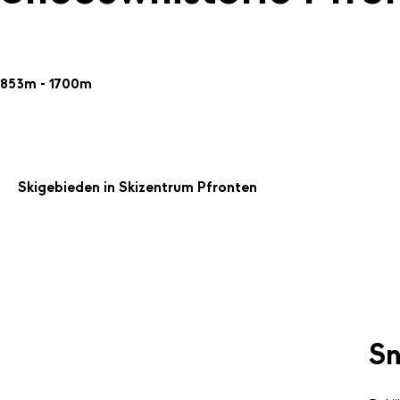
853m - 1700m
Skigebieden in Skizentrum Pfronten
Sn