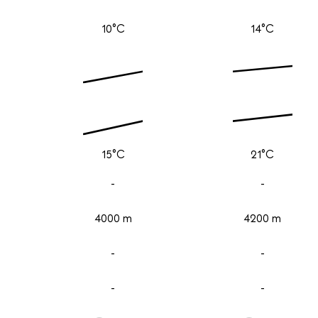
10°C
14°C
15°C
21°C
-
-
4000 m
4200 m
-
-
-
-