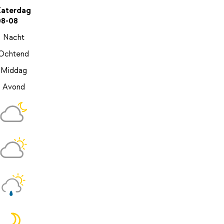
Zaterdag
08-08
Nacht
Ochtend
Middag
Avond