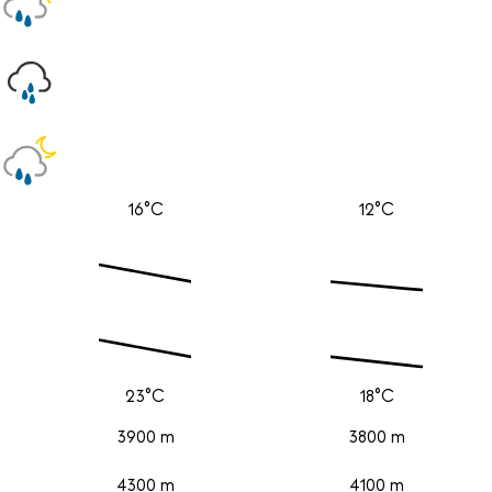
16°C
12°C
23°C
18°C
3900 m
3800 m
4300 m
4100 m