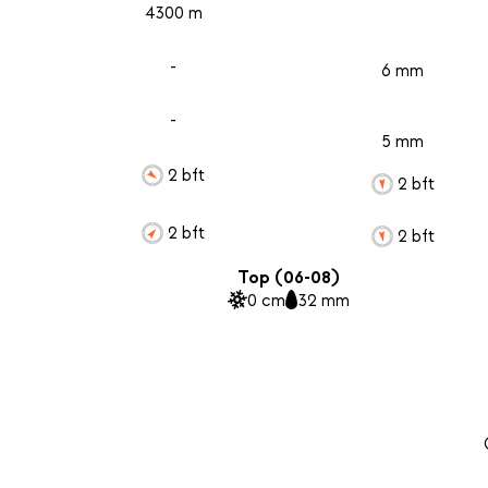
4300 m
-
6 mm
-
5 mm
2 bft
2 bft
2 bft
2 bft
Top (06-08)
0 cm
32 mm