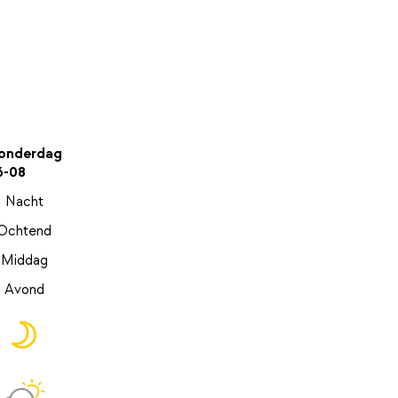
onderdag
6-08
Nacht
Ochtend
Middag
Avond