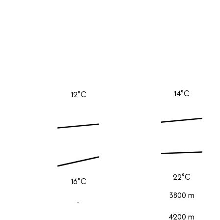
14°C
12°C
22°C
16°C
3800 m
-
4200 m