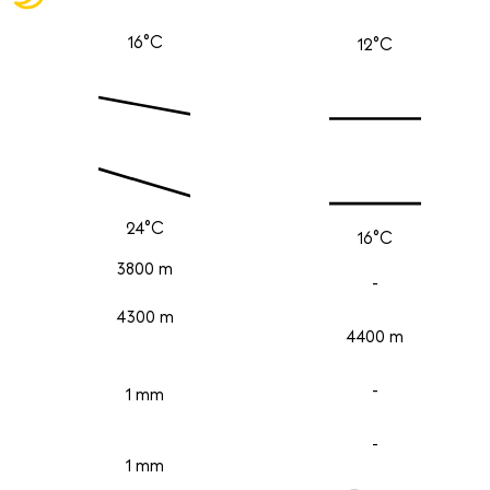
16°C
12°C
24°C
16°C
3800 m
-
4300 m
4400 m
-
1 mm
-
1 mm