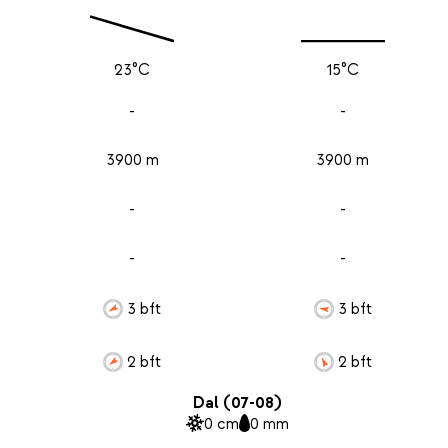
23°C
15°C
-
-
3900 m
3900 m
-
-
-
-
3 bft
3 bft
2 bft
2 bft
Dal (07-08)
0 cm
0 mm