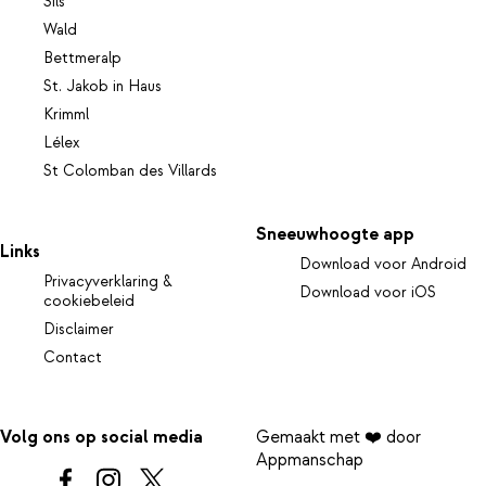
Sils
Wald
Bettmeralp
St. Jakob in Haus
Krimml
Lélex
St Colomban des Villards
Sneeuwhoogte app
Links
Download voor Android
Privacyverklaring &
Download voor iOS
cookiebeleid
Disclaimer
Contact
Volg ons op social media
Gemaakt met ❤️ door
Appmanschap