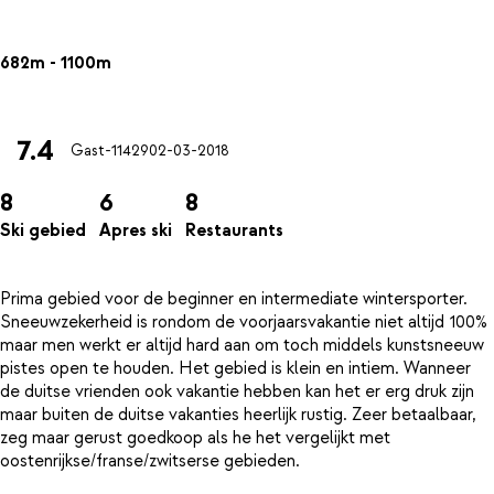
682m - 1100m
7.4
Gast-11429
02-03-2018
8
6
8
Ski gebied
Apres ski
Restaurants
Prima gebied voor de beginner en intermediate wintersporter.
Sneeuwzekerheid is rondom de voorjaarsvakantie niet altijd 100%
maar men werkt er altijd hard aan om toch middels kunstsneeuw
pistes open te houden. Het gebied is klein en intiem. Wanneer
de duitse vrienden ook vakantie hebben kan het er erg druk zijn
maar buiten de duitse vakanties heerlijk rustig. Zeer betaalbaar,
zeg maar gerust goedkoop als he het vergelijkt met