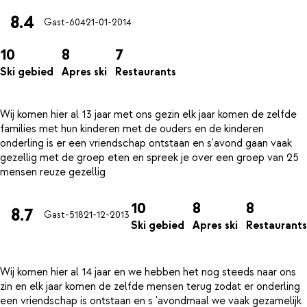
8.4
Gast-604
21-01-2014
10
8
7
Ski gebied
Apres ski
Restaurants
Wij komen hier al 13 jaar met ons gezin elk jaar komen de zelfde
families met hun kinderen met de ouders en de kinderen
onderling is er een vriendschap ontstaan en s'avond gaan vaak
gezellig met de groep eten en spreek je over een groep van 25
10
8
8
8.7
Gast-518
21-12-2013
Ski gebied
Apres ski
Restaurants
Wij komen hier al 14 jaar en we hebben het nog steeds naar ons
zin en elk jaar komen de zelfde mensen terug zodat er onderling
een vriendschap is ontstaan en s 'avondmaal we vaak gezamelijk