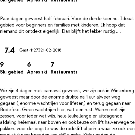
Ski gebied
Apres ski
Restaurants
Paar dagen geweest half februari. Voor de derde keer nu. Ideaal
gebied voor beginners en families met kinderen. Ik hoop dat
7.4
Gast-11273
21-02-2018
9
6
7
Ski gebied
Apres ski
Restaurants
We zijn 4 dagen met carnaval geweest, we zijn ook in Winterberg
geweest maar door de enorme drukte na 1 uur alweer weg
gegaan ( enorme wachtrijen voor lifeten) en terug gegaan naar
Bodefeld. Geen wachtrijen hier, wat een rust. Waren met zijn
zessen, voor ieder wat wils, hele leuke,lange en uitdagende
afdaling helemaal naar boven en ook keuze om lift halverwege te
pakken. voor de jongste was de rodellift al prima waar ze ook een