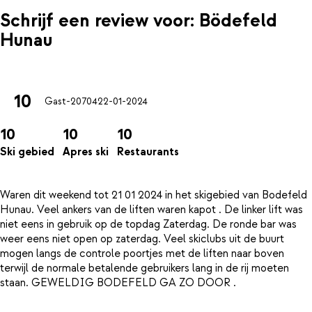
Schrijf een review voor: Bödefeld
Hunau
10
Gast-20704
22-01-2024
10
10
10
Ski gebied
Apres ski
Restaurants
Waren dit weekend tot 21 01 2024 in het skigebied van Bodefeld
Hunau. Veel ankers van de liften waren kapot . De linker lift was
niet eens in gebruik op de topdag Zaterdag. De ronde bar was
weer eens niet open op zaterdag. Veel skiclubs uit de buurt
mogen langs de controle poortjes met de liften naar boven
terwijl de normale betalende gebruikers lang in de rij moeten