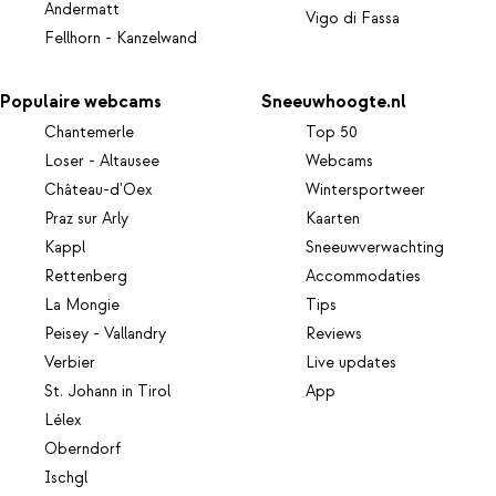
Andermatt
Vigo di Fassa
Fellhorn - Kanzelwand
Populaire webcams
Sneeuwhoogte.nl
Chantemerle
Top 50
Loser - Altausee
Webcams
Château-d'Oex
Wintersportweer
Praz sur Arly
Kaarten
Kappl
Sneeuwverwachting
Rettenberg
Accommodaties
La Mongie
Tips
Peisey - Vallandry
Reviews
Verbier
Live updates
St. Johann in Tirol
App
Lélex
Oberndorf
Ischgl