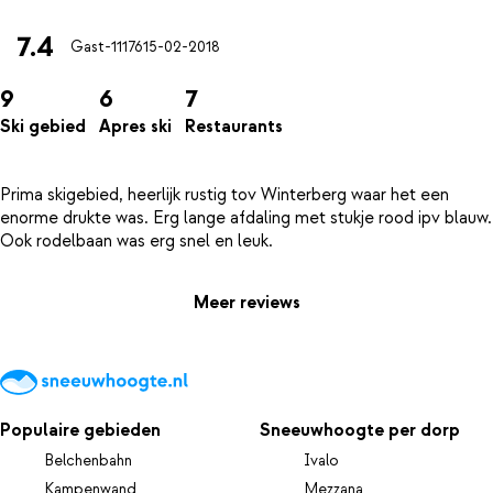
7.4
Gast-11176
15-02-2018
9
6
7
Ski gebied
Apres ski
Restaurants
Prima skigebied, heerlijk rustig tov Winterberg waar het een
enorme drukte was. Erg lange afdaling met stukje rood ipv blauw.
Meer reviews
Populaire gebieden
Sneeuwhoogte per dorp
Belchenbahn
Ivalo
Kampenwand
Mezzana