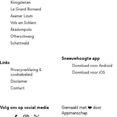
Königsleiten
Le Grand Bornand
Axamer Lizum
Völs am Schlern
Äkäslompolo
Ofterschwang
Schattwald
Sneeuwhoogte app
Links
Download voor Android
Privacyverklaring &
Download voor iOS
cookiebeleid
Disclaimer
Contact
Volg ons op social media
Gemaakt met ❤️ door
Appmanschap