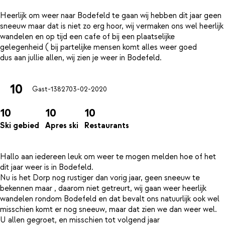
Heerlijk om weer naar Bodefeld te gaan wij hebben dit jaar geen
sneeuw maar dat is niet zo erg hoor, wij vermaken ons wel heerlijk
wandelen en op tijd een cafe of bij een plaatselijke
gelegenheid ( bij partelijke mensen komt alles weer goed
10
Gast-13827
03-02-2020
10
10
10
Ski gebied
Apres ski
Restaurants
Hallo aan iedereen leuk om weer te mogen melden hoe of het
dit jaar weer is in Bodefeld.
Nu is het Dorp nog rustiger dan vorig jaar, geen sneeuw te
bekennen maar , daarom niet getreurt, wij gaan weer heerlijk
wandelen rondom Bodefeld en dat bevalt ons natuurlijk ook wel
misschien komt er nog sneeuw, maar dat zien we dan weer wel.