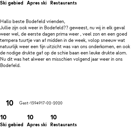
Ski gebied
Apres ski
Restaurants
Hallo beste Bodefeld vrienden,
Jullie zijn ook weer in Bodefeld?? geweest, nu wij in elk geval
weer wel, de eerste dagen prima weer , veel zon en een goed
tempera tuurtje van af midden in de week, volop sneeuw wat
natuurlijk weer een fijn uitzicht was van ons onderkomen, en ook
de nodige drukte gaf op de schie baan een leuke drukte alom.
Nu dit was het alweer en misschien volgend jaar weer in ons
Bodefeld.
10
Gast-13949
17-02-2020
10
10
10
Ski gebied
Apres ski
Restaurants