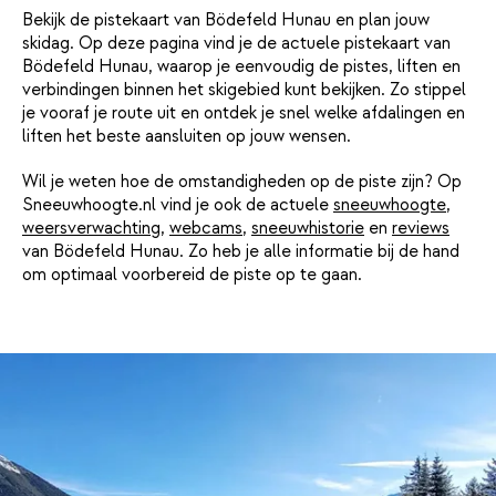
Bekijk de pistekaart van Bödefeld Hunau en plan jouw
skidag. Op deze pagina vind je de actuele pistekaart van
Bödefeld Hunau, waarop je eenvoudig de pistes, liften en
verbindingen binnen het skigebied kunt bekijken. Zo stippel
je vooraf je route uit en ontdek je snel welke afdalingen en
liften het beste aansluiten op jouw wensen.
Wil je weten hoe de omstandigheden op de piste zijn? Op
Sneeuwhoogte.nl vind je ook de actuele
sneeuwhoogte
,
weersverwachting
,
webcams
,
sneeuwhistorie
en
reviews
van Bödefeld Hunau. Zo heb je alle informatie bij de hand
om optimaal voorbereid de piste op te gaan.