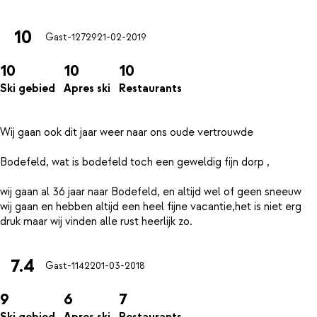
10
Gast-12729
21-02-2019
10
10
10
Ski gebied
Apres ski
Restaurants
Wij gaan ook dit jaar weer naar ons oude vertrouwde
Bodefeld, wat is bodefeld toch een geweldig fijn dorp ,
wij gaan al 36 jaar naar Bodefeld, en altijd wel of geen sneeuw
wij gaan en hebben altijd een heel fijne vacantie,het is niet erg
7.4
Gast-11422
01-03-2018
9
6
7