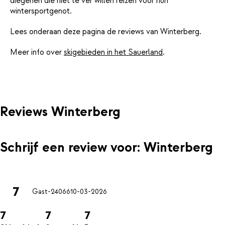
diegenen die niet te ver willen reizen voor hun
wintersportgenot.
Lees onderaan deze pagina de reviews van Winterberg.
Meer info over
skigebieden in het Sauerland
.
Reviews Winterberg
Schrijf een review voor: Winterberg
7
Gast-24066
10-03-2026
7
7
7