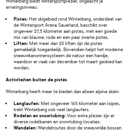
Winterberg biedt wintersportplezier, ongeacht je
ervaringsniveau:
Pistes:
Het skigebied rond Winterberg, onderdeel van
de Wintersport Arena Sauerland, beschikt over
ongeveer 27,5 kilometer aan pistes, met een goede
mix van blauwe, rode en een paar zwarte pistes.
Liften:
Met meer dan 20 liften zijn de pistes
gemakkelijk toegankelijk. Bovendien helpt het moderne
sneeuwkanonnensysteem de natuur een handje,
waardoor er vaak van december tot maart geskied kan
worden.
Activiteiten buiten de pistes
Winterberg heeft meer te bieden dan alleen alpine skiën:
Langlaufen:
Met ongeveer 165 kilometer aan loipes,
trekt Winterberg ook veel langlaufers.
Rodelen en snowtubing:
Voor extra plezier zijn er
diverse rodelbanen en snowtubing-locaties.
Wandelen:
Wandelroutes door de sneeuwrijke bossen