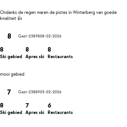
Ondanks de regen waren de pistes in Winterberg van goede
8
Gast-23898
08-02-2026
8
8
8
Ski gebied
Apres ski
Restaurants
7
Gast-23889
05-02-2026
8
7
6
Ski gebied
Apres ski
Restaurants