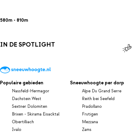
580m - 810m
IN DE SPOTLIGHT
Populaire gebieden
Sneeuwhoogte per dorp
Nassfeld-Hermagor
Alpe Du Grand Serre
Dachstein West
Reith bei Seefeld
Sextner Dolomiten
Pradollano
Brixen - Skirama Eisacktal
Frutigen
Obertilliach
Mezzana
Ivalo
Zams