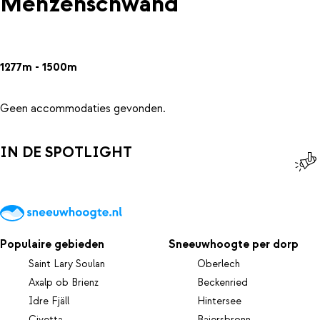
Menzenschwand
1277m - 1500m
Geen accommodaties gevonden.
IN DE SPOTLIGHT
Populaire gebieden
Sneeuwhoogte per dorp
Saint Lary Soulan
Oberlech
Axalp ob Brienz
Beckenried
Idre Fjäll
Hintersee
Civetta
Baiersbronn