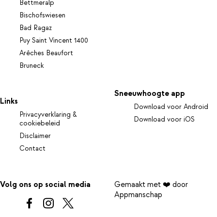
Bettmeralp
Bischofswiesen
Bad Ragaz
Puy Saint Vincent 1400
Arêches Beaufort
Bruneck
Sneeuwhoogte app
Links
Download voor Android
Privacyverklaring &
Download voor iOS
cookiebeleid
Disclaimer
Contact
Volg ons op social media
Gemaakt met ❤️ door
Appmanschap