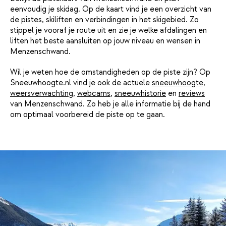
eenvoudig je skidag. Op de kaart vind je een overzicht van
de pistes, skiliften en verbindingen in het skigebied. Zo
stippel je vooraf je route uit en zie je welke afdalingen en
liften het beste aansluiten op jouw niveau en wensen in
Menzenschwand.
Wil je weten hoe de omstandigheden op de piste zijn? Op
Sneeuwhoogte.nl vind je ook de actuele
sneeuwhoogte
,
weersverwachting
,
webcams
,
sneeuwhistorie
en
reviews
van Menzenschwand. Zo heb je alle informatie bij de hand
om optimaal voorbereid de piste op te gaan.