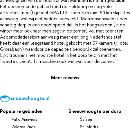
aanwezigheid van de Hochschwarzwaldcard is het liftgebruik in
het deelnemende gebied rond de Feldberg en nog vele
attracties meer) geheel GRATIS. Toch zo'n ruim 50 km skipistes
aanwezig, wat wij niet hadden verwacht. Menzenschwand is een
schattig dorp in een doodlopend dal, in het hoogseizoen (in de
winter maar ook naar men zegt in de zomer) vol met toeristen.
Accomodatietekort aanwezig maar een jong Nederlands stel
heeft daar een leegstaand hotel gekocht met 37 kamers (Hotel
Grossbach) waardoor de capaciteit behoorlijk zal toenemen.
Lijkt trouwens het mooiste hotel in het dorp te zijn met het
Meer reviews
Populaire gebieden
Sneeuwhoogte per dorp
Val d'Anniviers
Säfsen
Zelezna Ruda
St. Moritz