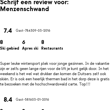
Schrijf een review voor:
Menzenschwand
7.4
Gast-7843
09-03-2016
8
6
8
Ski gebied
Apres ski
Restaurants
Super leuke wintersport plek voor jonge gezinnen. In de vakantie
zijn er zelfs geen lange rijen voor de lift je kunt gelijk door. In het
weekend is het wel wat drukker dan komen de Duitsers zelf ook
skiën. Er is ook een heerlijk thermen bad in het dorp deze is gratis
8.4
Gast-5816
03-01-2016