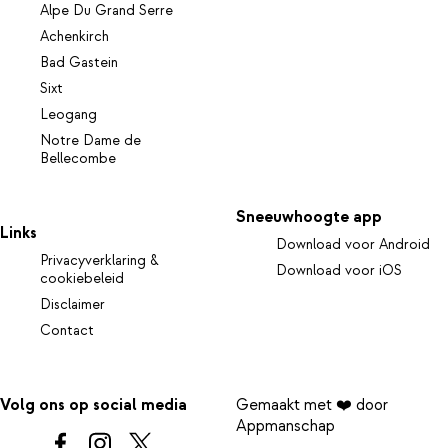
Alpe Du Grand Serre
Achenkirch
Bad Gastein
Sixt
Leogang
Notre Dame de
Bellecombe
Sneeuwhoogte app
Links
Download voor Android
Privacyverklaring &
Download voor iOS
cookiebeleid
Disclaimer
Contact
Volg ons op social media
Gemaakt met ❤️ door
Appmanschap