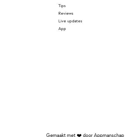
Tips
Reviews
Live updates
App
Gemaakt met ❤️ door Appmanschap