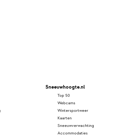
Sneeuwhoogte.nl
Top 50
Webcams
g
Wintersportweer
Kaarten
Sneeuwverwachting
Accommodaties