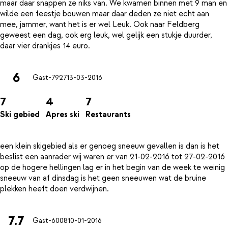
maar daar snappen ze niks van. We kwamen binnen met 9 man en
wilde een feestje bouwen maar daar deden ze niet echt aan
mee, jammer, want het is er wel Leuk. Ook naar Feldberg
geweest een dag, ook erg leuk, wel gelijk een stukje duurder,
6
Gast-7927
13-03-2016
7
4
7
Ski gebied
Apres ski
Restaurants
een klein skigebied als er genoeg sneeuw gevallen is dan is het
beslist een aanrader wij waren er van 21-02-2016 tot 27-02-2016
op de hogere hellingen lag er in het begin van de week te weinig
sneeuw van af dinsdag is het geen sneeuwen wat de bruine
7.7
Gast-6008
10-01-2016