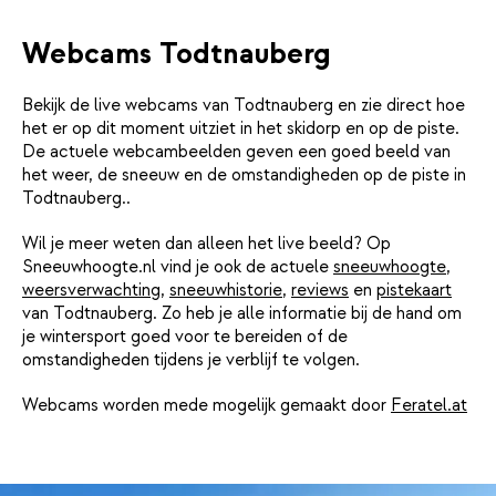
Webcams Todtnauberg
Bekijk de live webcams van Todtnauberg en zie direct hoe
het er op dit moment uitziet in het skidorp en op de piste.
De actuele webcambeelden geven een goed beeld van
het weer, de sneeuw en de omstandigheden op de piste in
Todtnauberg..
Wil je meer weten dan alleen het live beeld? Op
Sneeuwhoogte.nl vind je ook de actuele
sneeuwhoogte
,
weersverwachting
,
sneeuwhistorie
,
reviews
en
pistekaart
van Todtnauberg. Zo heb je alle informatie bij de hand om
je wintersport goed voor te bereiden of de
omstandigheden tijdens je verblijf te volgen.
Webcams worden mede mogelijk gemaakt door
Feratel.at