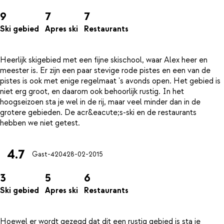
9
7
7
Ski gebied
Apres ski
Restaurants
Heerlijk skigebied met een fijne skischool, waar Alex heer en
meester is. Er zijn een paar stevige rode pistes en een van de
pistes is ook met enige regelmaat 's avonds open. Het gebied is
niet erg groot, en daarom ook behoorlijk rustig. In het
hoogseizoen sta je wel in de rij, maar veel minder dan in de
grotere gebieden. De acr&eacute;s-ski en de restaurants
4.7
Gast-4204
28-02-2015
3
5
6
Ski gebied
Apres ski
Restaurants
Hoewel er wordt gezegd dat dit een rustig gebied is sta je