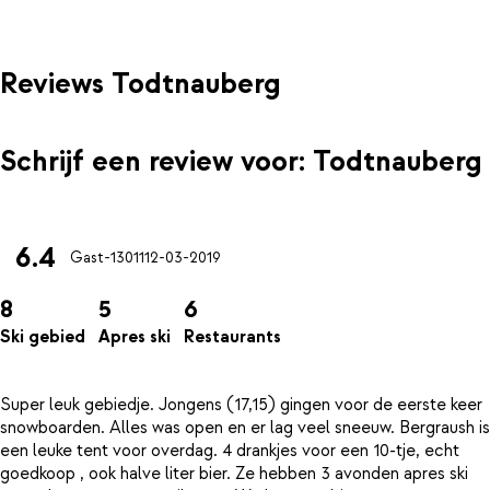
Reviews Todtnauberg
Schrijf een review voor: Todtnauberg
6.4
Gast-13011
12-03-2019
8
5
6
Ski gebied
Apres ski
Restaurants
Super leuk gebiedje. Jongens (17,15) gingen voor de eerste keer
snowboarden. Alles was open en er lag veel sneeuw. Bergraush is
een leuke tent voor overdag. 4 drankjes voor een 10-tje, echt
goedkoop , ook halve liter bier. Ze hebben 3 avonden apres ski