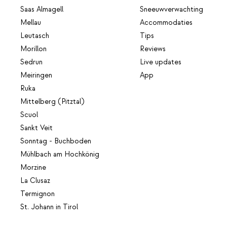
Saas Almagell
Sneeuwverwachting
Mellau
Accommodaties
Leutasch
Tips
Morillon
Reviews
Sedrun
Live updates
Meiringen
App
Ruka
Mittelberg (Pitztal)
Scuol
Sankt Veit
Sonntag - Buchboden
Mühlbach am Hochkönig
Morzine
La Clusaz
Termignon
St. Johann in Tirol