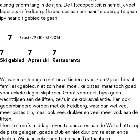
alsnog enorm lang in de rijen. De liftcappaciteit is namelijk veel
lager als in feldberg. Ik raad dus aan om naar feldbergg te gaan
7
Gast-727
10-03-2014
7
7
7
Ski gebied
Apres ski
Restaurants
Wij waren er 5 dagen met onze kinderen van 7 en 9 jaar. Ideaal
familieskigebied, niet zo'n heel moeilijke pistes, maar toch goed
voor enkele dagen skiplezier. Groot voordeel, bijna geen
wachttijden aan de liften, zelfs in de krokusvakantie. Kan ook
gecombineerd worden met de Feldberg, waar dan wel veel
meer pistes zijn, maar ook veel drukker en veel meer volk aan de
liften.
Heel tof om 's middags even te pauzeren aan de Weilerhutte, op
de piste gelegen, goede club en niet duur om te eten en te