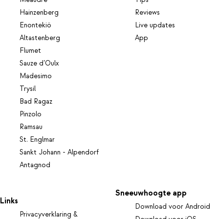
Hainzenberg
Reviews
Enontekiö
Live updates
Altastenberg
App
Flumet
Sauze d’Oulx
Madesimo
Trysil
Bad Ragaz
Pinzolo
Ramsau
St. Englmar
Sankt Johann - Alpendorf
Antagnod
Sneeuwhoogte app
Links
Download voor Android
Privacyverklaring &