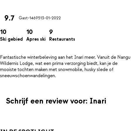
9.7
Gast-14695
13-01-2022
10
10
9
Ski gebied
Apres ski
Restaurants
Fantastische winterbeleving aan het Inari meer. Vanuit de Nangu
Wildernis Lodge, wat een prima verzorging biedt, kan je de
mooiste tochten maken met snowmobile, husky slede of
Schrijf een review voor: Inari