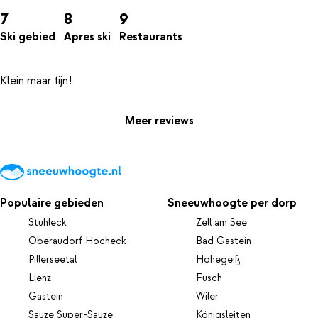
7
8
9
Ski gebied
Apres ski
Restaurants
Meer reviews
Populaire gebieden
Sneeuwhoogte per dorp
Stuhleck
Zell am See
Oberaudorf Hocheck
Bad Gastein
Pillerseetal
Hohegeiß
Lienz
Fusch
Gastein
Wiler
Sauze Super-Sauze
Königsleiten