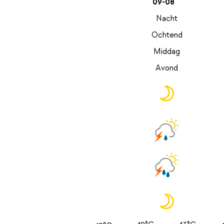
09-08
Nacht
Ochtend
Middag
Avond