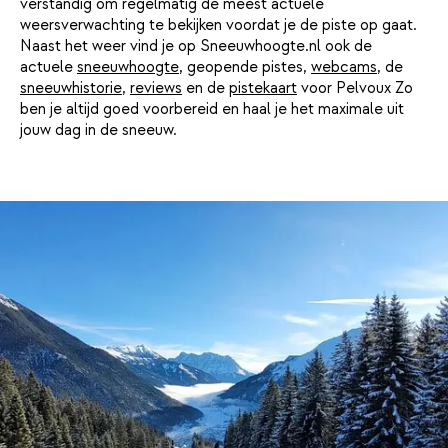
verstandig om regelmatig de meest actuele
weersverwachting te bekijken voordat je de piste op gaat.
Naast het weer vind je op Sneeuwhoogte.nl ook de
actuele
sneeuwhoogte
, geopende pistes,
webcams
, de
sneeuwhistorie
,
reviews
en de
pistekaart
voor Pelvoux Zo
ben je altijd goed voorbereid en haal je het maximale uit
jouw dag in de sneeuw.