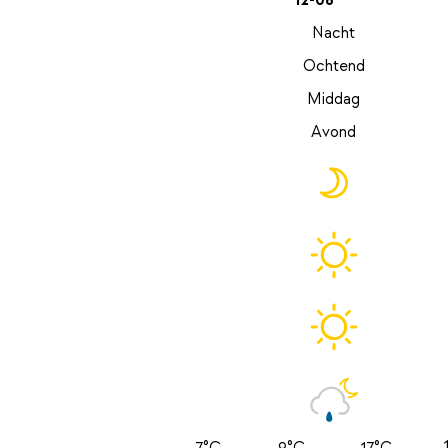
12-08
Nacht
Ochtend
Middag
Avond
7°C
9°C
17°C