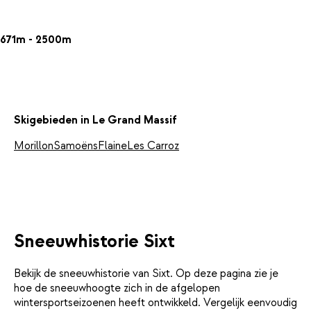
671m - 2500m
Skigebieden in Le Grand Massif
Morillon
Samoëns
Flaine
Les Carroz
Sneeuwhistorie Sixt
Bekijk de sneeuwhistorie van Sixt. Op deze pagina zie je
hoe de sneeuwhoogte zich in de afgelopen
wintersportseizoenen heeft ontwikkeld. Vergelijk eenvoudig