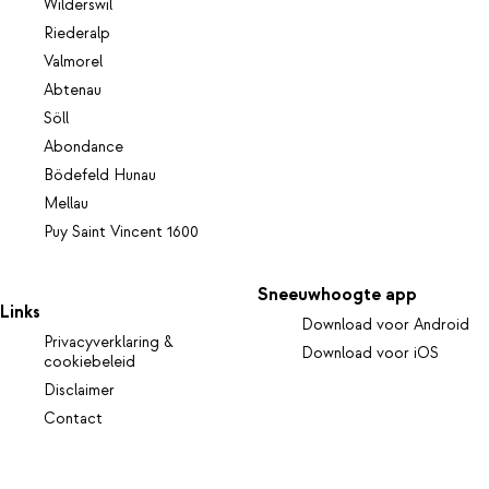
Wilderswil
Riederalp
Valmorel
Abtenau
Söll
Abondance
Bödefeld Hunau
Mellau
Puy Saint Vincent 1600
Sneeuwhoogte app
Links
Download voor Android
Privacyverklaring &
Download voor iOS
cookiebeleid
Disclaimer
Contact