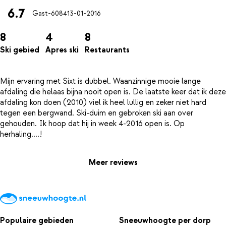
6.7
Gast-6084
13-01-2016
8
4
8
Ski gebied
Apres ski
Restaurants
Mijn ervaring met Sixt is dubbel. Waanzinnige mooie lange
afdaling die helaas bijna nooit open is. De laatste keer dat ik deze
afdaling kon doen (2010) viel ik heel lullig en zeker niet hard
tegen een bergwand. Ski-duim en gebroken ski aan over
gehouden. Ik hoop dat hij in week 4-2016 open is. Op
Meer reviews
Populaire gebieden
Sneeuwhoogte per dorp