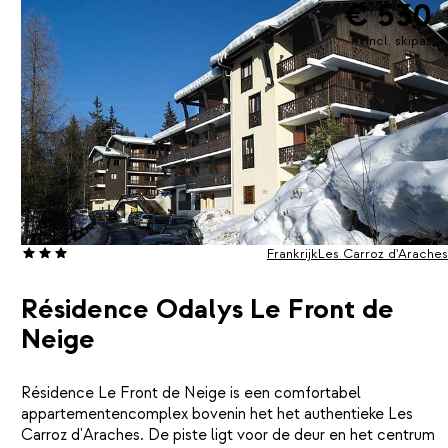
€ 530
incl. skipas
Frankrijk
Les Carroz d'Araches
Résidence Odalys Le Front de
Neige
Résidence Le Front de Neige is een comfortabel
appartementencomplex bovenin het het authentieke Les
Carroz d'Araches. De piste ligt voor de deur en het centrum