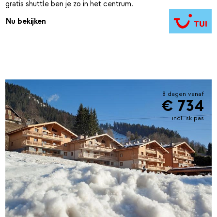
gratis shuttle ben je zo in het centrum.
Nu bekijken
8 dagen vanaf
€ 734
incl. skipas