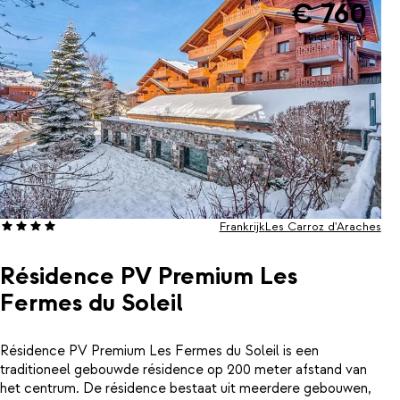
€ 760
incl. skipas
Frankrijk
Les Carroz d'Araches
Résidence PV Premium Les
Fermes du Soleil
Résidence PV Premium Les Fermes du Soleil is een
traditioneel gebouwde résidence op 200 meter afstand van
het centrum. De résidence bestaat uit meerdere gebouwen,