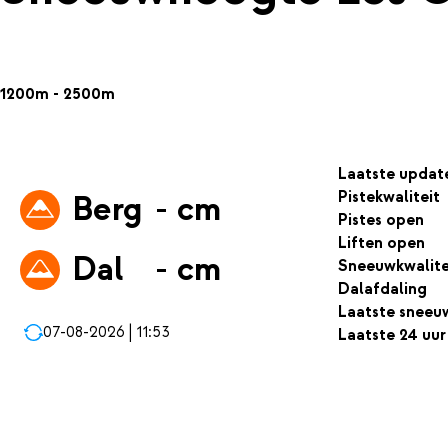
1200m - 2500m
Laatste updat
Pistekwaliteit
Berg
- cm
Pistes open
Liften open
Dal
- cm
Sneeuwkwalite
Dalafdaling
Laatste sneeu
07-08-2026 | 11:53
Laatste 24 uur