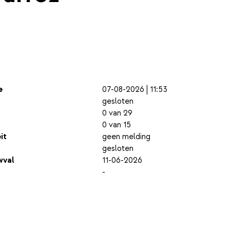
e
07-08-2026 | 11:53
gesloten
0 van 29
0 van 15
it
geen melding
gesloten
wval
11-06-2026
-