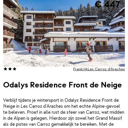
€ 447
incl. skipas
Frankrijk
Les Carroz d'Araches
Odalys Residence Front de Neige
Verblijf tijdens je wintersport in Odalys Residence Front de
Neige in Les Carroz d'Araches om het echte Alpine-gevoel
te beleven. Proef in alle rust de sfeer van Carroz, wat midden
in de Alpen is gelegen. Hierdoor zijn zowel het Grand Massif
als de pistes van Carroz gemakkelijk te bereiken. Met de