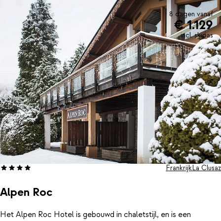
8 dagen vanaf
€ 1.129
incl. skipas
Frankrijk
La Clusaz
Alpen Roc
Het Alpen Roc Hotel is gebouwd in chaletstijl, en is een