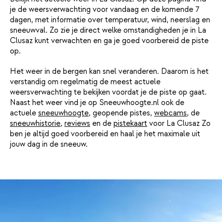
je de weersverwachting voor vandaag en de komende 7
dagen, met informatie over temperatuur, wind, neerslag en
sneeuwval. Zo zie je direct welke omstandigheden je in La
Clusaz kunt verwachten en ga je goed voorbereid de piste
op.
Het weer in de bergen kan snel veranderen. Daarom is het
verstandig om regelmatig de meest actuele
weersverwachting te bekijken voordat je de piste op gaat.
Naast het weer vind je op Sneeuwhoogte.nl ook de
actuele
sneeuwhoogte
, geopende pistes,
webcams
, de
sneeuwhistorie
,
reviews
en de
pistekaart
voor La Clusaz Zo
ben je altijd goed voorbereid en haal je het maximale uit
jouw dag in de sneeuw.