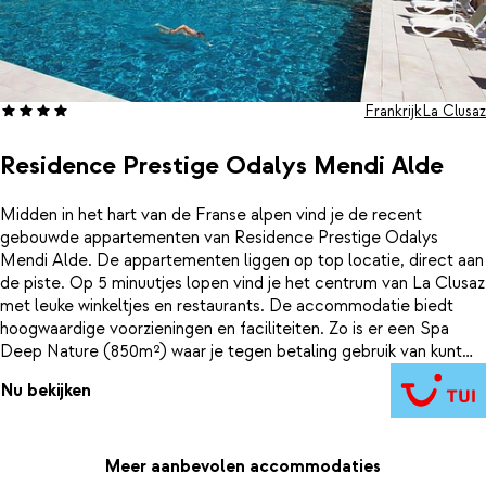
Frankrijk
La Clusaz
Residence Prestige Odalys Mendi Alde
Midden in het hart van de Franse alpen vind je de recent
gebouwde appartementen van Residence Prestige Odalys
Mendi Alde. De appartementen liggen op top locatie, direct aan
de piste. Op 5 minuutjes lopen vind je het centrum van La Clusaz
met leuke winkeltjes en restaurants. De accommodatie biedt
hoogwaardige voorzieningen en faciliteiten. Zo is er een Spa
Deep Nature (850m²) waar je tegen betaling gebruik van kunt
maken.
Nu bekijken
Meer aanbevolen accommodaties