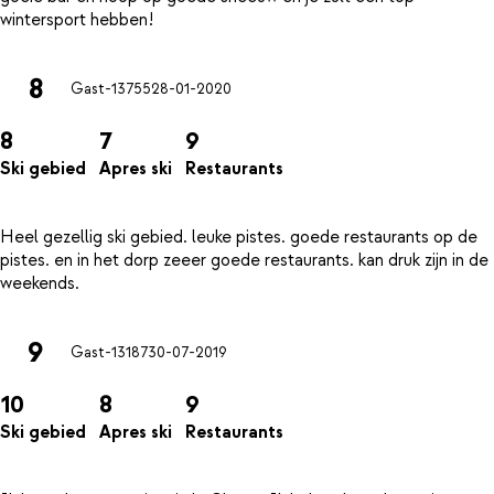
8
Gast-13755
28-01-2020
8
7
9
Ski gebied
Apres ski
Restaurants
Heel gezellig ski gebied. leuke pistes. goede restaurants op de
pistes. en in het dorp zeeer goede restaurants. kan druk zijn in de
9
Gast-13187
30-07-2019
10
8
9
Ski gebied
Apres ski
Restaurants