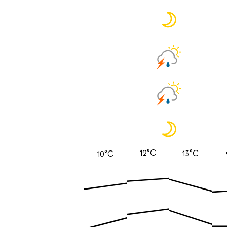
12°C
13°C
10°C