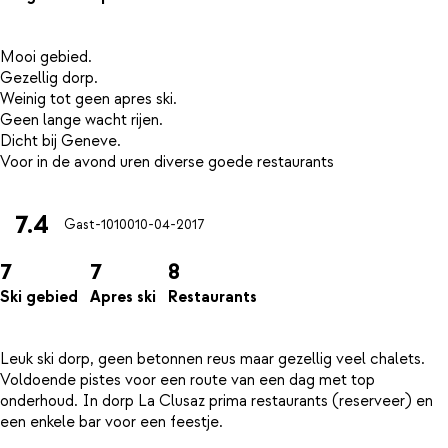
Mooi gebied.
Gezellig dorp.
Weinig tot geen apres ski.
Geen lange wacht rijen.
Dicht bij Geneve.
7.4
Gast-10100
10-04-2017
7
7
8
Ski gebied
Apres ski
Restaurants
Leuk ski dorp, geen betonnen reus maar gezellig veel chalets.
Voldoende pistes voor een route van een dag met top
onderhoud. In dorp La Clusaz prima restaurants (reserveer) en