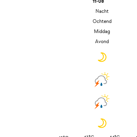
11-08
Nacht
Ochtend
Middag
Avond