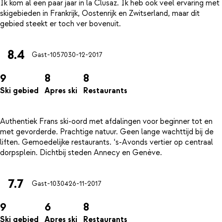
Ik kom al een paar jaar in la Clusaz. Ik heb ook veel ervaring met
skigebieden in Frankrijk, Oostenrijk en Zwitserland, maar dit
8.4
Gast-10570
30-12-2017
9
8
8
Ski gebied
Apres ski
Restaurants
Authentiek Frans ski-oord met afdalingen voor beginner tot en
met gevorderde. Prachtige natuur. Geen lange wachttijd bij de
liften. Gemoedelijke restaurants. ‘s-Avonds vertier op centraal
7.7
Gast-10304
26-11-2017
9
6
8
Ski gebied
Apres ski
Restaurants