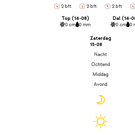
2 bft
2 bft
2 bft
Top (14-08)
Dal (14-0
0 cm
0 mm
0 cm
0
Zaterdag
15-08
Nacht
Ochtend
Middag
Avond