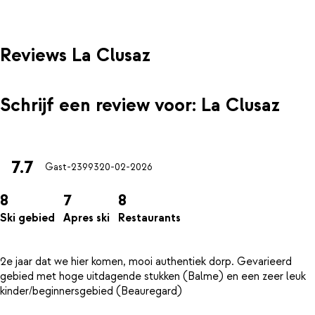
Reviews La Clusaz
Schrijf een review voor: La Clusaz
7.7
Gast-23993
20-02-2026
8
7
8
Ski gebied
Apres ski
Restaurants
2e jaar dat we hier komen, mooi authentiek dorp. Gevarieerd
gebied met hoge uitdagende stukken (Balme) en een zeer leuk