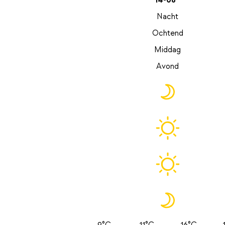
14-08
Nacht
Ochtend
Middag
Avond
9°C
11°C
16°C