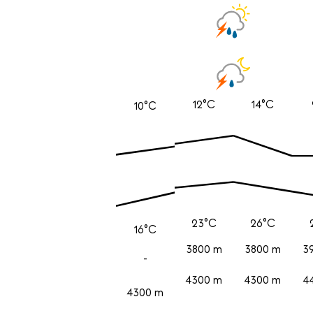
12°C
14°C
10°C
23°C
26°C
16°C
3800 m
3800 m
3
-
4300 m
4300 m
4
4300 m