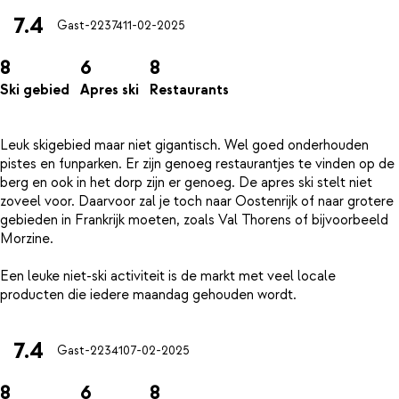
7.4
Gast-22374
11-02-2025
8
6
8
Ski gebied
Apres ski
Restaurants
Leuk skigebied maar niet gigantisch. Wel goed onderhouden
pistes en funparken. Er zijn genoeg restaurantjes te vinden op de
berg en ook in het dorp zijn er genoeg. De apres ski stelt niet
zoveel voor. Daarvoor zal je toch naar Oostenrijk of naar grotere
gebieden in Frankrijk moeten, zoals Val Thorens of bijvoorbeeld
Morzine.
Een leuke niet-ski activiteit is de markt met veel locale
7.4
Gast-22341
07-02-2025
8
6
8