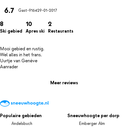
6.7
Gast-9164
29-01-2017
8
10
2
Ski gebied
Apres ski
Restaurants
Mooi gebied en rustig.
Wel alles in het frans.
Uurtje van Genève
Meer reviews
Populaire gebieden
Sneeuwhoogte per dorp
Andelsbuch
Emberger Alm