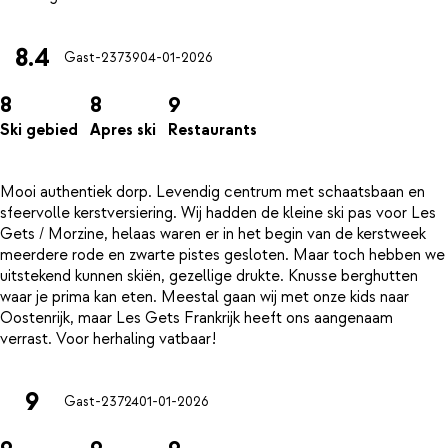
8.4
Gast-23739
04-01-2026
8
8
9
Ski gebied
Apres ski
Restaurants
Mooi authentiek dorp. Levendig centrum met schaatsbaan en
sfeervolle kerstversiering. Wij hadden de kleine ski pas voor Les
Gets / Morzine, helaas waren er in het begin van de kerstweek
meerdere rode en zwarte pistes gesloten. Maar toch hebben we
uitstekend kunnen skiën, gezellige drukte. Knusse berghutten
waar je prima kan eten. Meestal gaan wij met onze kids naar
Oostenrijk, maar Les Gets Frankrijk heeft ons aangenaam
9
Gast-23724
01-01-2026