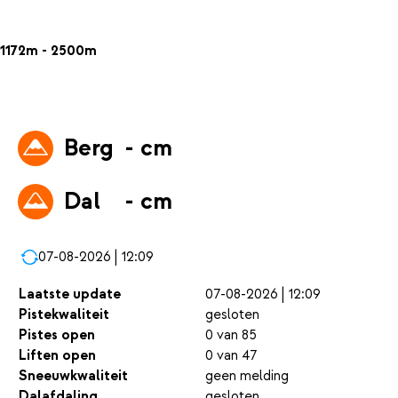
1172m - 2500m
Berg
- cm
Dal
- cm
07-08-2026 | 12:09
Laatste update
07-08-2026 | 12:09
Pistekwaliteit
gesloten
Pistes open
0 van 85
Liften open
0 van 47
Sneeuwkwaliteit
geen melding
Dalafdaling
gesloten