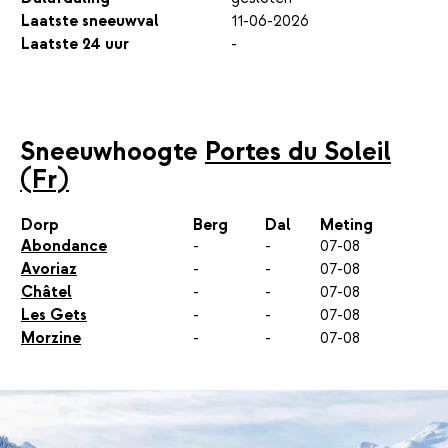
Laatste sneeuwval
11-06-2026
Laatste 24 uur
-
Sneeuwhoogte
Portes du Soleil
(Fr)
Dorp
Berg
Dal
Meting
Abondance
-
-
07-08
Avoriaz
-
-
07-08
Châtel
-
-
07-08
Les Gets
-
-
07-08
Morzine
-
-
07-08