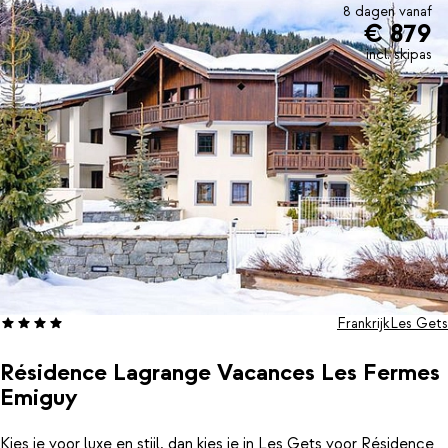
8 dagen vanaf
€ 879
incl. skipas
Frankrijk
Les Gets
Résidence Lagrange Vacances Les Fermes
Emiguy
Kies je voor luxe en stijl, dan kies je in Les Gets voor Résidence