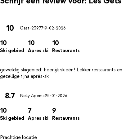
Schrijf een review voor: Les Gets
10
Gast-23977
19-02-2026
10
10
10
Ski gebied
Apres ski
Restaurants
geweldig skigebied! heerlijk skieën! Lekker restaurants en
8.7
Nelly Agema
25-01-2026
10
7
9
Ski gebied
Apres ski
Restaurants