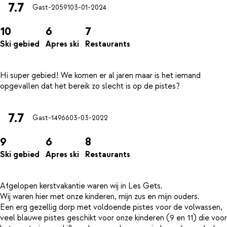
7.7
Gast-20591
03-01-2024
10
6
7
Ski gebied
Apres ski
Restaurants
Hi super gebied! We komen er al jaren maar is het iemand
7.7
Gast-14966
03-03-2022
9
6
8
Ski gebied
Apres ski
Restaurants
Afgelopen kerstvakantie waren wij in Les Gets.
Wij waren hier met onze kinderen, mijn zus en mijn ouders.
Een erg gezellig dorp met voldoende pistes voor de volwassen,
veel blauwe pistes geschikt voor onze kinderen (9 en 11) die voor