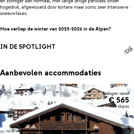
en zonniger dan normaal, met lange droge periodes onder
hogedruk, afgewisseld door kortere maar soms zeer intensieve
sneeuwfases.
Hoe verliep de winter van 2025-2026 in de Alpen?
IN DE SPOTLIGHT
Aanbevolen accommodaties
8 dagen vanaf
€ 565
incl. skipas