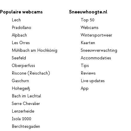
Populaire webcams
Sneeuwhoogte.nl
Lech
Top 50
Pradollano
Webcams
Alpbach
Wintersportweer
Les Orres
Kaarten
Mühlbach am Hochkönig
Sneeuwverwachting
Seefeld
Accommodaties
Oberperfuss
Tips
Riscone (Reischach)
Reviews
Gaschurn
Live updates
Hohegeiß
App
Bach im Lechtal
Serre Chevalier
Lenzerheide
Isola 2000
Berchtesgaden