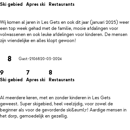
Ski gebied
Apres ski
Restaurants
Wij komen al jaren in Les Gets en ook dit jaar (januari 2025) weer
een top week gehad met de familie, mooie afdalingen voor
volwassenen en ook leuke afdelingen voor kinderen. De mensen
8
Gast-21068
20-03-2024
9
7
8
Ski gebied
Apres ski
Restaurants
Al meerdere keren, met en zonder kinderen in Les Gets
geweest. Super skigebied, heel veelzijdig, voor zowel de
beginner als voor de gevorderde ski&euml;r! Aardige mensen in