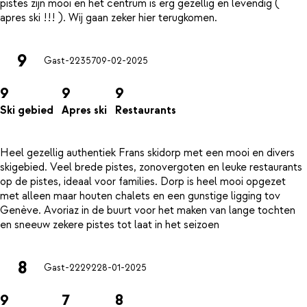
pistes zijn mooi en het centrum is erg gezellig en levendig (
9
Gast-22357
09-02-2025
9
9
9
Ski gebied
Apres ski
Restaurants
Heel gezellig authentiek Frans skidorp met een mooi en divers
skigebied. Veel brede pistes, zonovergoten en leuke restaurants
op de pistes, ideaal voor families. Dorp is heel mooi opgezet
met alleen maar houten chalets en een gunstige ligging tov
Genève. Avoriaz in de buurt voor het maken van lange tochten
8
Gast-22292
28-01-2025
9
7
8