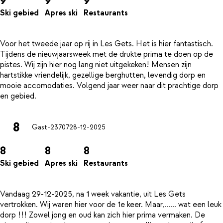
9
9
9
Ski gebied
Apres ski
Restaurants
Voor het tweede jaar op rij in Les Gets. Het is hier fantastisch.
Tijdens de nieuwjaarsweek met de drukte prima te doen op de
pistes. Wij zijn hier nog lang niet uitgekeken! Mensen zijn
hartstikke vriendelijk, gezellige berghutten, levendig dorp en
mooie accomodaties. Volgend jaar weer naar dit prachtige dorp
8
Gast-23707
28-12-2025
8
8
8
Ski gebied
Apres ski
Restaurants
Vandaag 29-12-2025, na 1 week vakantie, uit Les Gets
vertrokken. Wij waren hier voor de 1e keer. Maar,...... wat een leuk
dorp !!! Zowel jong en oud kan zich hier prima vermaken. De