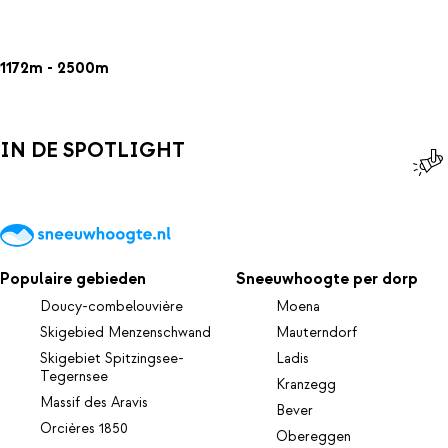
1172m - 2500m
IN DE SPOTLIGHT
Populaire gebieden
Sneeuwhoogte per dorp
Doucy-combelouvière
Moena
Skigebied Menzenschwand
Mauterndorf
Skigebiet Spitzingsee-
Ladis
Tegernsee
Kranzegg
Massif des Aravis
Bever
Orcières 1850
Obereggen