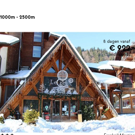
1000m - 2500m
8 dagen vanaf
€ 922
incl. skipas