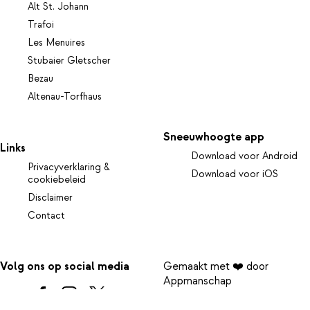
Alt St. Johann
Trafoi
Les Menuires
Stubaier Gletscher
Bezau
Altenau-Torfhaus
Sneeuwhoogte app
Links
Download voor Android
Privacyverklaring &
Download voor iOS
cookiebeleid
Disclaimer
Contact
Volg ons op social media
Gemaakt met ❤️ door
Appmanschap