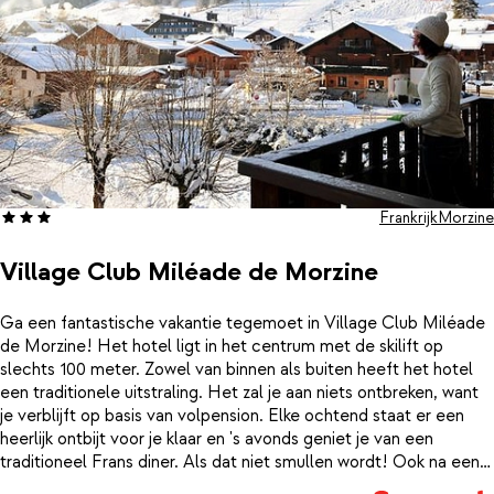
Frankrijk
Morzine
Village Club Miléade de Morzine
Ga een fantastische vakantie tegemoet in Village Club Miléade
de Morzine! Het hotel ligt in het centrum met de skilift op
slechts 100 meter. Zowel van binnen als buiten heeft het hotel
een traditionele uitstraling. Het zal je aan niets ontbreken, want
je verblijft op basis van volpension. Elke ochtend staat er een
heerlijk ontbijt voor je klaar en 's avonds geniet je van een
traditioneel Frans diner. Als dat niet smullen wordt! Ook na een
dag slalommen is er genoeg te beleven in Village Club Miléade