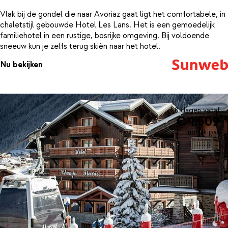
Vlak bij de gondel die naar Avoriaz gaat ligt het comfortabele, in
chaletstijl gebouwde Hotel Les Lans. Het is een gemoedelijk
familiehotel in een rustige, bosrijke omgeving. Bij voldoende
sneeuw kun je zelfs terug skiën naar het hotel.
Nu bekijken
8 dagen vanaf
€ 1.509
incl. skipas