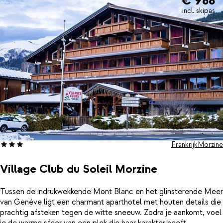
€ 988
incl. skipas
Frankrijk
Morzine
Village Club du Soleil Morzine
Tussen de indrukwekkende Mont Blanc en het glinsterende Meer
van Genève ligt een charmant aparthotel met houten details die
prachtig afsteken tegen de witte sneeuw. Zodra je aankomt, voel