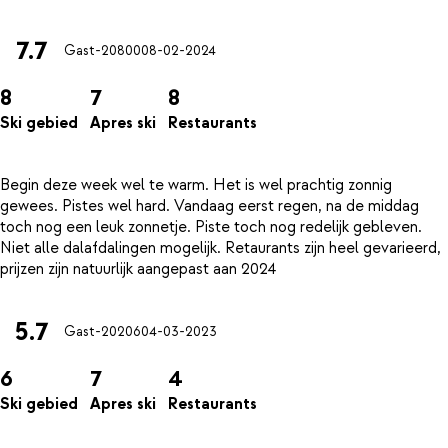
7.7
Gast-20800
08-02-2024
8
7
8
Ski gebied
Apres ski
Restaurants
Begin deze week wel te warm. Het is wel prachtig zonnig
gewees. Pistes wel hard. Vandaag eerst regen, na de middag
toch nog een leuk zonnetje. Piste toch nog redelijk gebleven.
Niet alle dalafdalingen mogelijk. Retaurants zijn heel gevarieerd,
5.7
Gast-20206
04-03-2023
6
7
4
Ski gebied
Apres ski
Restaurants