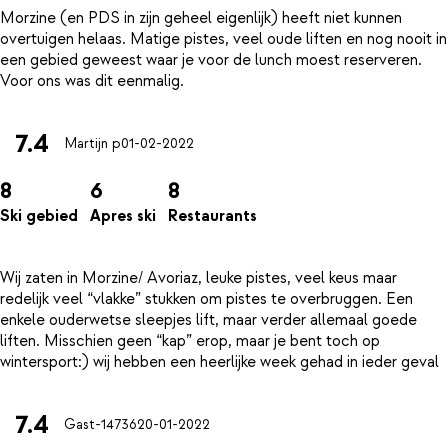
Morzine (en PDS in zijn geheel eigenlijk) heeft niet kunnen
overtuigen helaas. Matige pistes, veel oude liften en nog nooit in
een gebied geweest waar je voor de lunch moest reserveren.
7.4
Martijn p
01-02-2022
8
6
8
Ski gebied
Apres ski
Restaurants
Wij zaten in Morzine/ Avoriaz, leuke pistes, veel keus maar
redelijk veel “vlakke” stukken om pistes te overbruggen. Een
enkele ouderwetse sleepjes lift, maar verder allemaal goede
liften. Misschien geen “kap” erop, maar je bent toch op
7.4
Gast-14736
20-01-2022