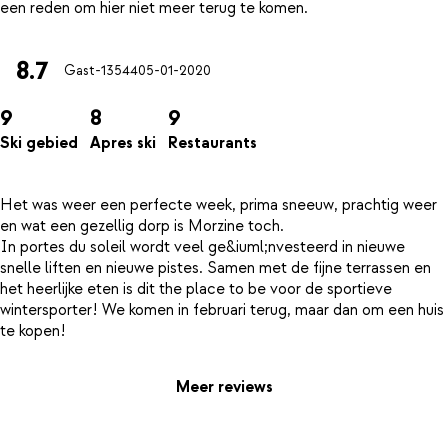
8.7
Gast-13544
05-01-2020
9
8
9
Ski gebied
Apres ski
Restaurants
Het was weer een perfecte week, prima sneeuw, prachtig weer
en wat een gezellig dorp is Morzine toch.
In portes du soleil wordt veel ge&iuml;nvesteerd in nieuwe
snelle liften en nieuwe pistes. Samen met de fijne terrassen en
het heerlijke eten is dit the place to be voor de sportieve
wintersporter! We komen in februari terug, maar dan om een huis
Meer reviews