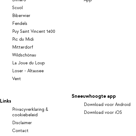
Scuol
Biberwier
Fendels
Puy Saint Vincent 1400
Pic du Midi
Mitterdorf
Wildschönau
La Joue du Loup
Loser - Altausee
Vent
Sneeuwhoogte app
Links
Download voor Android
Privacyverklaring &
Download voor iOS
cookiebeleid
Disclaimer
Contact