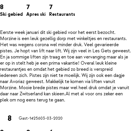
8
7
7
Ski gebied
Apres ski
Restaurants
Eerste week januari dit ski gebied voor het eerst bezocht.
Morzine is een leuk gezellig dorp met winkeltjes en restaurants.
Het was wegens corona wel minder druk. Veel gevarieerde
pistes. Je hopt van lift naar lift. Wij zijn veel in Les Gets geweest.
En ja sommige liften zijn traag en toe aan vervanging maar als je
er op in stelt heb je een prima vakantie! Overal leuk kleine
restaurantjes en omdat het gebied zo breed is verspreid
iedereen zich. Pistes zijn niet te moeilijk. Wij zijn ook een dagje
naar Avoriaz geweest. Makkelijk te komen via liften vanuit
Morzine. Mooie brede pistes maar wel heel druk omdat je vanuit
daar naar Zwitserland kan skieen.Al met al voor ons zeker een
8
Gast-14256
03-03-2020