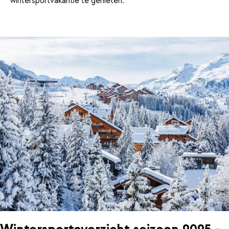
wintersportvakantie te genieten.