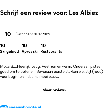
Schrijf een review voor: Les Albiez
10
Gast-13486
30-12-2019
10
10
10
Ski gebied
Apres ski
Restaurants
Mollard....Heerlijk rustig. Veel zon en warm. Onderaan pistes
goed om te oefenen. Bovenaan eerste stukken wel stijl (rood)
Meer reviews