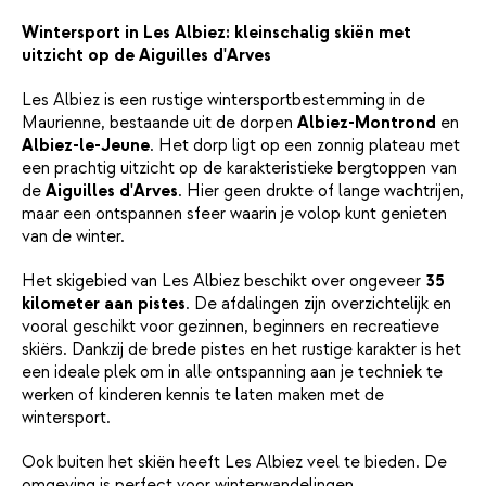
Wintersport in Les Albiez: kleinschalig skiën met
uitzicht op de Aiguilles d'Arves
Les Albiez is een rustige wintersportbestemming in de
Maurienne, bestaande uit de dorpen
Albiez-Montrond
en
Albiez-le-Jeune
. Het dorp ligt op een zonnig plateau met
een prachtig uitzicht op de karakteristieke bergtoppen van
de
Aiguilles d'Arves
. Hier geen drukte of lange wachtrijen,
maar een ontspannen sfeer waarin je volop kunt genieten
van de winter.
Het skigebied van Les Albiez beschikt over ongeveer
35
kilometer aan pistes
. De afdalingen zijn overzichtelijk en
vooral geschikt voor gezinnen, beginners en recreatieve
skiërs. Dankzij de brede pistes en het rustige karakter is het
een ideale plek om in alle ontspanning aan je techniek te
werken of kinderen kennis te laten maken met de
wintersport.
Ook buiten het skiën heeft Les Albiez veel te bieden. De
omgeving is perfect voor winterwandelingen,