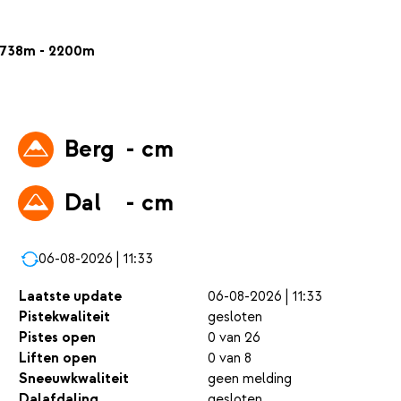
738m - 2200m
Berg
- cm
Dal
- cm
06-08-2026 | 11:33
Laatste update
06-08-2026 | 11:33
Pistekwaliteit
gesloten
Pistes open
0 van 26
Liften open
0 van 8
Sneeuwkwaliteit
geen melding
Dalafdaling
gesloten