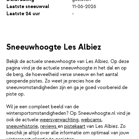
Laatste sneeuwval
11-06-2026
Laatste 24 uur
-
Sneeuwhoogte Les Albiez
Bekijk de actuele sneeuwhoogte van Les Albiez. Op deze
pagina vind je de actuele sneeuwhoogte in het dal en op
de berg, de hoeveelheid verse sneeuw en het aantal
geopende pistes. Zo weet je precies hoe de
sneeuwomstandigheden zijn en ga je goed voorbereid de
piste op.
Wil je een compleet beeld van de
wintersportomstandigheden? Op Sneeuwhoogte.nl vind je
ook de actuele
weersverwachting
,
webcams
,
sneeuwhistorie
,
reviews
en
pistekaart
van Les Albiez. Zo
beschik je altijd over alle informatie om optimaal van jouw