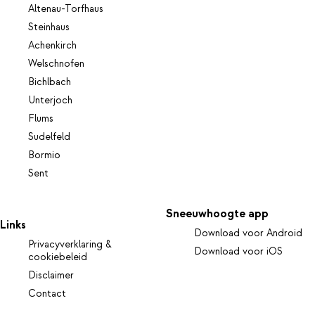
Altenau-Torfhaus
Steinhaus
Achenkirch
Welschnofen
Bichlbach
Unterjoch
Flums
Sudelfeld
Bormio
Sent
Sneeuwhoogte app
Links
Download voor Android
Privacyverklaring &
Download voor iOS
cookiebeleid
Disclaimer
Contact