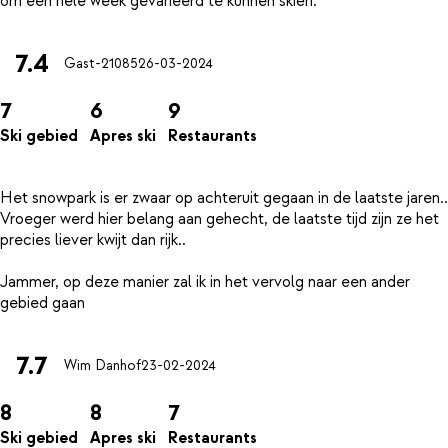
7.4
Gast-21085
26-03-2024
7
6
9
Ski gebied
Apres ski
Restaurants
Het snowpark is er zwaar op achteruit gegaan in de laatste jaren..
Vroeger werd hier belang aan gehecht, de laatste tijd zijn ze het
precies liever kwijt dan rijk..
Jammer, op deze manier zal ik in het vervolg naar een ander
7.7
Wim Danhof
23-02-2024
8
8
7
Ski gebied
Apres ski
Restaurants