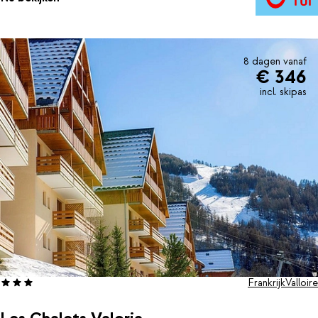
8 dagen vanaf
€ 346
incl. skipas
Frankrijk
Valloire