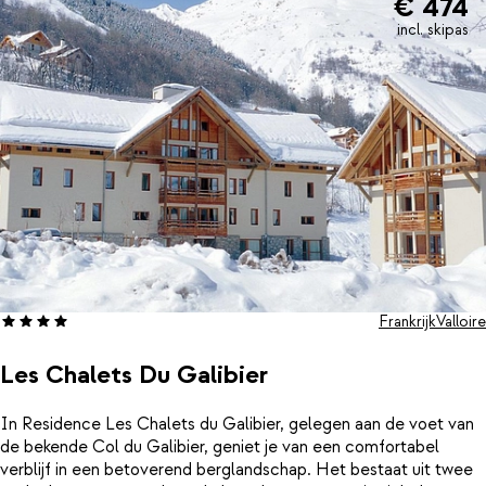
€ 474
incl. skipas
Frankrijk
Valloire
Les Chalets Du Galibier
In Residence Les Chalets du Galibier, gelegen aan de voet van
de bekende Col du Galibier, geniet je van een comfortabel
verblijf in een betoverend berglandschap. Het bestaat uit twee