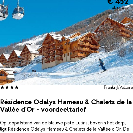
€ 452
goed uitgangspunt voor een geslaagde wintersportvakantie!
incl. skipas
Frankrijk
Valloire
Résidence Odalys Hameau & Chalets de la
Vallée d'Or - voordeeltarief
Op loopafstand van de blauwe piste Lutins, bovenin het dorp,
ligt Résidence Odalys Hameau & Chalets de la Vallée d'Or. De