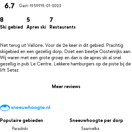
6.7
Gast-19399
15-01-2023
8
5
7
Ski gebied
Apres ski
Restaurants
Net terug uit Valloire. Voor de 2e keer in dit gebied. Prachtig
skigebied en een gezellig dorp. Doet een beetje Oostenrijks aan.
Wij waren met een grote groep en dan is de apres ski al snel
gezellig in pub Le Centre. Lekkere hamburgers op de piste bij de
Meer reviews
Populaire gebieden
Sneeuwhoogte per dorp
Paradiski
Saariselka