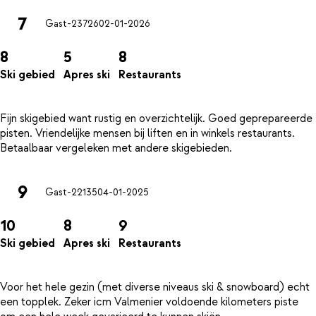
7
Gast-23726
02-01-2026
8
5
8
Ski gebied
Apres ski
Restaurants
Fijn skigebied want rustig en overzichtelijk. Goed geprepareerde
pisten. Vriendelijke mensen bij liften en in winkels restaurants.
9
Gast-22135
04-01-2025
10
8
9
Ski gebied
Apres ski
Restaurants
Voor het hele gezin (met diverse niveaus ski & snowboard) echt
een topplek. Zeker icm Valmenier voldoende kilometers piste