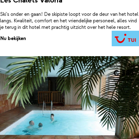
Les Chalets Valoria
Ski's onder en gaan! De skipiste loopt voor de deur van het hotel
langs. Kwaliteit, comfort en het vriendelijke personeel, alles vind
je terug in dit hotel met prachtig uitzicht over het hele resort.
Nu bekijken
8 dagen vanaf
€ 385
incl. skipas