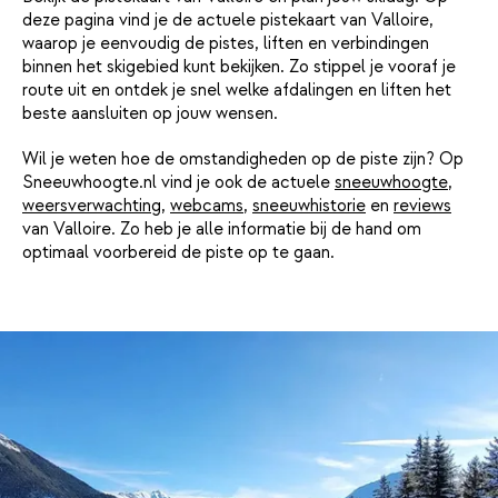
deze pagina vind je de actuele pistekaart van Valloire,
waarop je eenvoudig de pistes, liften en verbindingen
binnen het skigebied kunt bekijken. Zo stippel je vooraf je
route uit en ontdek je snel welke afdalingen en liften het
beste aansluiten op jouw wensen.
Wil je weten hoe de omstandigheden op de piste zijn? Op
Sneeuwhoogte.nl vind je ook de actuele
sneeuwhoogte
,
weersverwachting
,
webcams
,
sneeuwhistorie
en
reviews
van Valloire. Zo heb je alle informatie bij de hand om
optimaal voorbereid de piste op te gaan.