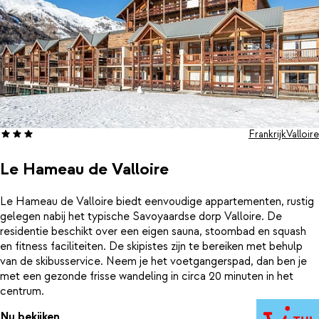
Frankrijk
Valloire
Le Hameau de Valloire
Le Hameau de Valloire biedt eenvoudige appartementen, rustig
gelegen nabij het typische Savoyaardse dorp Valloire. De
residentie beschikt over een eigen sauna, stoombad en squash
en fitness faciliteiten. De skipistes zijn te bereiken met behulp
van de skibusservice. Neem je het voetgangerspad, dan ben je
met een gezonde frisse wandeling in circa 20 minuten in het
centrum.
Nu bekijken