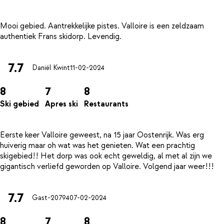
Mooi gebied. Aantrekkelijke pistes. Valloire is een zeldzaam
7.7
Daniël Kwint
11-02-2024
8
7
8
Ski gebied
Apres ski
Restaurants
Eerste keer Valloire geweest, na 15 jaar Oostenrijk. Was erg
huiverig maar oh wat was het genieten. Wat een prachtig
skigebied!! Het dorp was ook echt geweldig, al met al zijn we
7.7
Gast-20794
07-02-2024
8
7
8