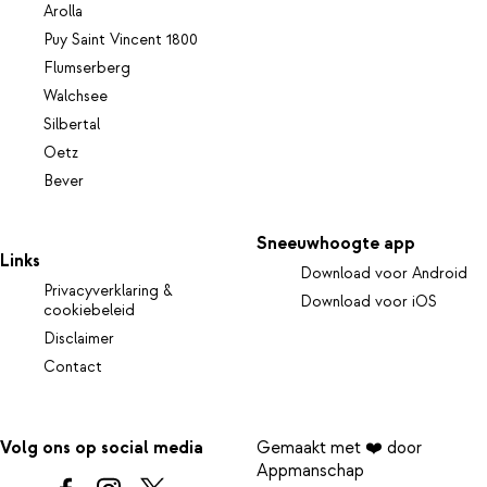
Arolla
Puy Saint Vincent 1800
Flumserberg
Walchsee
Silbertal
Oetz
Bever
Sneeuwhoogte app
Links
Download voor Android
Privacyverklaring &
Download voor iOS
cookiebeleid
Disclaimer
Contact
Volg ons op social media
Gemaakt met ❤️ door
Appmanschap