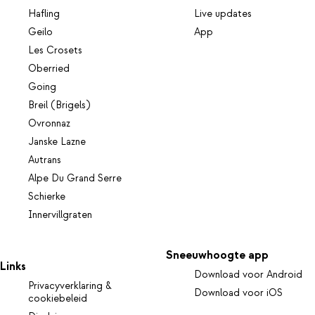
Hafling
Live updates
Geilo
App
Les Crosets
Oberried
Going
Breil (Brigels)
Ovronnaz
Janske Lazne
Autrans
Alpe Du Grand Serre
Schierke
Innervillgraten
Sneeuwhoogte app
Links
Download voor Android
Privacyverklaring &
Download voor iOS
cookiebeleid