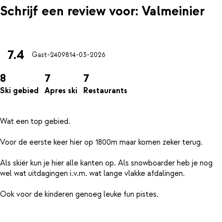
Schrijf een review voor: Valmeinier
7.4
Gast-24098
14-03-2026
8
7
7
Ski gebied
Apres ski
Restaurants
Wat een top gebied.
Voor de eerste keer hier op 1800m maar komen zeker terug.
Als skiër kun je hier alle kanten op. Als snowboarder heb je nog
wel wat uitdagingen i.v.m. wat lange vlakke afdalingen.
Ook voor de kinderen genoeg leuke fun pistes.