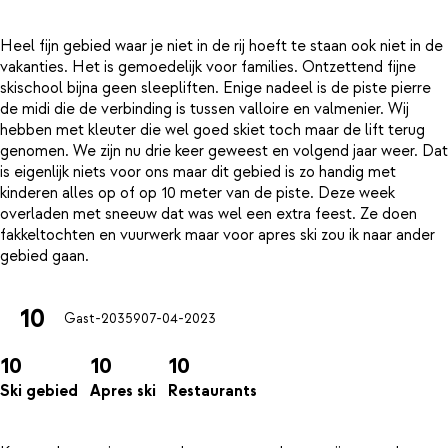
Heel fijn gebied waar je niet in de rij hoeft te staan ook niet in de
vakanties. Het is gemoedelijk voor families. Ontzettend fijne
skischool bijna geen sleepliften. Enige nadeel is de piste pierre
de midi die de verbinding is tussen valloire en valmenier. Wij
hebben met kleuter die wel goed skiet toch maar de lift terug
genomen. We zijn nu drie keer geweest en volgend jaar weer. Dat
is eigenlijk niets voor ons maar dit gebied is zo handig met
kinderen alles op of op 10 meter van de piste. Deze week
overladen met sneeuw dat was wel een extra feest. Ze doen
fakkeltochten en vuurwerk maar voor apres ski zou ik naar ander
10
Gast-20359
07-04-2023
10
10
10
Ski gebied
Apres ski
Restaurants