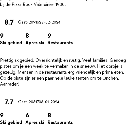
8.7
Gast-20916
22-02-2024
9
8
9
Ski gebied
Apres ski
Restaurants
Prettig skigebied. Overzichtelijk en rustig. Veel families. Genoeg
pistes om je een week te vermaken in de sneeuw. Het dorpje is
gezellig. Mensen in de restaurants erg vriendelijk en prima eten.
Op de piste zijn er een paar hele leuke tenten om te lunchen.
7.7
Gast-20617
06-01-2024
9
6
8
Ski gebied
Apres ski
Restaurants