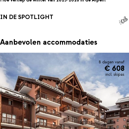
Hoe verliep de winter van 2025-2026 in de Alpen?
IN DE SPOTLIGHT
Aanbevolen accommodaties
8 dagen vanaf
€ 608
incl. skipas