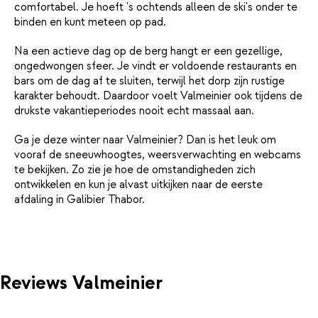
comfortabel. Je hoeft 's ochtends alleen de ski's onder te
binden en kunt meteen op pad.
Na een actieve dag op de berg hangt er een gezellige,
ongedwongen sfeer. Je vindt er voldoende restaurants en
bars om de dag af te sluiten, terwijl het dorp zijn rustige
karakter behoudt. Daardoor voelt Valmeinier ook tijdens de
drukste vakantieperiodes nooit echt massaal aan.
Ga je deze winter naar Valmeinier? Dan is het leuk om
vooraf de sneeuwhoogtes, weersverwachting en webcams
te bekijken. Zo zie je hoe de omstandigheden zich
ontwikkelen en kun je alvast uitkijken naar de eerste
afdaling in Galibier Thabor.
Reviews Valmeinier