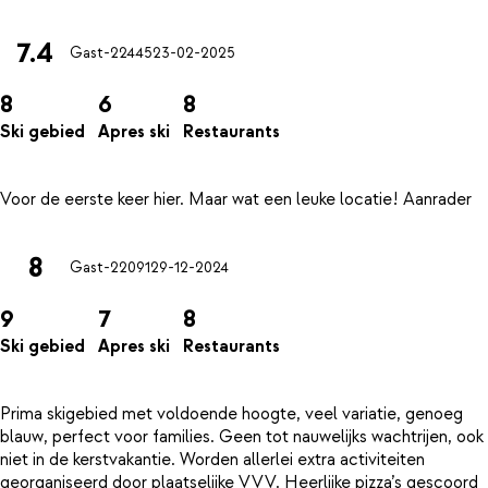
7.4
Gast-22445
23-02-2025
8
6
8
Ski gebied
Apres ski
Restaurants
8
Gast-22091
29-12-2024
9
7
8
Ski gebied
Apres ski
Restaurants
Prima skigebied met voldoende hoogte, veel variatie, genoeg
blauw, perfect voor families. Geen tot nauwelijks wachtrijen, ook
niet in de kerstvakantie. Worden allerlei extra activiteiten
georganiseerd door plaatselijke VVV. Heerlijke pizza’s gescoord