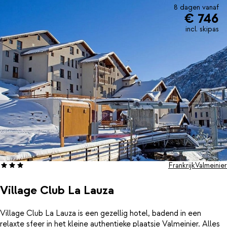
8 dagen vanaf
€ 746
incl. skipas
Frankrijk
Valmeinier
Village Club La Lauza
Village Club La Lauza is een gezellig hotel, badend in een
relaxte sfeer in het kleine authentieke plaatsje Valmeinier. Alles