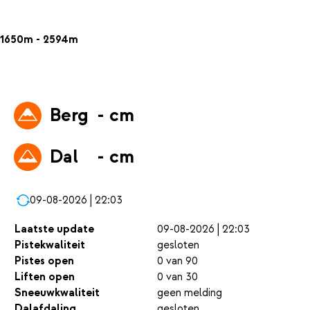
1650m - 2594m
Berg
- cm
Dal
- cm
09-08-2026 | 22:03
Laatste update
09-08-2026 | 22:03
Pistekwaliteit
gesloten
Pistes open
0 van 90
Liften open
0 van 30
Sneeuwkwaliteit
geen melding
Dalafdaling
gesloten