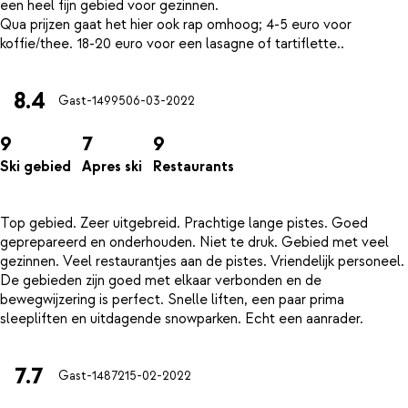
een heel fijn gebied voor gezinnen.
Qua prijzen gaat het hier ook rap omhoog; 4-5 euro voor
8.4
Gast-14995
06-03-2022
9
7
9
Ski gebied
Apres ski
Restaurants
Top gebied. Zeer uitgebreid. Prachtige lange pistes. Goed
geprepareerd en onderhouden. Niet te druk. Gebied met veel
gezinnen. Veel restaurantjes aan de pistes. Vriendelijk personeel.
De gebieden zijn goed met elkaar verbonden en de
bewegwijzering is perfect. Snelle liften, een paar prima
7.7
Gast-14872
15-02-2022