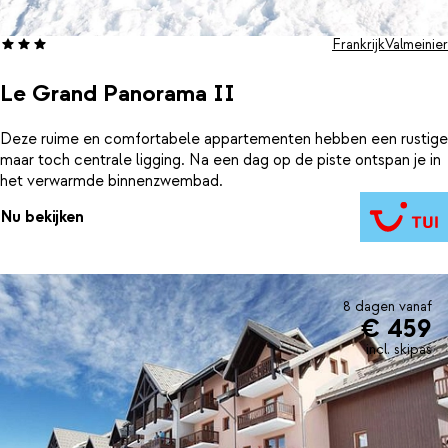
Frankrijk
Valmeinier
Le Grand Panorama II
Deze ruime en comfortabele appartementen hebben een rustige
maar toch centrale ligging. Na een dag op de piste ontspan je in
het verwarmde binnenzwembad.
Nu bekijken
8 dagen vanaf
€ 459
incl. skipas