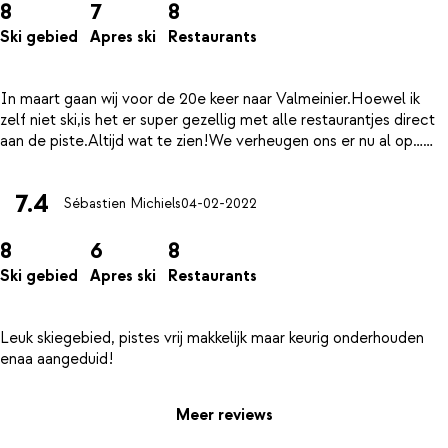
8
7
8
Ski gebied
Apres ski
Restaurants
In maart gaan wij voor de 20e keer naar Valmeinier.Hoewel ik
zelf niet ski,is het er super gezellig met alle restaurantjes direct
7.4
Sébastien Michiels
04-02-2022
8
6
8
Ski gebied
Apres ski
Restaurants
Leuk skiegebied, pistes vrij makkelijk maar keurig onderhouden
Meer reviews