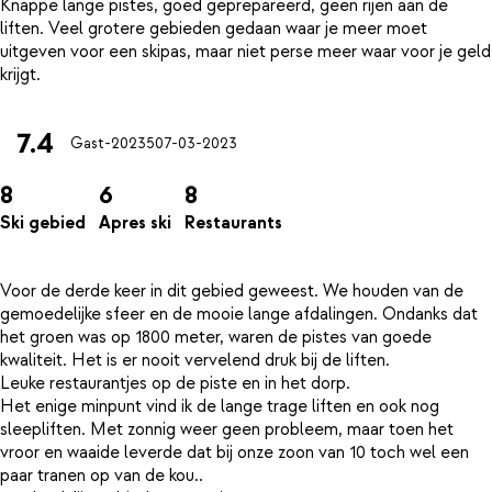
Knappe lange pistes, goed geprepareerd, geen rijen aan de
liften. Veel grotere gebieden gedaan waar je meer moet
uitgeven voor een skipas, maar niet perse meer waar voor je geld
7.4
Gast-20235
07-03-2023
8
6
8
Ski gebied
Apres ski
Restaurants
Voor de derde keer in dit gebied geweest. We houden van de
gemoedelijke sfeer en de mooie lange afdalingen. Ondanks dat
het groen was op 1800 meter, waren de pistes van goede
kwaliteit. Het is er nooit vervelend druk bij de liften.
Leuke restaurantjes op de piste en in het dorp.
Het enige minpunt vind ik de lange trage liften en ook nog
sleepliften. Met zonnig weer geen probleem, maar toen het
vroor en waaide leverde dat bij onze zoon van 10 toch wel een
paar tranen op van de kou..