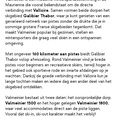
Maurienne die vooral bekendstaat om de directe
verbinding met
Valloire
. Samen vormen beide dorpen het
skigebied
Galibier Thabor
, waar je kunt genieten van een
gevarieerd netwerk van pistes zonder de drukte die je in
sommige grotere Franse skigebieden tegenkomt. Dat
maakt Valmeinier populair bij gezinnen, stellen en
wintersporters die graag veel skiën in een ontspannen
omgeving.
Met ongeveer
160 kilometer aan pistes
biedt Galibier
Thabor volop afwisseling. Rond Valmeinier vind je brede
pistes voor beginners en recreatieve skiërs, terwijl hoger in
het gebied ook sportieve rode en zwarte afdalingen op je
wachten. Dankzij de goede verbinding met Valloire kun je
lange tochten maken en iedere dag een ander deel van het
skigebied ontdekken.
Valmeinier bestaat uit twee delen: het oorspronkelijke dorp
Valmeinier 1500
en het hoger gelegen
Valmeinier 1800
,
waar veel accommodaties direct aan de piste liggen.
Vooral dat ski-in, ski-out karakter maakt het verblijf