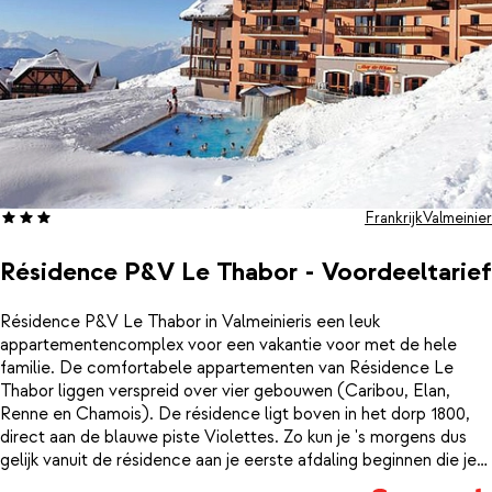
Frankrijk
Valmeinier
Résidence P&V Le Thabor - Voordeeltarief
Résidence P&V Le Thabor in Valmeinieris een leuk
appartementencomplex voor een vakantie voor met de hele
familie. De comfortabele appartementen van Résidence Le
Thabor liggen verspreid over vier gebouwen (Caribou, Elan,
Renne en Chamois). De résidence ligt boven in het dorp 1800,
direct aan de blauwe piste Violettes. Zo kun je 's morgens dus
gelijk vanuit de résidence aan je eerste afdaling beginnen die je
leidt naar de stoeltjesliften Jeux en Aynard, op slechts 100