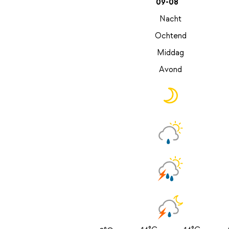
09-08
Nacht
Ochtend
Middag
Avond