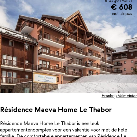
8 dagen vanaf
€ 608
incl. skipas
Frankrijk
Valmeinier
Résidence Maeva Home Le Thabor
Résidence Maeva Home Le Thabor is een leuk
appartementencomplex voor een vakantie voor met de hele
familie. De comfortabele appartementen van Résidence Le