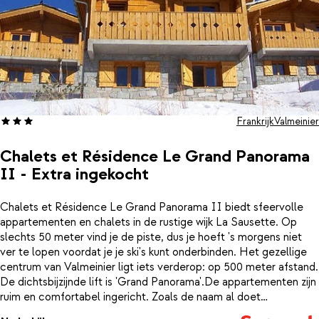
Frankrijk
Valmeinier
Chalets et Résidence Le Grand Panorama
II - Extra ingekocht
Chalets et Résidence Le Grand Panorama II biedt sfeervolle
appartementen en chalets in de rustige wijk La Sausette. Op
slechts 50 meter vind je de piste, dus je hoeft 's morgens niet
ver te lopen voordat je je ski's kunt onderbinden. Het gezellige
centrum van Valmeinier ligt iets verderop: op 500 meter afstand.
De dichtsbijzijnde lift is 'Grand Panorama'.De appartementen zijn
ruim en comfortabel ingericht. Zoals de naam al doet
vermoeden heb je vanuit je appartement een grandpanoramisch