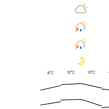
12°C
13°C
8°C