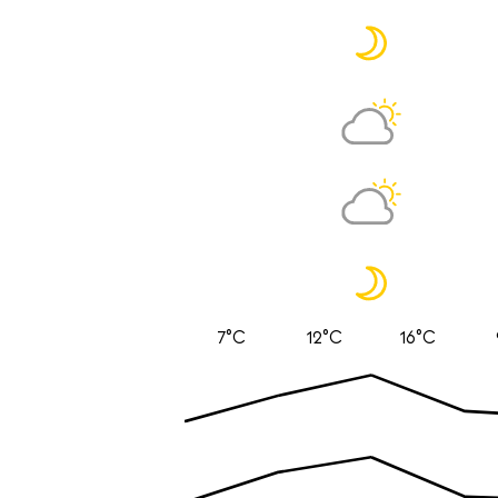
7°C
12°C
16°C