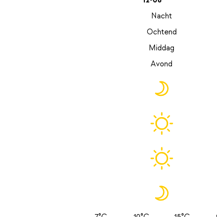
12-08
Nacht
Ochtend
Middag
Avond
7°C
10°C
15°C