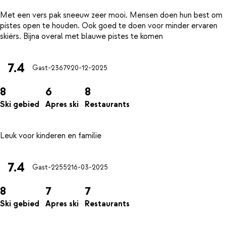
Met een vers pak sneeuw zeer mooi. Mensen doen hun best om
pistes open te houden. Ook goed te doen voor minder ervaren
7.4
Gast-23679
20-12-2025
8
6
8
Ski gebied
Apres ski
Restaurants
7.4
Gast-22552
16-03-2025
8
7
7
Ski gebied
Apres ski
Restaurants