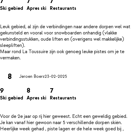
7
7
7
Ski gebied
Apres ski
Restaurants
Leuk gebied, al zijn de verbindingen naar andere dorpen wel wat
gekunsteld en vooral voor snowboarden onhandig (vlakke
verbindingsstukken, oude liften en (overigens wel makkelijke)
sleepliften).
Maar rond La Toussuire zijn ook genoeg leuke pistes om je te
8
Jeroen Boers
23-02-2025
9
8
7
Ski gebied
Apres ski
Restaurants
Voor de 2e jaar op rij hier geweest. Echt een geweldig gebied.
Je kan vanaf hier gewoon naar 5 verschillende dorpen skiën.
Heerlijke week gehad , piste lagen er de hele week goed bij ,