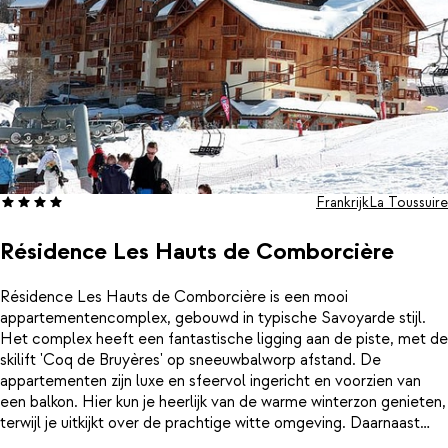
Frankrijk
La Toussuire
Résidence Les Hauts de Comborcière
Résidence Les Hauts de Comborcière is een mooi
appartementencomplex, gebouwd in typische Savoyarde stijl.
Het complex heeft een fantastische ligging aan de piste, met de
skilift 'Coq de Bruyères' op sneeuwbalworp afstand. De
appartementen zijn luxe en sfeervol ingericht en voorzien van
een balkon. Hier kun je heerlijk van de warme winterzon genieten,
terwijl je uitkijkt over de prachtige witte omgeving. Daarnaast
beschikt de résidence over een verwarmd binnenzwembad, een