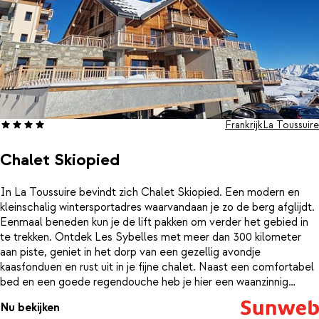
Frankrijk
La Toussuire
Chalet Skiopied
In La Toussuire bevindt zich Chalet Skiopied. Een modern en
kleinschalig wintersportadres waarvandaan je zo de berg afglijdt.
Eenmaal beneden kun je de lift pakken om verder het gebied in
te trekken. Ontdek Les Sybelles met meer dan 300 kilometer
aan piste, geniet in het dorp van een gezellig avondje
kaasfonduen en rust uit in je fijne chalet. Naast een comfortabel
bed en een goede regendouche heb je hier een waanzinnig
uitzicht op de besneeuwde bergtoppen om je heen.
Nu bekijken