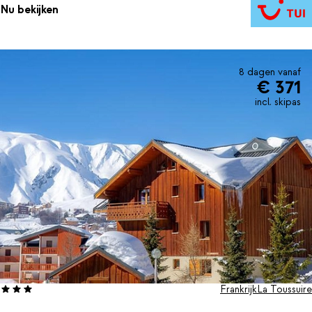
Nu bekijken
8 dagen vanaf
€ 371
incl. skipas
Frankrijk
La Toussuire