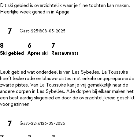
Dit ski gebied is overzichtelijk waar je fijne tochten kan maken.
7
Gast-22518
08-03-2025
8
6
7
Ski gebied
Apres ski
Restaurants
Leuk gebied wat onderdeel is van Les Sybelles. La Toussuire
heeft leuke rode en blauwe pistes met enkele ongeprepareerde
zwarte pistes. Van La Toussuire kan je vrij gemakkelijk naar de
andere dorpen in Les Sybelles. Alle dorpen bij elkaar maken het
een best aardig skigebied en door de overzichtelijkheid geschikt
7
Gast-22461
26-02-2025