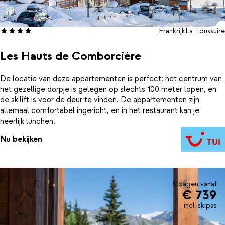
Frankrijk
La Toussuire
Les Hauts de Comborcière
De locatie van deze appartementen is perfect: het centrum van
het gezellige dorpje is gelegen op slechts 100 meter lopen, en
de skilift is voor de deur te vinden. De appartementen zijn
allemaal comfortabel ingericht, en in het restaurant kan je
heerlijk lunchen.
Nu bekijken
8 dagen vanaf
€ 739
incl. skipas