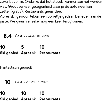
zeker boven in. Ondanks dat het steeds warmer aan het worden
was. Groot parkeer gelegenheid waar je de auto neer kan
zetten(gratis). Restaurants geen idee.
Après ski, gewoon lekker een borreltje gedaan beneden aan de
8.4
Gast-22243
17-01-2025
10
5
10
Ski gebied
Apres ski
Restaurants
10
Gast-22187
15-01-2025
10
10
10
Ski gebied
Apres ski
Restaurants