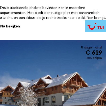
Deze traditionele chalets bevinden zich in meerdere
appartementen. Het biedt een rustige plek met panoramisch
uitzicht, en een skibus die je rechtstreeks naar de skiliften brengt.
Nu bekijken
8 dagen vanaf
€ 629
incl. skipas