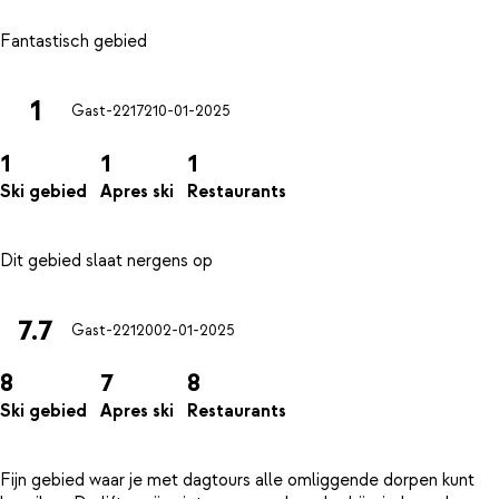
1
Gast-22172
10-01-2025
1
1
1
Ski gebied
Apres ski
Restaurants
7.7
Gast-22120
02-01-2025
8
7
8
Ski gebied
Apres ski
Restaurants
Fijn gebied waar je met dagtours alle omliggende dorpen kunt