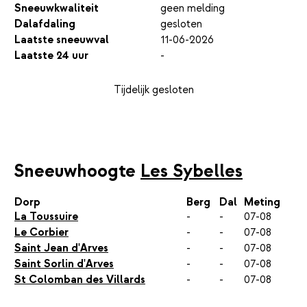
Sneeuwkwaliteit
geen melding
Dalafdaling
gesloten
Laatste sneeuwval
11-06-2026
Laatste 24 uur
-
Tijdelijk gesloten
Sneeuwhoogte
Les Sybelles
Dorp
Berg
Dal
Meting
La Toussuire
-
-
07-08
Le Corbier
-
-
07-08
Saint Jean d'Arves
-
-
07-08
Saint Sorlin d'Arves
-
-
07-08
St Colomban des Villards
-
-
07-08