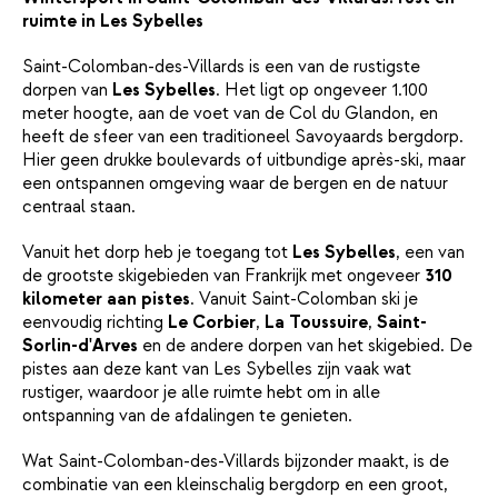
ruimte in Les Sybelles
Saint-Colomban-des-Villards is een van de rustigste
dorpen van
Les Sybelles
. Het ligt op ongeveer 1.100
meter hoogte, aan de voet van de Col du Glandon, en
heeft de sfeer van een traditioneel Savoyaards bergdorp.
Hier geen drukke boulevards of uitbundige après-ski, maar
een ontspannen omgeving waar de bergen en de natuur
centraal staan.
Vanuit het dorp heb je toegang tot
Les Sybelles
, een van
de grootste skigebieden van Frankrijk met ongeveer
310
kilometer aan pistes
. Vanuit Saint-Colomban ski je
eenvoudig richting
Le Corbier
,
La Toussuire
,
Saint-
Sorlin-d'Arves
en de andere dorpen van het skigebied. De
pistes aan deze kant van Les Sybelles zijn vaak wat
rustiger, waardoor je alle ruimte hebt om in alle
ontspanning van de afdalingen te genieten.
Wat Saint-Colomban-des-Villards bijzonder maakt, is de
combinatie van een kleinschalig bergdorp en een groot,