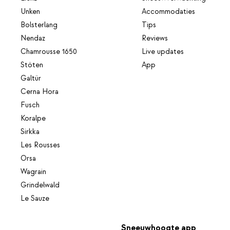
Unken
Accommodaties
Bolsterlang
Tips
Nendaz
Reviews
Chamrousse 1650
Live updates
Stöten
App
Galtür
Cerna Hora
Fusch
Koralpe
Sirkka
Les Rousses
Orsa
Wagrain
Grindelwald
Le Sauze
Sneeuwhoogte app