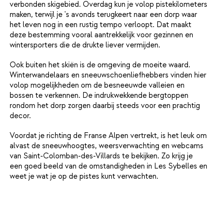
verbonden skigebied. Overdag kun je volop pistekilometers
maken, terwijl je 's avonds terugkeert naar een dorp waar
het leven nog in een rustig tempo verloopt. Dat maakt
deze bestemming vooral aantrekkelijk voor gezinnen en
wintersporters die de drukte liever vermijden.
Ook buiten het skiën is de omgeving de moeite waard.
Winterwandelaars en sneeuwschoenliefhebbers vinden hier
volop mogelijkheden om de besneeuwde valleien en
bossen te verkennen. De indrukwekkende bergtoppen
rondom het dorp zorgen daarbij steeds voor een prachtig
decor.
Voordat je richting de Franse Alpen vertrekt, is het leuk om
alvast de sneeuwhoogtes, weersverwachting en webcams
van Saint-Colomban-des-Villards te bekijken. Zo krijg je
een goed beeld van de omstandigheden in Les Sybelles en
weet je wat je op de pistes kunt verwachten.