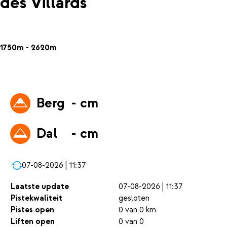
des Villards
1750m - 2620m
Berg
- cm
Dal
- cm
07-08-2026 | 11:37
Laatste update
07-08-2026 | 11:37
Pistekwaliteit
gesloten
Pistes open
0 van 0 km
Liften open
0 van 0