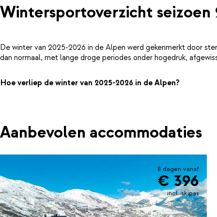
Wintersportoverzicht seizoen
De winter van 2025-2026 in de Alpen werd gekenmerkt door ster
dan normaal, met lange droge periodes onder hogedruk, afgewiss
Hoe verliep de winter van 2025-2026 in de Alpen?
Aanbevolen accommodaties
8 dagen vanaf
€ 396
incl. skipas