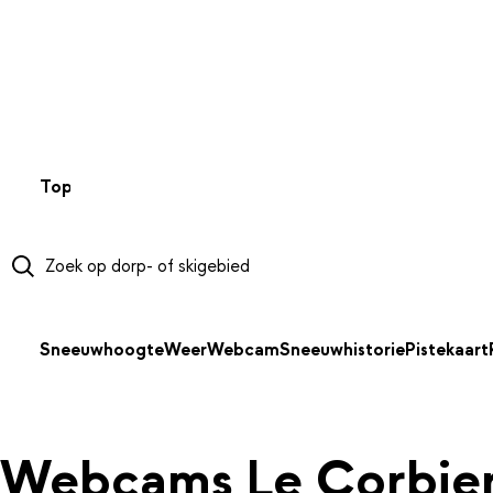
NAAR HOOFDINHOUD
Top 50
Webcams
Wintersportweer
Kaarten
Sneeuwverwa
Sneeuwhoogte
Weer
Webcam
Sneeuwhistorie
Pistekaart
Webcams Le Corbie