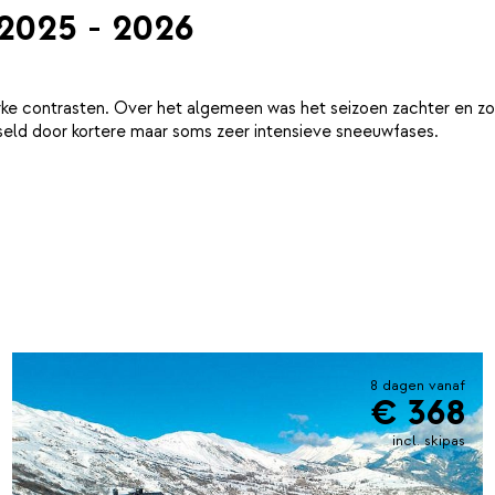
 2025 - 2026
ke contrasten. Over het algemeen was het seizoen zachter en zo
eld door kortere maar soms zeer intensieve sneeuwfases.
8 dagen vanaf
€ 368
incl. skipas