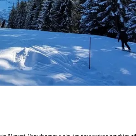
t/m 31 maart. Voor degenen die buiten deze periode berichten wi