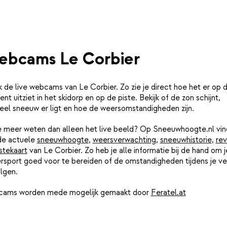
bcams Le Corbier
k de live webcams van Le Corbier. Zo zie je direct hoe het er op d
t uitziet in het skidorp en op de piste. Bekijk of de zon schijnt,
eel sneeuw er ligt en hoe de weersomstandigheden zijn.
je meer weten dan alleen het live beeld? Op Sneeuwhoogte.nl vin
de actuele
sneeuwhoogte
,
weersverwachting
,
sneeuwhistorie
,
rev
stekaart
van Le Corbier. Zo heb je alle informatie bij de hand om j
rsport goed voor te bereiden of de omstandigheden tijdens je ver
lgen.
ams worden mede mogelijk gemaakt door
Feratel.at