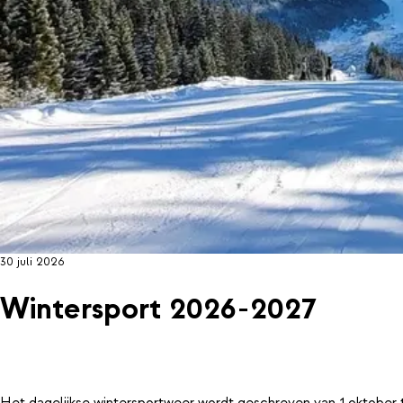
30 juli 2026
Wintersport 2026-2027
Het dagelijkse wintersportweer wordt geschreven van 1 oktober 