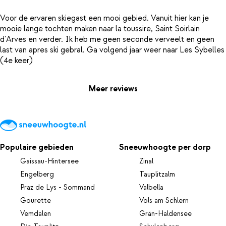
Voor de ervaren skiegast een mooi gebied. Vanuit hier kan je
mooie lange tochten maken naar la toussire, Saint Soirlain
d'Arves en verder. Ik heb me geen seconde verveelt en geen
last van apres ski gebral. Ga volgend jaar weer naar Les Sybelles
Meer reviews
Populaire gebieden
Sneeuwhoogte per dorp
Gaissau-Hintersee
Zinal
Engelberg
Tauplitzalm
Praz de Lys - Sommand
Valbella
Gourette
Völs am Schlern
Vemdalen
Grän-Haldensee