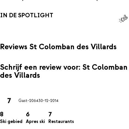
IN DE SPOTLIGHT
Reviews St Colomban des Villards
Schrijf een review voor: St Colomban
des Villards
7
Gast-2064
30-12-2014
8
6
7
Ski gebied
Apres ski
Restaurants