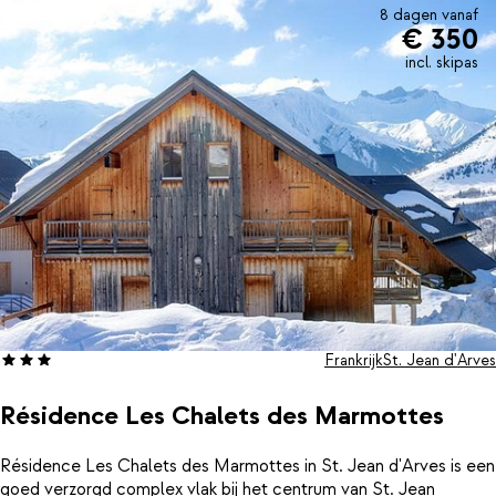
8 dagen vanaf
€ 350
incl. skipas
Frankrijk
St. Jean d'Arves
Résidence Les Chalets des Marmottes
Résidence Les Chalets des Marmottes in St. Jean d'Arves is een
goed verzorgd complex vlak bij het centrum van St. Jean