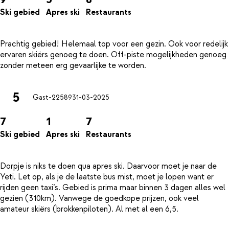
Ski gebied
Apres ski
Restaurants
Prachtig gebied! Helemaal top voor een gezin. Ook voor redelijk
ervaren skiërs genoeg te doen. Off-piste mogelijkheden genoeg
5
Gast-22589
31-03-2025
7
1
7
Ski gebied
Apres ski
Restaurants
Dorpje is niks te doen qua apres ski. Daarvoor moet je naar de
Yeti. Let op, als je de laatste bus mist, moet je lopen want er
rijden geen taxi’s. Gebied is prima maar binnen 3 dagen alles wel
gezien (310km). Vanwege de goedkope prijzen, ook veel