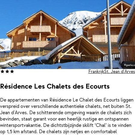
Frankrijk
St. Jean d'Arves
Résidence Les Chalets des Ecourts
De appartementen van Résidence Le Chalet des Ecourts liggen
verspreid over verschillende authentieke chalets, net buiten St.
Jean d'Arves. De schitterende omgeving waarin de chalets zich
bevinden, staat garant voor een heerlijk rustige en ontspannen
wintersportvakantie. De dichtstbijzijnde skilift ‘Chal’ is te vinden
op 1,5 km afstand. De chalets zijn netjes en comfortabel