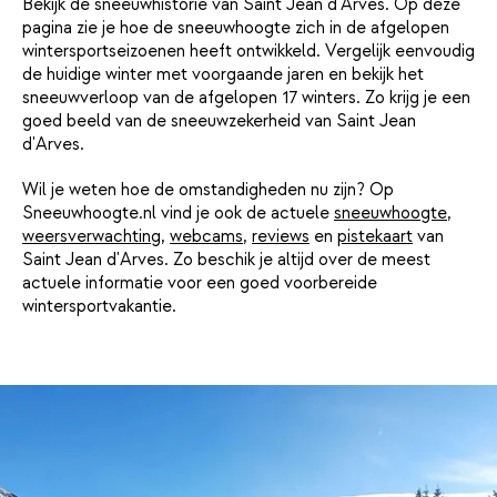
Bekijk de sneeuwhistorie van Saint Jean d'Arves. Op deze
pagina zie je hoe de sneeuwhoogte zich in de afgelopen
wintersportseizoenen heeft ontwikkeld. Vergelijk eenvoudig
de huidige winter met voorgaande jaren en bekijk het
sneeuwverloop van de afgelopen 17 winters. Zo krijg je een
goed beeld van de sneeuwzekerheid van Saint Jean
d'Arves.
Wil je weten hoe de omstandigheden nu zijn? Op
Sneeuwhoogte.nl vind je ook de actuele
sneeuwhoogte
,
weersverwachting
,
webcams
,
reviews
en
pistekaart
van
Saint Jean d'Arves. Zo beschik je altijd over de meest
actuele informatie voor een goed voorbereide
wintersportvakantie.