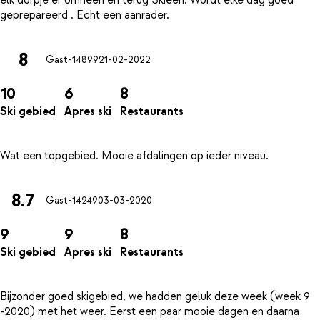
elk dorpje er omheen en terug Skieen. Wordt elke dag goed
8
Gast-14899
21-02-2022
10
6
8
Ski gebied
Apres ski
Restaurants
8.7
Gast-14249
03-03-2020
9
9
8
Ski gebied
Apres ski
Restaurants
Bijzonder goed skigebied, we hadden geluk deze week (week 9
-2020) met het weer. Eerst een paar mooie dagen en daarna