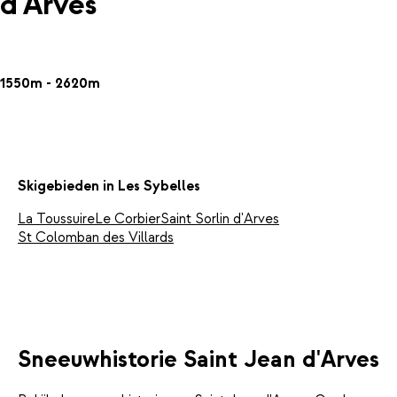
d'Arves
1550m - 2620m
Skigebieden in Les Sybelles
La Toussuire
Le Corbier
Saint Sorlin d'Arves
St Colomban des Villards
Sneeuwhistorie Saint Jean d'Arves