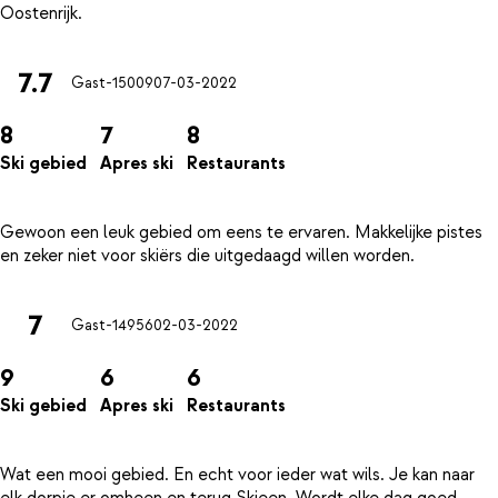
7.7
Gast-15009
07-03-2022
8
7
8
Ski gebied
Apres ski
Restaurants
Gewoon een leuk gebied om eens te ervaren. Makkelijke pistes
7
Gast-14956
02-03-2022
9
6
6
Ski gebied
Apres ski
Restaurants
Wat een mooi gebied. En echt voor ieder wat wils. Je kan naar