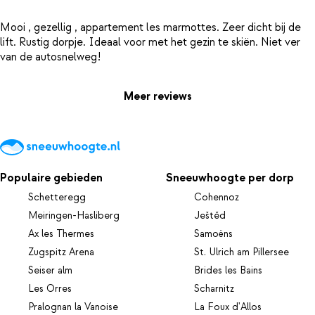
Mooi , gezellig , appartement les marmottes. Zeer dicht bij de
lift. Rustig dorpje. Ideaal voor met het gezin te skiën. Niet ver
Meer reviews
Populaire gebieden
Sneeuwhoogte per dorp
Schetteregg
Cohennoz
Meiringen-Hasliberg
Ještěd
Ax les Thermes
Samoëns
Zugspitz Arena
St. Ulrich am Pillersee
Seiser alm
Brides les Bains
Les Orres
Scharnitz
Pralognan la Vanoise
La Foux d'Allos