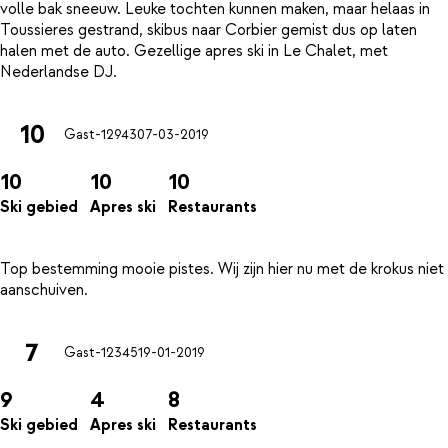
volle bak sneeuw. Leuke tochten kunnen maken, maar helaas in
Toussieres gestrand, skibus naar Corbier gemist dus op laten
halen met de auto. Gezellige apres ski in Le Chalet, met
10
Gast-12943
07-03-2019
10
10
10
Ski gebied
Apres ski
Restaurants
Top bestemming mooie pistes. Wij zijn hier nu met de krokus niet
7
Gast-12345
19-01-2019
9
4
8
Ski gebied
Apres ski
Restaurants