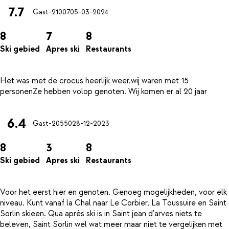
7.7
Gast-21007
05-03-2024
8
7
8
Ski gebied
Apres ski
Restaurants
Het was met de crocus heerlijk weer.wij waren met 15
6.4
Gast-20550
28-12-2023
8
3
8
Ski gebied
Apres ski
Restaurants
Voor het eerst hier en genoten. Genoeg mogelijkheden, voor elk
niveau. Kunt vanaf la Chal naar Le Corbier, La Toussuire en Saint
Sorlin skieen. Qua après ski is in Saint jean d'arves niets te
beleven, Saint Sorlin wel wat meer maar niet te vergelijken met