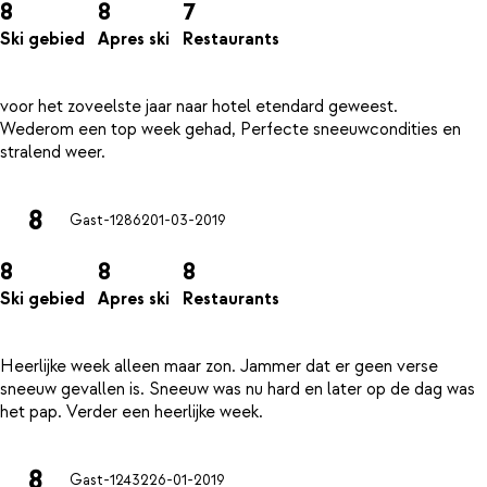
8
8
7
Ski gebied
Apres ski
Restaurants
voor het zoveelste jaar naar hotel etendard geweest.
Wederom een top week gehad, Perfecte sneeuwcondities en
8
Gast-12862
01-03-2019
8
8
8
Ski gebied
Apres ski
Restaurants
Heerlijke week alleen maar zon. Jammer dat er geen verse
sneeuw gevallen is. Sneeuw was nu hard en later op de dag was
8
Gast-12432
26-01-2019