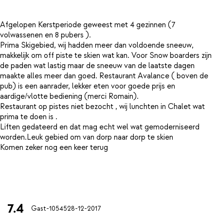
Afgelopen Kerstperiode geweest met 4 gezinnen (7
volwassenen en 8 pubers ).
Prima Skigebied, wij hadden meer dan voldoende sneeuw,
makkelijk om off piste te skien wat kan. Voor Snow boarders zijn
de paden wat lastig maar de sneeuw van de laatste dagen
maakte alles meer dan goed. Restaurant Avalance ( boven de
pub) is een aanrader, lekker eten voor goede prijs en
aardige/vlotte bediening (merci Romain).
Restaurant op pistes niet bezocht , wij lunchten in Chalet wat
prima te doen is .
Liften gedateerd en dat mag echt wel wat gemoderniseerd
worden.Leuk gebied om van dorp naar dorp te skien
Komen zeker nog een keer terug
7.4
Gast-10545
28-12-2017