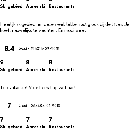
Ski gebied
Apres ski
Restaurants
Heerlijk skigebied, en deze week lekker rustig ook bij de liften. Je
8.4
Gast-11230
18-02-2018
9
8
8
Ski gebied
Apres ski
Restaurants
7
Gast-10643
04-01-2018
7
7
7
Ski gebied
Apres ski
Restaurants