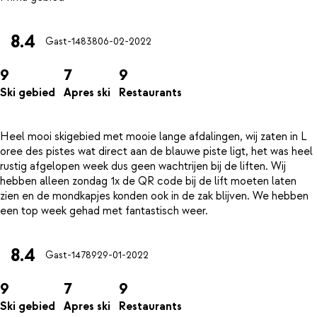
8.4
Gast-14838
06-02-2022
9
7
9
Ski gebied
Apres ski
Restaurants
Heel mooi skigebied met mooie lange afdalingen, wij zaten in L
oree des pistes wat direct aan de blauwe piste ligt, het was heel
rustig afgelopen week dus geen wachtrijen bij de liften. Wij
hebben alleen zondag 1x de QR code bij de lift moeten laten
zien en de mondkapjes konden ook in de zak blijven. We hebben
8.4
Gast-14789
29-01-2022
9
7
9
Ski gebied
Apres ski
Restaurants