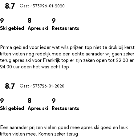
8.7
Gast-13739
26-01-2020
9
8
9
Ski gebied
Apres ski
Restaurants
Prima gebied voor ieder wat wils prijzen top niet te druk bij kerst
liften vielen nog redelijk mee een echte aanrader wij gaan zeker
terug apres ski voor Frankrijk top er zijn zaken open tot 22.00 en
8.7
Gast-13737
26-01-2020
9
8
9
Ski gebied
Apres ski
Restaurants
Een aanrader prijzen vielen goed mee apres ski goed en leuk