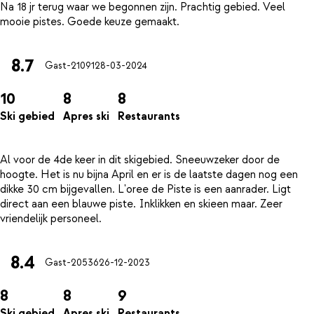
Na 18 jr terug waar we begonnen zijn. Prachtig gebied. Veel
8.7
Gast-21091
28-03-2024
10
8
8
Ski gebied
Apres ski
Restaurants
Al voor de 4de keer in dit skigebied. Sneeuwzeker door de
hoogte. Het is nu bijna April en er is de laatste dagen nog een
dikke 30 cm bijgevallen. L'oree de Piste is een aanrader. Ligt
direct aan een blauwe piste. Inklikken en skieen maar. Zeer
8.4
Gast-20536
26-12-2023
8
8
9
Ski gebied
Apres ski
Restaurants