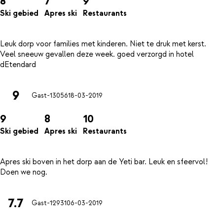
8
7
9
Ski gebied
Apres ski
Restaurants
Leuk dorp voor families met kinderen. Niet te druk met kerst.
Veel sneeuw gevallen deze week. goed verzorgd in hotel
9
Gast-13056
18-03-2019
9
8
10
Ski gebied
Apres ski
Restaurants
Apres ski boven in het dorp aan de Yeti bar. Leuk en sfeervol!
7.7
Gast-12931
06-03-2019