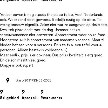
Yetibar boven is nog steeds the place to be. Veel Nederlands
ook. Week rond kerst geweest. Redelijk rustig op de piste. Te
weinig sneeuw eigenlijk. Zeker niet wat ze aangeven op deze site.
Kwaliteit piste daalt met de dag. Jammer dat ze
sneeuwkanonnen niet aanzetten. Appartement weer op zn frans.
Hoogstens 4+2 in appartement van madame vacance. Maar zij
bieden het aan voor 8 persoons. Er is zelfs alleen tafel voor 4
personen. Alleen bestek is voldoende :-)
Maar eerlijk, prijs is er ook naar. Dus prijs / kwaliteit is erg goed.
En de zon maakt veel goed.
9
Gast-20319
22-03-2023
9
9
9
Ski gebied
Apres ski
Restaurants