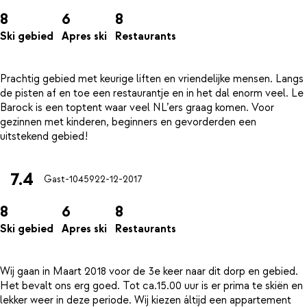
8
6
8
Ski gebied
Apres ski
Restaurants
Prachtig gebied met keurige liften en vriendelijke mensen. Langs
de pisten af en toe een restaurantje en in het dal enorm veel. Le
Barock is een toptent waar veel NL’ers graag komen. Voor
gezinnen met kinderen, beginners en gevorderden een
7.4
Gast-10459
22-12-2017
8
6
8
Ski gebied
Apres ski
Restaurants
Wij gaan in Maart 2018 voor de 3e keer naar dit dorp en gebied.
Het bevalt ons erg goed. Tot ca.15.00 uur is er prima te skiën en
lekker weer in deze periode. Wij kiezen áltijd een appartement