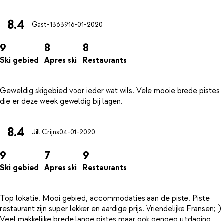
8.4
Gast-13639
16-01-2020
9
8
8
Ski gebied
Apres ski
Restaurants
Geweldig skigebied voor ieder wat wils. Vele mooie brede pistes
8.4
Jill Crijns
04-01-2020
9
7
9
Ski gebied
Apres ski
Restaurants
Top lokatie. Mooi gebied, accommodaties aan de piste. Piste
restaurant zijn super lekker en aardige prijs. Vriendelijke Fransen; )
Veel makkelijke brede lange pistes maar ook genoeg uitdaging.