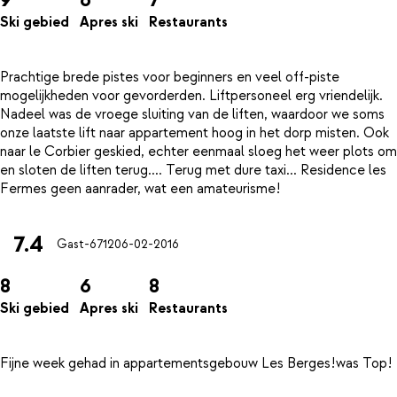
Ski gebied
Apres ski
Restaurants
Prachtige brede pistes voor beginners en veel off-piste
mogelijkheden voor gevorderden. Liftpersoneel erg vriendelijk.
Nadeel was de vroege sluiting van de liften, waardoor we soms
onze laatste lift naar appartement hoog in het dorp misten. Ook
naar le Corbier geskied, echter eenmaal sloeg het weer plots om
en sloten de liften terug.... Terug met dure taxi... Residence les
7.4
Gast-6712
06-02-2016
8
6
8
Ski gebied
Apres ski
Restaurants