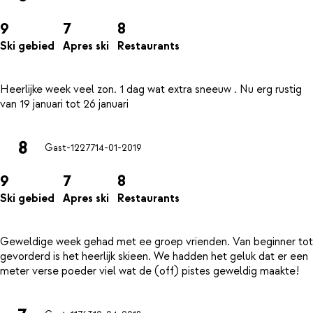
9
7
8
Ski gebied
Apres ski
Restaurants
Heerlijke week veel zon. 1 dag wat extra sneeuw . Nu erg rustig
8
Gast-12277
14-01-2019
9
7
8
Ski gebied
Apres ski
Restaurants
Geweldige week gehad met ee groep vrienden. Van beginner tot
gevorderd is het heerlijk skieen. We hadden het geluk dat er een