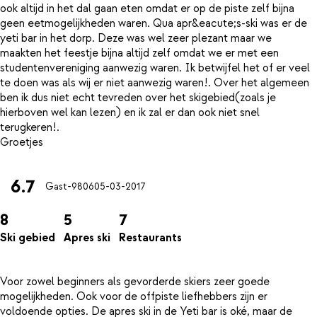
ook altijd in het dal gaan eten omdat er op de piste zelf bijna
geen eetmogelijkheden waren. Qua apr&eacute;s-ski was er de
yeti bar in het dorp. Deze was wel zeer plezant maar we
maakten het feestje bijna altijd zelf omdat we er met een
studentenvereniging aanwezig waren. Ik betwijfel het of er veel
te doen was als wij er niet aanwezig waren!. Over het algemeen
ben ik dus niet echt tevreden over het skigebied(zoals je
hierboven wel kan lezen) en ik zal er dan ook niet snel
terugkeren!.
6.7
Gast-9806
05-03-2017
8
5
7
Ski gebied
Apres ski
Restaurants
Voor zowel beginners als gevorderde skiers zeer goede
mogelijkheden. Ook voor de offpiste liefhebbers zijn er
voldoende opties. De apres ski in de Yeti bar is oké, maar de