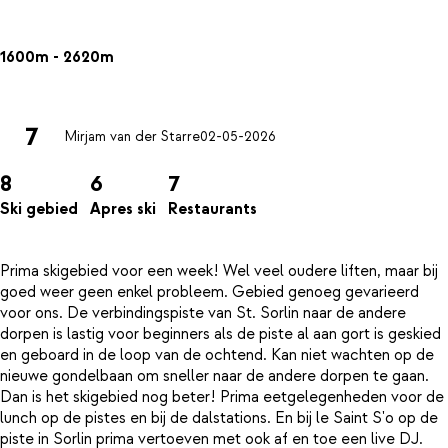
1600m - 2620m
7
Mirjam van der Starre
02-05-2026
8
6
7
Ski gebied
Apres ski
Restaurants
Prima skigebied voor een week! Wel veel oudere liften, maar bij
goed weer geen enkel probleem. Gebied genoeg gevarieerd
voor ons. De verbindingspiste van St. Sorlin naar de andere
dorpen is lastig voor beginners als de piste al aan gort is geskied
en geboard in de loop van de ochtend. Kan niet wachten op de
nieuwe gondelbaan om sneller naar de andere dorpen te gaan.
Dan is het skigebied nog beter! Prima eetgelegenheden voor de
lunch op de pistes en bij de dalstations. En bij le Saint S'o op de
piste in Sorlin prima vertoeven met ook af en toe een live DJ.