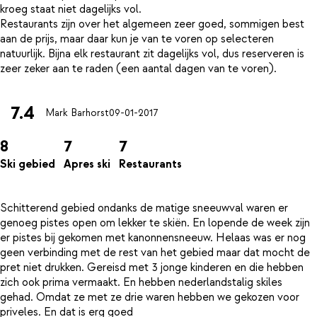
kroeg staat niet dagelijks vol.
Restaurants zijn over het algemeen zeer goed, sommigen best
aan de prijs, maar daar kun je van te voren op selecteren
natuurlijk. Bijna elk restaurant zit dagelijks vol, dus reserveren is
7.4
Mark Barhorst
09-01-2017
8
7
7
Ski gebied
Apres ski
Restaurants
Schitterend gebied ondanks de matige sneeuwval waren er
genoeg pistes open om lekker te skiën. En lopende de week zijn
er pistes bij gekomen met kanonnensneeuw. Helaas was er nog
geen verbinding met de rest van het gebied maar dat mocht de
pret niet drukken. Gereisd met 3 jonge kinderen en die hebben
zich ook prima vermaakt. En hebben nederlandstalig skiles
gehad. Omdat ze met ze drie waren hebben we gekozen voor
priveles. En dat is erg goed