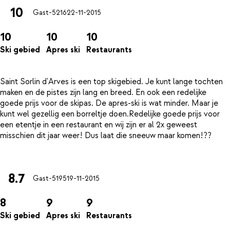
10
Gast-5216
22-11-2015
10
10
10
Ski gebied
Apres ski
Restaurants
Saint Sorlin d'Arves is een top skigebied. Je kunt lange tochten
maken en de pistes zijn lang en breed. En ook een redelijke
goede prijs voor de skipas. De apres-ski is wat minder. Maar je
kunt wel gezellig een borreltje doen.Redelijke goede prijs voor
een etentje in een restaurant en wij zijn er al 2x geweest
misschien dit jaar weer! Dus laat die sneeuw maar komen!??
8.7
Gast-5195
19-11-2015
8
9
9
Ski gebied
Apres ski
Restaurants