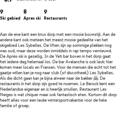
9
8
9
Ski gebied
Apres ski
Restaurants
Aan de ene kant een knus dorp met een mooie bouwstijl. Aan de
andere kant ook meteen het meest mooie gedeelte van het
skigebied Les Sybelles. De liften zijn op sommige plekken nog
was oud, maar deze worden inmiddels in rap tempo vernieuwd.
De Après-ski is gezellig. In de Yeti bar boven in het dorp gaat
het iedere dag helemaal los. De bar Avalanche is ook leuk: hier
komen meer locals en Fransen. Voor de mensen die echt tot het
gaatje willen kan je nog naar club (of discotheek) Les Sybelles.
Als die dicht gaan kan je bijna alweer naar de bakker 🤗. De
restaurants in het dorp zijn goed te noemen. Le Barock kent een
Nederlandse eigenaar en is heerlijk smullen. Restaurant Les
Neiges is wat chiquer maar ook fantastisch eten. Kortom dit dorp
heeft alles voor een leuke wintersportvakantie voor de hele