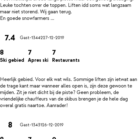
Leuke tochten over de toppen. Liften idd soms wat langzaam
maar niet storend. Wij gaan terug.
7.4
Gast-13442
27-12-2019
8
7
7
Ski gebied
Apres ski
Restaurants
Heerlijk gebied. Voor elk wat wils. Sommige liften zijn ietwat aan
de trage kant maar wanneer alles open is, zijn deze gewoon te
mijden. Zit je niet dicht bij de piste? Geen probleem, de
vriendelijke chauffeurs van de skibus brengen je de hele dag
8
Gast-13431
26-12-2019