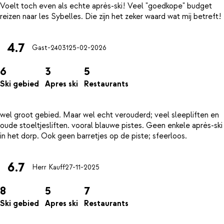
Voelt toch even als echte après-ski! Veel "goedkope" budget
4.7
Gast-24031
25-02-2026
6
3
5
Ski gebied
Apres ski
Restaurants
wel groot gebied. Maar wel echt verouderd; veel sleepliften en
oude stoeltjesliften. vooral blauwe pistes. Geen enkele après-ski
6.7
Herr Kauff
27-11-2025
8
5
7
Ski gebied
Apres ski
Restaurants