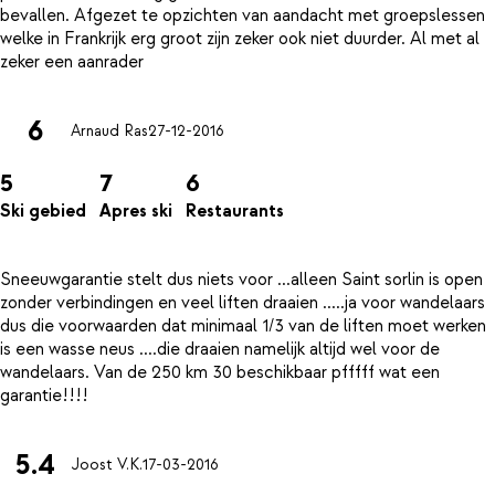
bevallen. Afgezet te opzichten van aandacht met groepslessen
welke in Frankrijk erg groot zijn zeker ook niet duurder. Al met al
6
Arnaud Ras
27-12-2016
5
7
6
Ski gebied
Apres ski
Restaurants
Sneeuwgarantie stelt dus niets voor ...alleen Saint sorlin is open
zonder verbindingen en veel liften draaien .....ja voor wandelaars
dus die voorwaarden dat minimaal 1/3 van de liften moet werken
is een wasse neus ....die draaien namelijk altijd wel voor de
wandelaars. Van de 250 km 30 beschikbaar pfffff wat een
5.4
Joost V.K.
17-03-2016