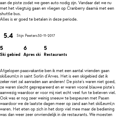
aan de piste zodat we geen auto nodig zijn. Vandaar dat we nu
met het vliegtuig gaan en vliegen op Cranberry daarná met een
shuttle bus.
5.4
Stijn Peeters
30-11-2017
5
6
5
Ski gebied
Apres ski
Restaurants
Afgelopen paasvakantie ben ik met een aantal vrienden gaan
ski&euml;n in saint Sorlin d'Arves. Het is een skigebied dat ik
zeker niet zal aanraden aan anderen! De piste's waren niet goed,
ze waren slecht geprepareerd en er waren vooral blauwe piste's
aanwezig waardoor er voor mij niet echt veel fun te beleven viel.
Ook was er nog zeer weinig sneeuw te bespeuren met Pasen
waardoor we de laatste dagen meer op zand aan het ski&euml;n
waren. Het eten op zich in het dorp viel mee maar de bediening
was dan weer zeer onvriendelijk in de restaurants. We moesten