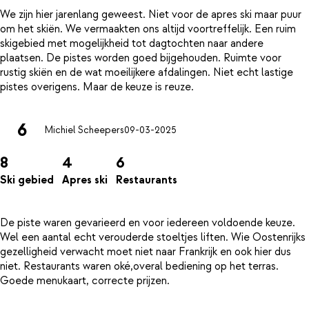
We zijn hier jarenlang geweest. Niet voor de apres ski maar puur
om het skiën. We vermaakten ons altijd voortreffelijk. Een ruim
skigebied met mogelijkheid tot dagtochten naar andere
plaatsen. De pistes worden goed bijgehouden. Ruimte voor
rustig skiën en de wat moeilijkere afdalingen. Niet echt lastige
6
Michiel Scheepers
09-03-2025
8
4
6
Ski gebied
Apres ski
Restaurants
De piste waren gevarieerd en voor iedereen voldoende keuze.
Wel een aantal echt verouderde stoeltjes liften. Wie Oostenrijks
gezelligheid verwacht moet niet naar Frankrijk en ook hier dus
niet. Restaurants waren oké,overal bediening op het terras.