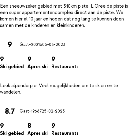
Een sneeuwzeker gebied met 310km piste. L'Oree de piste is
een super appartementencomplex direct aan de piste. We
komen hier al 10 jaar en hopen dat nog lang te kunnen doen
9
Gast-20216
05-03-2023
9
9
9
Ski gebied
Apres ski
Restaurants
Leuk alpendorpje. Veel mogelijkheden om te skien en te
8.7
Gast-19667
25-02-2023
9
8
9
Ski gebied
Apres ski
Restaurants