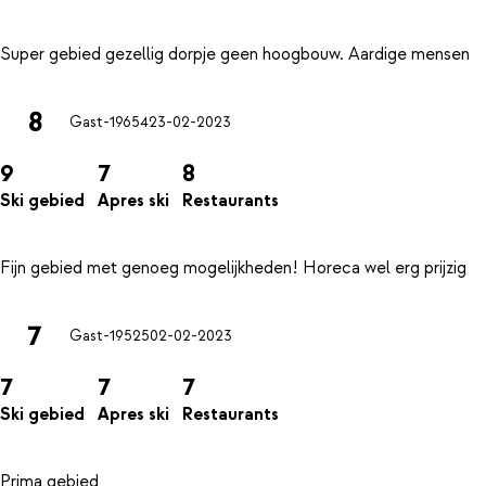
8
Gast-19654
23-02-2023
9
7
8
Ski gebied
Apres ski
Restaurants
7
Gast-19525
02-02-2023
7
7
7
Ski gebied
Apres ski
Restaurants