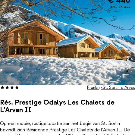
€ 440
incl. skipas
Frankrijk
St. Sorlin d'Arves
Rés. Prestige Odalys Les Chalets de
L'Arvan II
Op een mooie, rustige locatie aan het begin van St. Sorlin
bevindt zich Résidence Prestige Les Chalets de l'Arvan II. De