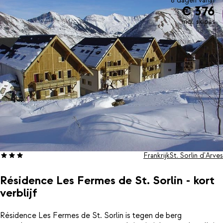
8 dagen vanaf
€ 376
incl. skipas
Frankrijk
St. Sorlin d'Arves
Résidence Les Fermes de St. Sorlin - kort
verblijf
Résidence Les Fermes de St. Sorlin is tegen de berg