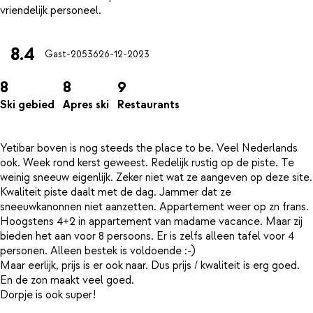
8.4
Gast-20536
26-12-2023
8
8
9
Ski gebied
Apres ski
Restaurants
Yetibar boven is nog steeds the place to be. Veel Nederlands
ook. Week rond kerst geweest. Redelijk rustig op de piste. Te
weinig sneeuw eigenlijk. Zeker niet wat ze aangeven op deze site.
Kwaliteit piste daalt met de dag. Jammer dat ze
sneeuwkanonnen niet aanzetten. Appartement weer op zn frans.
Hoogstens 4+2 in appartement van madame vacance. Maar zij
bieden het aan voor 8 persoons. Er is zelfs alleen tafel voor 4
personen. Alleen bestek is voldoende :-)
Maar eerlijk, prijs is er ook naar. Dus prijs / kwaliteit is erg goed.
En de zon maakt veel goed.