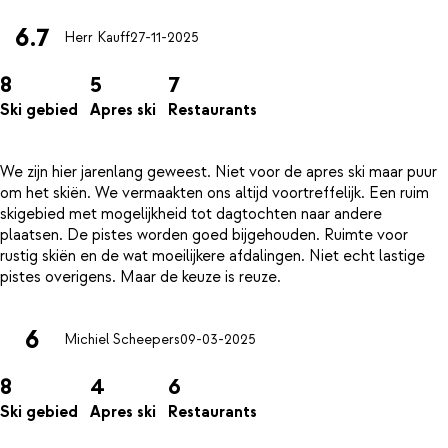
6.7
Herr Kauff
27-11-2025
8
5
7
Ski gebied
Apres ski
Restaurants
We zijn hier jarenlang geweest. Niet voor de apres ski maar puur
om het skiën. We vermaakten ons altijd voortreffelijk. Een ruim
skigebied met mogelijkheid tot dagtochten naar andere
plaatsen. De pistes worden goed bijgehouden. Ruimte voor
rustig skiën en de wat moeilijkere afdalingen. Niet echt lastige
6
Michiel Scheepers
09-03-2025
8
4
6
Ski gebied
Apres ski
Restaurants