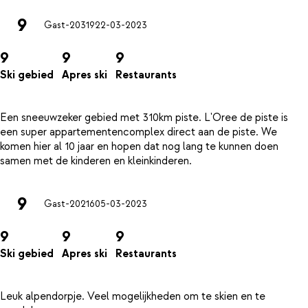
9
Gast-20319
22-03-2023
9
9
9
Ski gebied
Apres ski
Restaurants
Een sneeuwzeker gebied met 310km piste. L'Oree de piste is
een super appartementencomplex direct aan de piste. We
komen hier al 10 jaar en hopen dat nog lang te kunnen doen
9
Gast-20216
05-03-2023
9
9
9
Ski gebied
Apres ski
Restaurants
Leuk alpendorpje. Veel mogelijkheden om te skien en te