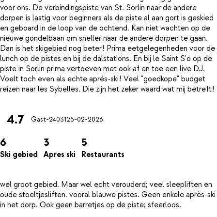
voor ons. De verbindingspiste van St. Sorlin naar de andere
dorpen is lastig voor beginners als de piste al aan gort is geskied
en geboard in de loop van de ochtend. Kan niet wachten op de
nieuwe gondelbaan om sneller naar de andere dorpen te gaan.
Dan is het skigebied nog beter! Prima eetgelegenheden voor de
lunch op de pistes en bij de dalstations. En bij le Saint S'o op de
piste in Sorlin prima vertoeven met ook af en toe een live DJ.
Voelt toch even als echte après-ski! Veel "goedkope" budget
4.7
Gast-24031
25-02-2026
6
3
5
Ski gebied
Apres ski
Restaurants
wel groot gebied. Maar wel echt verouderd; veel sleepliften en
oude stoeltjesliften. vooral blauwe pistes. Geen enkele après-ski