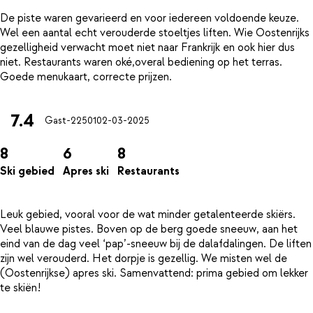
De piste waren gevarieerd en voor iedereen voldoende keuze.
Wel een aantal echt verouderde stoeltjes liften. Wie Oostenrijks
gezelligheid verwacht moet niet naar Frankrijk en ook hier dus
niet. Restaurants waren oké,overal bediening op het terras.
7.4
Gast-22501
02-03-2025
8
6
8
Ski gebied
Apres ski
Restaurants
Leuk gebied, vooral voor de wat minder getalenteerde skiërs.
Veel blauwe pistes. Boven op de berg goede sneeuw, aan het
eind van de dag veel ‘pap’-sneeuw bij de dalafdalingen. De liften
zijn wel verouderd. Het dorpje is gezellig. We misten wel de
(Oostenrijkse) apres ski. Samenvattend: prima gebied om lekker