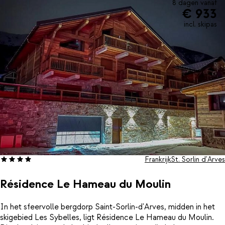
8 dagen vanaf
€ 933
incl. skipas
Frankrijk
St. Sorlin d'Arves
Résidence Le Hameau du Moulin
In het sfeervolle bergdorp Saint-Sorlin-d'Arves, midden in het
skigebied Les Sybelles, ligt Résidence Le Hameau du Moulin.