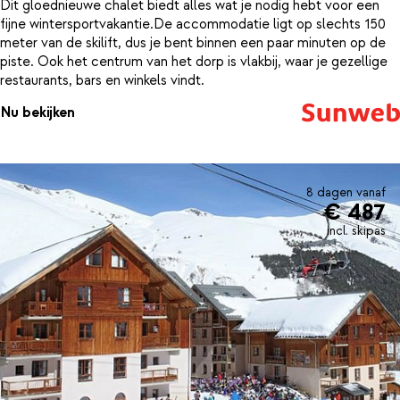
Dit gloednieuwe chalet biedt alles wat je nodig hebt voor een
fijne wintersportvakantie.De accommodatie ligt op slechts 150
meter van de skilift, dus je bent binnen een paar minuten op de
piste. Ook het centrum van het dorp is vlakbij, waar je gezellige
restaurants, bars en winkels vindt.
Nu bekijken
8 dagen vanaf
€ 487
incl. skipas