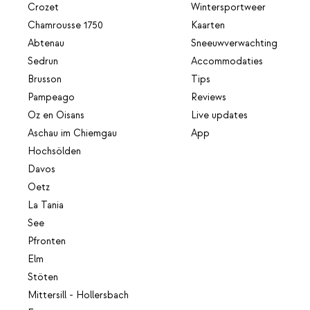
Crozet
Wintersportweer
Chamrousse 1750
Kaarten
Abtenau
Sneeuwverwachting
Sedrun
Accommodaties
Brusson
Tips
Pampeago
Reviews
Oz en Oisans
Live updates
Aschau im Chiemgau
App
Hochsölden
Davos
Oetz
La Tania
See
Pfronten
Elm
Stöten
Mittersill - Hollersbach