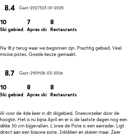
8.4
Gast-22273
23-01-2025
10
7
8
Ski gebied
Apres ski
Restaurants
Na 18 jr terug waar we begonnen zijn. Prachtig gebied. Veel
8.7
Gast-21091
28-03-2024
10
8
8
Ski gebied
Apres ski
Restaurants
Al voor de 4de keer in dit skigebied. Sneeuwzeker door de
hoogte. Het is nu bijna April en er is de laatste dagen nog een
dikke 30 cm bijgevallen. L'oree de Piste is een aanrader. Ligt
direct aan een blauwe piste. Inklikken en skieen maar. Zeer