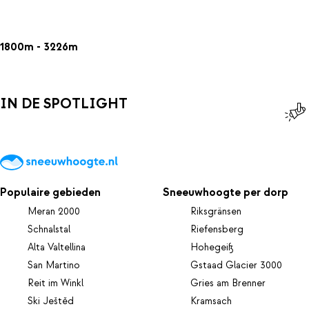
1800m - 3226m
IN DE SPOTLIGHT
Populaire gebieden
Sneeuwhoogte per dorp
Meran 2000
Riksgränsen
Schnalstal
Riefensberg
Alta Valtellina
Hohegeiß
San Martino
Gstaad Glacier 3000
Reit im Winkl
Gries am Brenner
Ski Ještěd
Kramsach