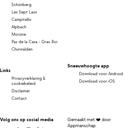
Schönberg
Les Sept Laux
Campitello
Alpbach
Morzine
Pas de la Casa - Grau Roi
Churwalden
Sneeuwhoogte app
Links
Download voor Android
Privacyverklaring &
Download voor iOS
cookiebeleid
Disclaimer
Contact
Volg ons op social media
Gemaakt met ❤️ door
Appmanschap