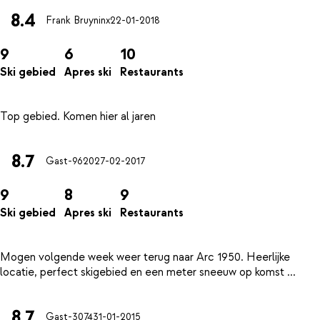
8.4
Frank Bruyninx
22-01-2018
9
6
10
Ski gebied
Apres ski
Restaurants
8.7
Gast-9620
27-02-2017
9
8
9
Ski gebied
Apres ski
Restaurants
Mogen volgende week weer terug naar Arc 1950. Heerlijke
8.7
Gast-3074
31-01-2015