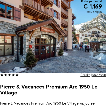
8 dagen vanaf
€ 1.169
incl. skipas
Frankrijk
Arc 1950
Pierre & Vacances Premium Arc 1950 Le
Village
Pierre & Vacances Premium Arc 1950 Le Village wil jou een