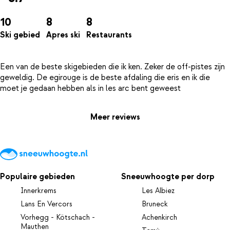
10
8
8
Ski gebied
Apres ski
Restaurants
Een van de beste skigebieden die ik ken. Zeker de off-pistes zijn
geweldig. De egirouge is de beste afdaling die eris en ik die
Meer reviews
Populaire gebieden
Sneeuwhoogte per dorp
Innerkrems
Les Albiez
Lans En Vercors
Bruneck
Vorhegg - Kötschach -
Achenkirch
Mauthen