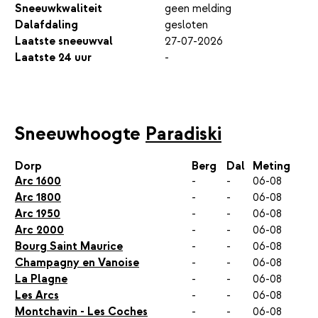
Sneeuwkwaliteit
geen melding
Dalafdaling
gesloten
Laatste sneeuwval
27-07-2026
Laatste 24 uur
-
Sneeuwhoogte
Paradiski
Dorp
Berg
Dal
Meting
Arc 1600
-
-
06-08
Arc 1800
-
-
06-08
Arc 1950
-
-
06-08
Arc 2000
-
-
06-08
Bourg Saint Maurice
-
-
06-08
Champagny en Vanoise
-
-
06-08
La Plagne
-
-
06-08
Les Arcs
-
-
06-08
Montchavin - Les Coches
-
-
06-08