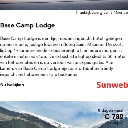
Frankrijk
Bourg Saint Maurice
Base Camp Lodge
Base Camp Lodge is een fijn, modern ingericht hotel, gelegen
op een mooie, rustige locatie in Bourg Saint Maurice. De skilift
ligt op 1 kilometer en de skibus brengt je hier iedere morgen in
enkele minuten naartoe. De skibushalte ligt op slechts 50 meter
van het complex en is op vertoon van je skipas gratis. Alle
kamers van Base Camp Lodge zijn comfortabel en trendy
ingericht en hebben een fijne badkamer.
Nu bekijken
8 dagen vanaf
€ 782
incl. skipas