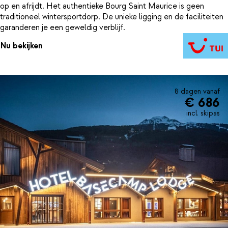
op en afrijdt. Het authentieke Bourg Saint Maurice is geen
traditioneel wintersportdorp. De unieke ligging en de faciliteiten
garanderen je een geweldig verblijf.
Nu bekijken
8 dagen vanaf
€ 686
incl. skipas