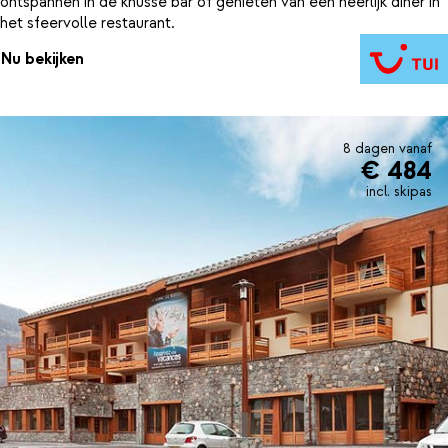
ontspannen in de knusse bar of genieten van een heerlijk diner in
het sfeervolle restaurant.
Nu bekijken
8 dagen vanaf
€ 484
incl. skipas