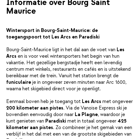
Informatie over Bourg Saint
Maurice
Wintersport in Bourg-Saint-Maurice: de
toegangspoort tot Les Arcs en Paradiski
Bourg-Saint-Maurice ligt in het dal aan de voet van
Les
Arcs
en is voor veel wintersporters het begin van hun
vakantie. Het gezellige bergstadje heeft een levendig
centrum met winkels, restaurants en cafés en is uitstekend
bereikbaar met de trein. Vanuit het station brengt de
funiculaire
je in ongeveer zeven minuten naar Arc 1600,
waarna het skigebied direct voor je openligt.
Eenmaal boven heb je toegang tot
Les Arcs
met ongeveer
200 kilometer aan pistes
. Via de Vanoise Express ski je
bovendien eenvoudig door naar
La Plagne
, waardoor je
kunt genieten van
Paradiski
met in totaal ongeveer
425
kilometer aan pistes
. Zo combineer je het gemak van een
verblijf in het dal met een van de grootste skigebieden van