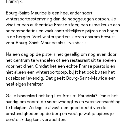
Frankrijk.
Bourg-Saint-Maurice is een heel ander soort
wintersportbestemming dan de hooggelegen dorpen. Je
vindt er een authentieke Franse sfeer, een ruime keuze aan
accommodaties en vaak aantrekkelijkere prijzen dan hoger
in de bergen. Veel wintersporters kiezen daarom bewust
voor Bourg-Saint-Maurice als uitvalsbasis.
Na een dag op de piste is het gezellig om nog even door
het centrum te wandelen of een restaurant uit te zoeken
voor het diner. Omdat het een echte Franse plaats is en
niet alleen een wintersportdorp, blijft het ook buiten het
skiseizoen levendig. Dat geeft Bourg-Saint-Maurice een
heel eigen karakter.
Ga je binnenkort richting Les Arcs of Paradiski? Dan is het
handig om vooraf de sneeuwhoogtes en weersverwachting
te bekijken. Zo krijg je alvast een goed beeld van de
omstandigheden op de berg en weet je wat je tijdens je
eerste skidag kunt verwachten.