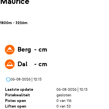
Maurice
1800m - 3226m
Berg
- cm
Dal
- cm
06-08-2026 | 12:13
Laatste update
06-08-2026 | 12:13
Pistekwaliteit
gesloten
Pistes open
0 van 116
Liften open
0 van 52