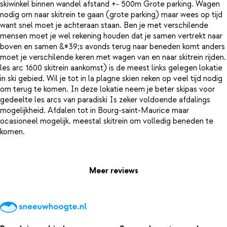
skiwinkel binnen wandel afstand +- 500m Grote parking. Wagen
nodig om naar skitrein te gaan (grote parking) maar wees op tijd
want snel moet je achteraan staan. Ben je met verschilende
mensen moet je wel rekening houden dat je samen vertrekt naar
boven en samen &#39;s avonds terug naar beneden komt anders
moet je verschilende keren met wagen van en naar skitrein rijden.
les arc 1600 skitrein aankomst) is de meest links gelegen lokatie
in ski gebied. Wil je tot in la plagne skien reken op veel tijd nodig
om terug te komen. In deze lokatie neem je beter skipas voor
gedeelte les arcs van paradiski Is zeker voldoende afdalings
mogelijkheid. Afdalen tot in Bourg-saint-Maurice maar
ocasioneel mogelijk. meestal skitrein om volledig beneden te
komen.
Meer reviews