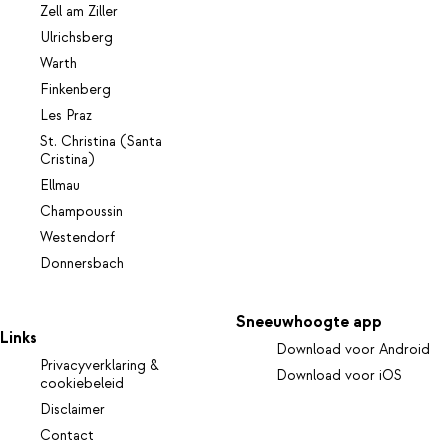
Zell am Ziller
Ulrichsberg
Warth
Finkenberg
Les Praz
St. Christina (Santa
Cristina)
Ellmau
Champoussin
Westendorf
Donnersbach
Sneeuwhoogte app
Links
Download voor Android
Privacyverklaring &
Download voor iOS
cookiebeleid
Disclaimer
Contact