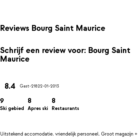
Reviews Bourg Saint Maurice
Schrijf een review voor: Bourg Saint
Maurice
8.4
Gast-218
22-01-2013
9
8
8
Ski gebied
Apres ski
Restaurants
Uitstekend accomodatie. vriendelijk personeel. Groot magazijn +