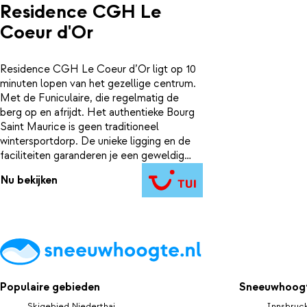
Residence CGH Le
Coeur d'Or
Residence CGH Le Coeur d’Or ligt op 10
minuten lopen van het gezellige centrum.
Met de Funiculaire, die regelmatig de
berg op en afrijdt. Het authentieke Bourg
Saint Maurice is geen traditioneel
wintersportdorp. De unieke ligging en de
faciliteiten garanderen je een geweldig
verblijf.
Nu bekijken
Populaire gebieden
Sneeuwhoogt
Skigebied Niederthai
Innsbruc