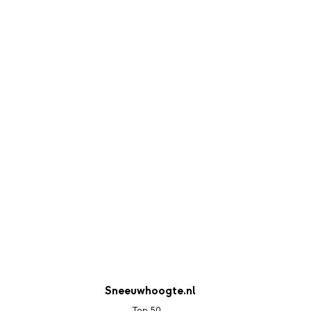
Sneeuwhoogte.nl
Top 50