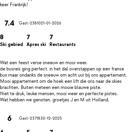
7.4
Gast-23810
21-01-2026
8
7
7
Ski gebied
Apres ski
Restaurants
Wat een feest verse sneeuw en mooi weer.
de busreis ging perfect. in het dal overstappen op een franse
bus maar ondanks de sneeuw om acht uur bij ons appartement.
Mooi appartement om de hoek een lift die ons naar de skies
brachten. Buiten meteen een mooie blauwe piste.
Niet te druk, leuke mensen, mooi weer en perfecte pistes.
6
Gast-23718
30-12-2025