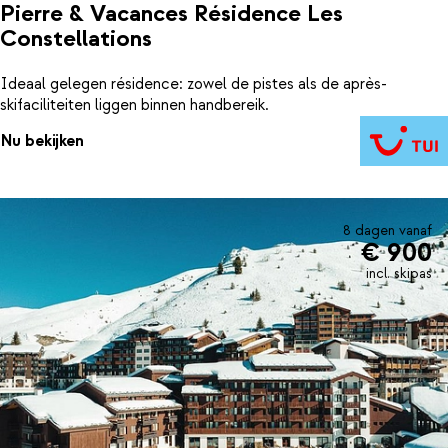
Pierre & Vacances Résidence Les
Constellations
Ideaal gelegen résidence: zowel de pistes als de après-
skifaciliteiten liggen binnen handbereik.
Nu bekijken
8 dagen vanaf
€ 900
incl. skipas