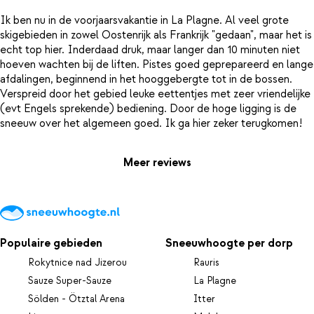
Ik ben nu in de voorjaarsvakantie in La Plagne. Al veel grote
skigebieden in zowel Oostenrijk als Frankrijk "gedaan", maar het is
echt top hier. Inderdaad druk, maar langer dan 10 minuten niet
hoeven wachten bij de liften. Pistes goed geprepareerd en lange
afdalingen, beginnend in het hooggebergte tot in de bossen.
Verspreid door het gebied leuke eettentjes met zeer vriendelijke
(evt Engels sprekende) bediening. Door de hoge ligging is de
Meer reviews
Populaire gebieden
Sneeuwhoogte per dorp
Rokytnice nad Jizerou
Rauris
Sauze Super-Sauze
La Plagne
Sölden - Ötztal Arena
Itter