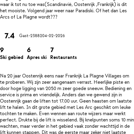
waar ik tot nu toe was(Scandinavië, Oostenrijk ,Frankrijk) is dit
het mooiste. Volgend jaar weer naar Paradiski. Of het dan Les
7.4
Gast-23882
04-02-2026
9
6
7
Ski gebied
Apres ski
Restaurants
Na 20 jaar Oostenrijk eens naar Frankrijk La Plagne Villages om
te proberen. Wij zijn zeer aangenaam verrast. Heerlijke piste en
door hoge ligging van 2050 m zeer goede sneeuw. Bediening en
service is prima en vriendelijk. Anders dan we gewend zijn in
Oostenrijk gaan de liften tot 17.00 uur. Geen haasten om laatste
lift te halen. In dit grote gebied met Les Arc geschikt om leuke
tochten te maken. Even wennen aan route wijzers maar werkt
perfect. Drukte bij de lift is wisselend. Bij knelpunten soms 10 min
wachten, maar verder in het gebied vaak zonder wachttijd in de
lift kunnen stappen. Dit was de eerste maar zeker niet laatste