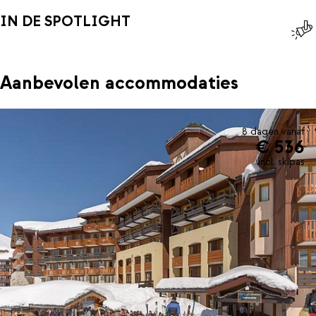
IN DE SPOTLIGHT
Aanbevolen accommodaties
8 dagen vanaf
€ 536
incl. skipas