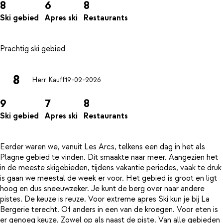
8
6
8
Ski gebied
Apres ski
Restaurants
8
Herr Kauff
19-02-2026
9
7
8
Ski gebied
Apres ski
Restaurants
Eerder waren we, vanuit Les Arcs, telkens een dag in het als
Plagne gebied te vinden. Dit smaakte naar meer. Aangezien het
in de meeste skigebieden, tijdens vakantie periodes, vaak te druk
is gaan we meestal de week er voor. Het gebied is groot en ligt
hoog en dus sneeuwzeker. Je kunt de berg over naar andere
pistes. De keuze is reuze. Voor extreme apres Ski kun je bij La
Bergerie terecht. Of anders in een van de kroegen. Voor eten is
er genoeg keuze. Zowel op als naast de piste. Van alle gebieden