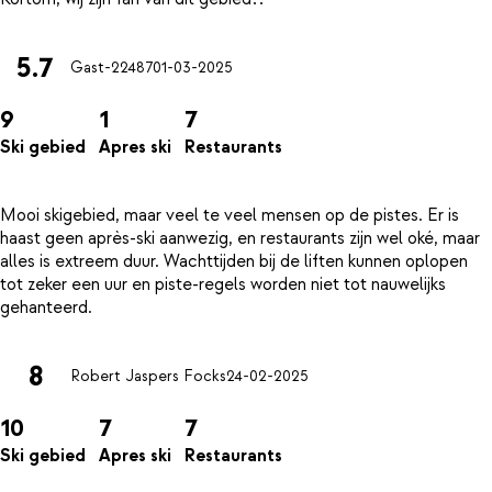
5.7
Gast-22487
01-03-2025
9
1
7
Ski gebied
Apres ski
Restaurants
Mooi skigebied, maar veel te veel mensen op de pistes. Er is
haast geen après-ski aanwezig, en restaurants zijn wel oké, maar
alles is extreem duur. Wachttijden bij de liften kunnen oplopen
tot zeker een uur en piste-regels worden niet tot nauwelijks
8
Robert Jaspers Focks
24-02-2025
10
7
7
Ski gebied
Apres ski
Restaurants