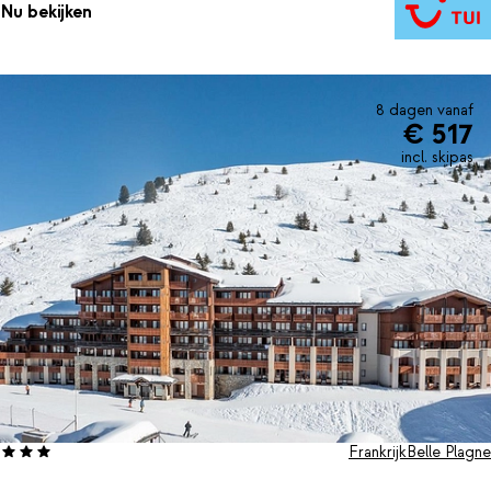
Nu bekijken
8 dagen vanaf
€ 517
incl. skipas
Frankrijk
Belle Plagne