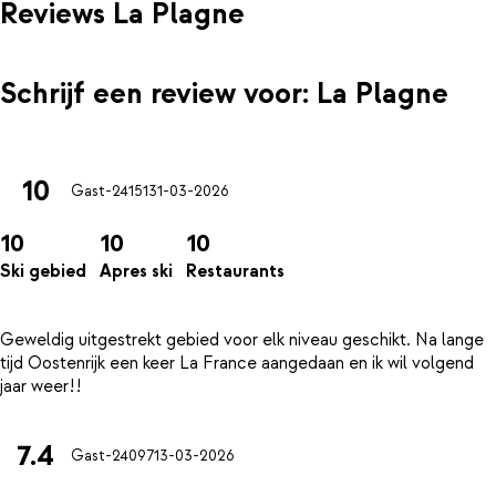
Reviews La Plagne
Schrijf een review voor: La Plagne
10
Gast-24151
31-03-2026
10
10
10
Ski gebied
Apres ski
Restaurants
Geweldig uitgestrekt gebied voor elk niveau geschikt. Na lange
tijd Oostenrijk een keer La France aangedaan en ik wil volgend
7.4
Gast-24097
13-03-2026