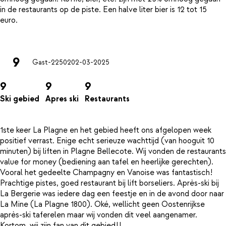
in de restaurants op de piste. Een halve liter bier is 12 tot 15
euro.
9
Gast-22502
02-03-2025
9
9
9
Ski gebied
Apres ski
Restaurants
1ste keer La Plagne en het gebied heeft ons afgelopen week
positief verrast. Enige echt serieuze wachttijd (van hooguit 10
minuten) bij liften in Plagne Bellecote. Wij vonden de restaurants
value for money (bediening aan tafel en heerlijke gerechten).
Vooral het gedeelte Champagny en Vanoise was fantastisch!
Prachtige pistes, goed restaurant bij lift borseliers. Après-ski bij
La Bergerie was iedere dag een feestje en in de avond door naar
La Mine (La Plagne 1800). Oké, wellicht geen Oostenrijkse
après-ski taferelen maar wij vonden dit veel aangenamer.