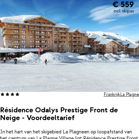
€ 559
incl. skipas
Frankrijk
La Plagne
Résidence Odalys Prestige Front de
Neige - Voordeeltarief
In het hart van het skigebied La Plagneen op loopafstand van
het centrum van La Plagne Village ligt Résidence Prestige Front