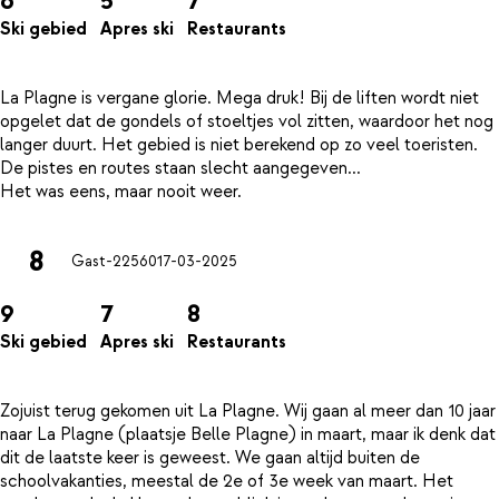
6
5
7
Ski gebied
Apres ski
Restaurants
La Plagne is vergane glorie. Mega druk! Bij de liften wordt niet
opgelet dat de gondels of stoeltjes vol zitten, waardoor het nog
langer duurt. Het gebied is niet berekend op zo veel toeristen.
De pistes en routes staan slecht aangegeven...
8
Gast-22560
17-03-2025
9
7
8
Ski gebied
Apres ski
Restaurants
Zojuist terug gekomen uit La Plagne. Wij gaan al meer dan 10 jaar
naar La Plagne (plaatsje Belle Plagne) in maart, maar ik denk dat
dit de laatste keer is geweest. We gaan altijd buiten de
schoolvakanties, meestal de 2e of 3e week van maart. Het