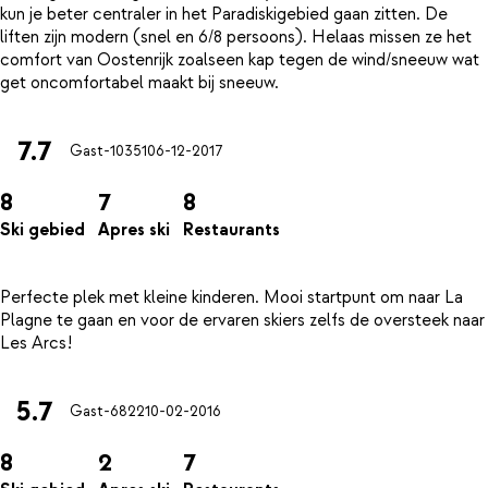
kun je beter centraler in het Paradiskigebied gaan zitten. De
liften zijn modern (snel en 6/8 persoons). Helaas missen ze het
comfort van Oostenrijk zoalseen kap tegen de wind/sneeuw wat
7.7
Gast-10351
06-12-2017
8
7
8
Ski gebied
Apres ski
Restaurants
Perfecte plek met kleine kinderen. Mooi startpunt om naar La
Plagne te gaan en voor de ervaren skiers zelfs de oversteek naar
5.7
Gast-6822
10-02-2016
8
2
7