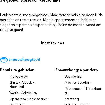
Ski gebied
Apres ski
Restaurants
Leuk plaatsje, mooi skigebied! Maar verder weinig te doen in de
barretjes en restaurantjes. Mooie appartementen, bakker en
slager en supermarkt super dichtbij. Zeker de moeite waard om
Meer reviews
Populaire gebieden
Sneeuwhoogte per dorp
Mondolè Ski
Bettmeralp
Sirnitz - Albeck -
Arêches Beaufort
Hochrindl
Rettenbach - Tiefenbach
Warth - Schröcken
gl.
Alpenarena Hochhäderich
Kranzegg