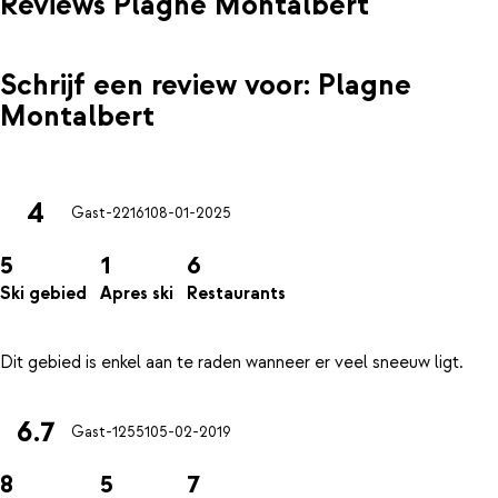
Reviews Plagne Montalbert
Schrijf een review voor: Plagne
Montalbert
4
Gast-22161
08-01-2025
5
1
6
Ski gebied
Apres ski
Restaurants
6.7
Gast-12551
05-02-2019
8
5
7