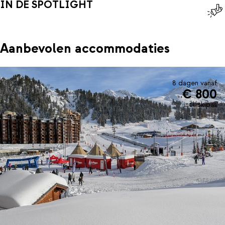
IN DE SPOTLIGHT
Aanbevolen accommodaties
8 dagen vanaf
€ 800
incl. skipas