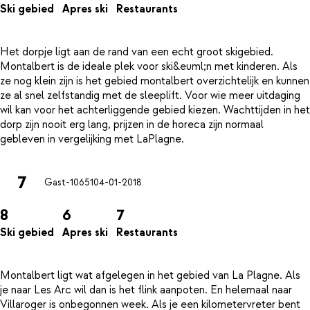
Ski gebied
Apres ski
Restaurants
Het dorpje ligt aan de rand van een echt groot skigebied.
Montalbert is de ideale plek voor ski&euml;n met kinderen. Als
ze nog klein zijn is het gebied montalbert overzichtelijk en kunnen
ze al snel zelfstandig met de sleeplift. Voor wie meer uitdaging
wil kan voor het achterliggende gebied kiezen. Wachttijden in het
dorp zijn nooit erg lang, prijzen in de horeca zijn normaal
7
Gast-10651
04-01-2018
8
6
7
Ski gebied
Apres ski
Restaurants
Montalbert ligt wat afgelegen in het gebied van La Plagne. Als
je naar Les Arc wil dan is het flink aanpoten. En helemaal naar
Villaroger is onbegonnen week. Als je een kilometervreter bent