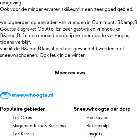
omgeving.
Ook voor de minder ervaren ski&euml;r een zeer goed gebied.
we logeerden op aanraden van vrienden in Cornimont. B&amp;B
Goutte &agrave; Goutte. En zeer gastvrij en vriendelijke
B&amp;B. In een mooie boerderij me zeer goede verzorging
tijdens verblijf.
vanuit de B&amp;B kan al perfect gewandeld worden met
Meer reviews
Populaire gebieden
Sneeuwhoogte per dorp
Les Orres
Herlikovice
Skigebied Ruka & Kuusamo
Bettmeralp
Les Karellis
Lungötz