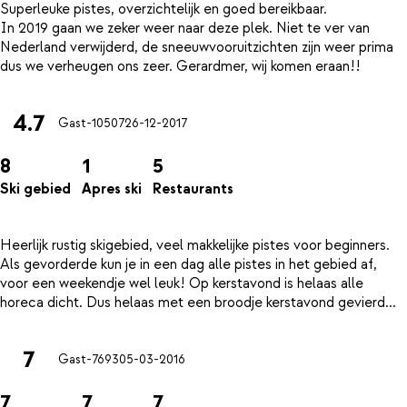
Superleuke pistes, overzichtelijk en goed bereikbaar.
In 2019 gaan we zeker weer naar deze plek. Niet te ver van
Nederland verwijderd, de sneeuwvooruitzichten zijn weer prima
4.7
Gast-10507
26-12-2017
8
1
5
Ski gebied
Apres ski
Restaurants
Heerlijk rustig skigebied, veel makkelijke pistes voor beginners.
Als gevorderde kun je in een dag alle pistes in het gebied af,
voor een weekendje wel leuk! Op kerstavond is helaas alle
7
Gast-7693
05-03-2016
7
7
7