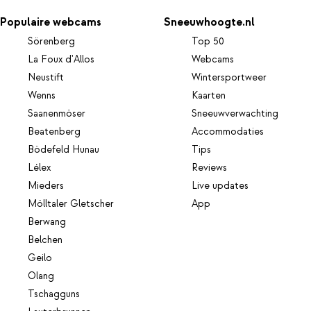
Populaire webcams
Sneeuwhoogte.nl
Sörenberg
Top 50
La Foux d'Allos
Webcams
Neustift
Wintersportweer
Wenns
Kaarten
Saanenmöser
Sneeuwverwachting
Beatenberg
Accommodaties
Bödefeld Hunau
Tips
Lélex
Reviews
Mieders
Live updates
Mölltaler Gletscher
App
Berwang
Belchen
Geilo
Olang
Tschagguns