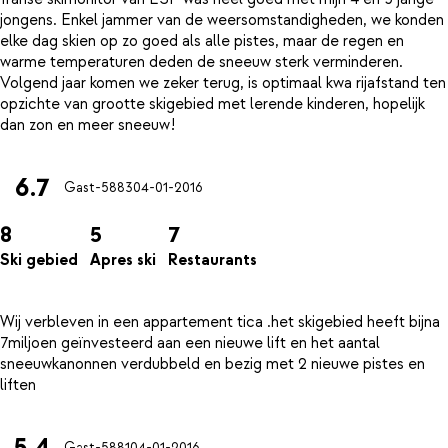
jongens. Enkel jammer van de weersomstandigheden, we konden
elke dag skien op zo goed als alle pistes, maar de regen en
warme temperaturen deden de sneeuw sterk verminderen.
Volgend jaar komen we zeker terug, is optimaal kwa rijafstand ten
opzichte van grootte skigebied met lerende kinderen, hopelijk
6.7
Gast-5883
04-01-2016
8
5
7
Ski gebied
Apres ski
Restaurants
Wij verbleven in een appartement tica .het skigebied heeft bijna
7miljoen geïnvesteerd aan een nieuwe lift en het aantal
sneeuwkanonnen verdubbeld en bezig met 2 nieuwe pistes en
5.4