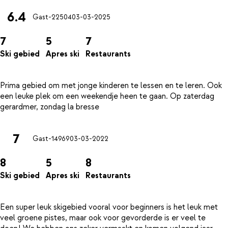
6.4
Gast-22504
03-03-2025
7
5
7
Ski gebied
Apres ski
Restaurants
Prima gebied om met jonge kinderen te lessen en te leren. Ook
een leuke plek om een weekendje heen te gaan. Op zaterdag
7
Gast-14969
03-03-2022
8
5
8
Ski gebied
Apres ski
Restaurants
Een super leuk skigebied vooral voor beginners is het leuk met
veel groene pistes, maar ook voor gevorderde is er veel te