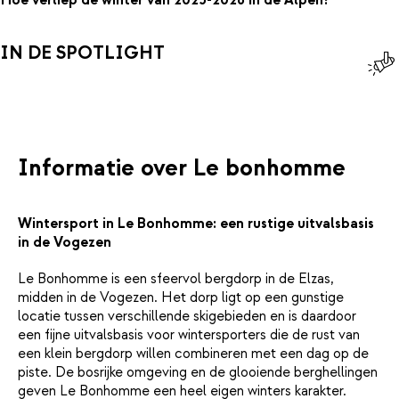
Hoe verliep de winter van 2025-2026 in de Alpen?
IN DE SPOTLIGHT
Informatie over Le bonhomme
Wintersport in Le Bonhomme: een rustige uitvalsbasis
in de Vogezen
Le Bonhomme is een sfeervol bergdorp in de Elzas,
midden in de Vogezen. Het dorp ligt op een gunstige
locatie tussen verschillende skigebieden en is daardoor
een fijne uitvalsbasis voor wintersporters die de rust van
een klein bergdorp willen combineren met een dag op de
piste. De bosrijke omgeving en de glooiende berghellingen
geven Le Bonhomme een heel eigen winters karakter.