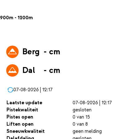
900m - 1200m
Berg
- cm
Dal
- cm
07-08-2026 | 12:17
Laatste update
07-08-2026 | 12:17
Pistekwaliteit
gesloten
Pistes open
0 van 15
Liften open
0 van 8
Sneeuwkwaliteit
geen melding
Dalafdaling
gesloten