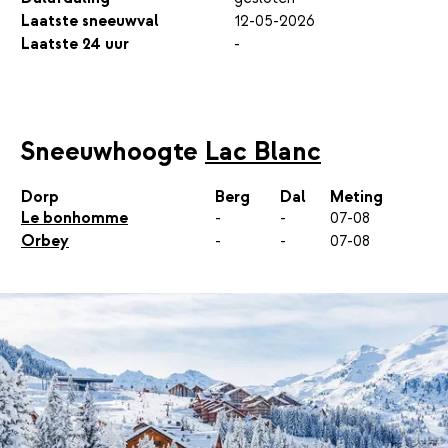
Laatste sneeuwval
12-05-2026
Laatste 24 uur
-
Sneeuwhoogte
Lac Blanc
Dorp
Berg
Dal
Meting
Le bonhomme
-
-
07-08
Orbey
-
-
07-08