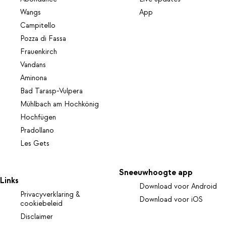
Wangs
App
Campitello
Pozza di Fassa
Frauenkirch
Vandans
Aminona
Bad Tarasp-Vulpera
Mühlbach am Hochkönig
Hochfügen
Pradollano
Les Gets
Sneeuwhoogte app
Links
Download voor Android
Privacyverklaring &
Download voor iOS
cookiebeleid
Disclaimer