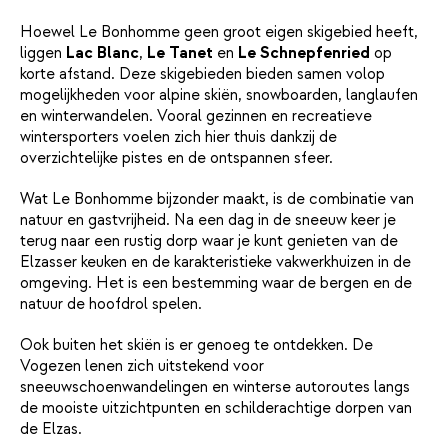
Hoewel Le Bonhomme geen groot eigen skigebied heeft,
liggen
Lac Blanc
,
Le Tanet
en
Le Schnepfenried
op
korte afstand. Deze skigebieden bieden samen volop
mogelijkheden voor alpine skiën, snowboarden, langlaufen
en winterwandelen. Vooral gezinnen en recreatieve
wintersporters voelen zich hier thuis dankzij de
overzichtelijke pistes en de ontspannen sfeer.
Wat Le Bonhomme bijzonder maakt, is de combinatie van
natuur en gastvrijheid. Na een dag in de sneeuw keer je
terug naar een rustig dorp waar je kunt genieten van de
Elzasser keuken en de karakteristieke vakwerkhuizen in de
omgeving. Het is een bestemming waar de bergen en de
natuur de hoofdrol spelen.
Ook buiten het skiën is er genoeg te ontdekken. De
Vogezen lenen zich uitstekend voor
sneeuwschoenwandelingen en winterse autoroutes langs
de mooiste uitzichtpunten en schilderachtige dorpen van
de Elzas.