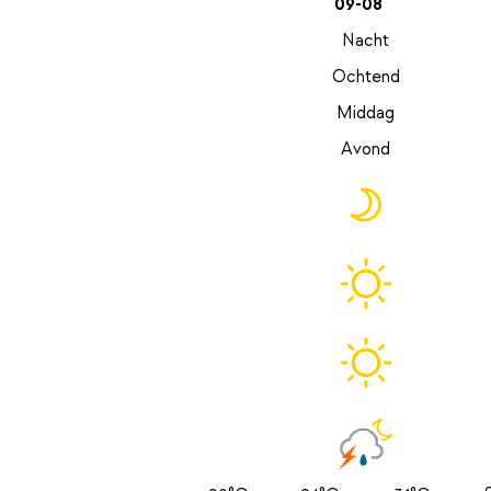
09-08
Nacht
Ochtend
Middag
Avond