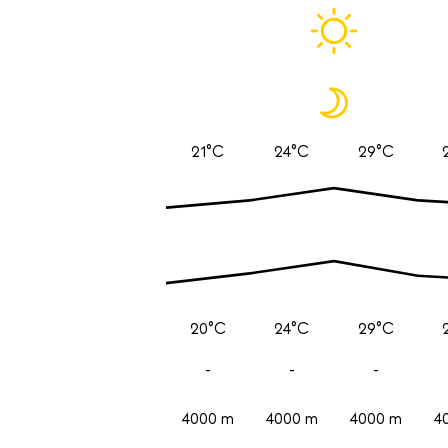
21°C
24°C
29°C
20°C
24°C
29°C
-
-
-
4000 m
4000 m
4000 m
4