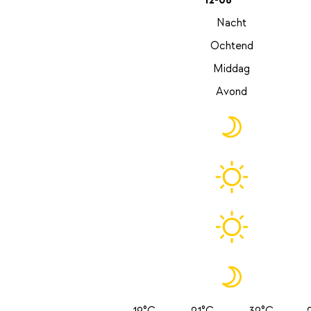
12-08
Nacht
Ochtend
Middag
Avond
19°C
21°C
32°C