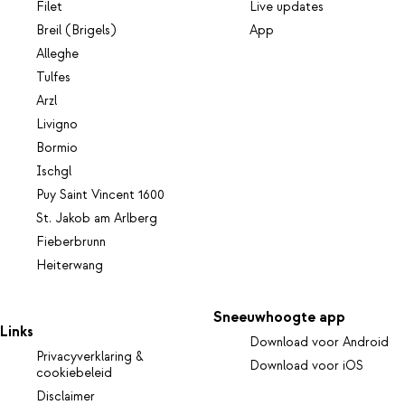
Filet
Live updates
Breil (Brigels)
App
Alleghe
Tulfes
Arzl
Livigno
Bormio
Ischgl
Puy Saint Vincent 1600
St. Jakob am Arlberg
Fieberbrunn
Heiterwang
Sneeuwhoogte app
Links
Download voor Android
Privacyverklaring &
Download voor iOS
cookiebeleid
Disclaimer