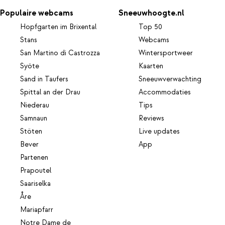
Populaire webcams
Sneeuwhoogte.nl
Hopfgarten im Brixental
Top 50
Stans
Webcams
San Martino di Castrozza
Wintersportweer
Syöte
Kaarten
Sand in Taufers
Sneeuwverwachting
Spittal an der Drau
Accommodaties
Niederau
Tips
Samnaun
Reviews
Stöten
Live updates
Bever
App
Partenen
Prapoutel
Saariselka
Åre
Mariapfarr
Notre Dame de