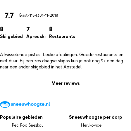
7.7
Gast-11843
01-11-2018
8
7
8
Ski gebied
Apres ski
Restaurants
Afwisselende pistes. Leuke afdalingen. Goede restaurants en
niet duur. Bij een zes daagse skipas kun je ook nog 2x een dag
Meer reviews
Populaire gebieden
Sneeuwhoogte per dorp
Pec Pod Snezkou
Herlikovice