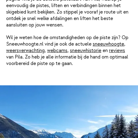
eenvoudig de pistes, liften en verbindingen binnen het
skigebied kunt bekijken. Zo stippel je vooraf je route uit en
ontdek je snel welke afdalingen en liften het beste
aansluiten op jouw wensen.
Wil je weten hoe de omstandigheden op de piste zijn? Op
Sneeuwhoogte.nl vind je ook de actuele
sneeuwhoogte
,
weersverwachting
,
webcams
,
sneeuwhistorie
en
reviews
van Pila. Zo heb je alle informatie bij de hand om optimaal
voorbereid de piste op te gaan.