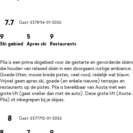
7.7
Gast-23781
14-01-2026
9
5
9
Ski gebied
Apres ski
Restaurants
Pila is een prima skigebied voor de gestarte en gevorderde skiërs
die houden van relaxed skiën in een doorgaans rustige ambiance.
Goede liften, mooie brede pistes, veel rood, redelijk wat blauw.
Vrijwel geen apres ski, goede (en enkele nieuwe) terrasjes en
restaurants op de pistes. Pila is bereikbaar van Aosta met een
grote lift (gaat sneller dan met de auto). Deze grote lift (Aosta-
8
Gast-23777
12-01-2026
8
7
9