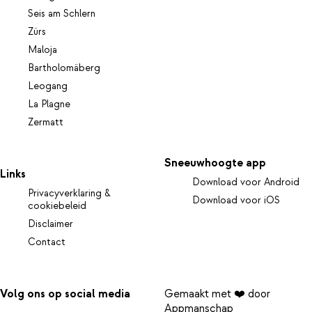
Seis am Schlern
Zürs
Maloja
Bartholomäberg
Leogang
La Plagne
Zermatt
Sneeuwhoogte app
Links
Download voor Android
Privacyverklaring &
Download voor iOS
cookiebeleid
Disclaimer
Contact
Volg ons op social media
Gemaakt met ❤️ door
Appmanschap