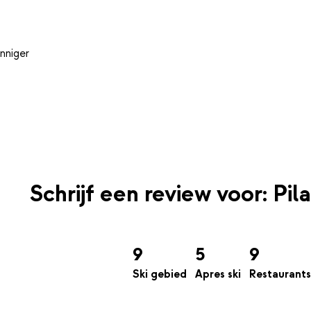
nniger
Schrijf een review voor: Pila
9
5
9
Ski gebied
Apres ski
Restaurants