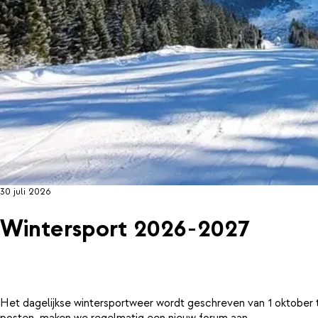
30 juli 2026
Wintersport 2026-2027
Het dagelijkse wintersportweer wordt geschreven van 1 oktober 
posten, maken we regelmatig een nieuw forum aan.