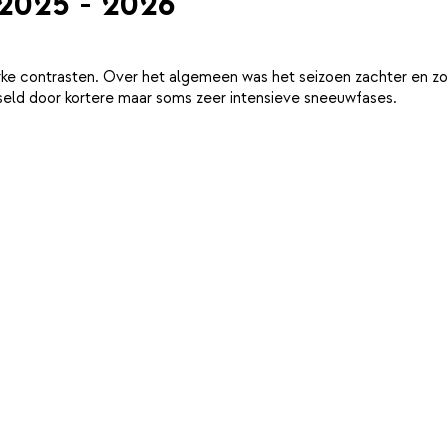
 2025 - 2026
ke contrasten. Over het algemeen was het seizoen zachter en zo
eld door kortere maar soms zeer intensieve sneeuwfases.