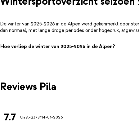
Wintersportoverzicht seizoen
De winter van 2025-2026 in de Alpen werd gekenmerkt door ster
dan normaal, met lange droge periodes onder hogedruk, afgewiss
Hoe verliep de winter van 2025-2026 in de Alpen?
Reviews Pila
7.7
Gast-23781
14-01-2026