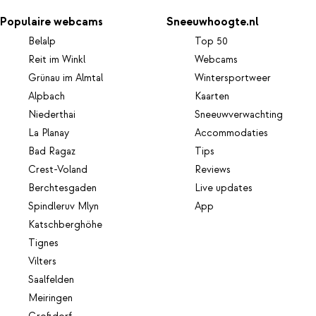
Populaire webcams
Sneeuwhoogte.nl
Belalp
Top 50
Reit im Winkl
Webcams
Grünau im Almtal
Wintersportweer
Alpbach
Kaarten
Niederthai
Sneeuwverwachting
La Planay
Accommodaties
Bad Ragaz
Tips
Crest-Voland
Reviews
Berchtesgaden
Live updates
Spindleruv Mlyn
App
Katschberghöhe
Tignes
Vilters
Saalfelden
Meiringen