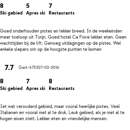
8
5
7
Ski gebied
Apres ski
Restaurants
Goed onderhouden pistes en lekker breed. In de weekeinden
meer toeloop uit Turijn. Goed hotel Ca Fiore lekker eten. Geen
wachttijden bij de lift. Genoeg uitdagingen op de pistes. Wel
7.7
Gast-6753
07-02-2016
8
7
8
Ski gebied
Apres ski
Restaurants
Iet wat verouderd gebied, maar vooral heerlijke pistes. Veel
Italianen en vooral niet al te druk. Leuk gebied, als je niet al te