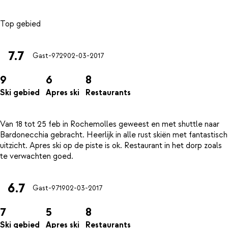
7.7
Gast-9729
02-03-2017
9
6
8
Ski gebied
Apres ski
Restaurants
Van 18 tot 25 feb in Rochemolles geweest en met shuttle naar
Bardonecchia gebracht. Heerlijk in alle rust skiën met fantastisch
uitzicht. Apres ski op de piste is ok. Restaurant in het dorp zoals
6.7
Gast-9719
02-03-2017
7
5
8
Ski gebied
Apres ski
Restaurants