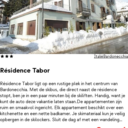
Italië
Bardonecchia
Résidence Tabor
Résidence Tabor ligt op een rustige plek in het centrum van
Bardonecchia. Met de skibus, die direct naast de résidence
stopt, ben je in een paar minuten bij de skiliften. Handig, want je
kunt de auto deze vakantie laten staan.De appartementen zijn
ruim en smaakvol ingericht. Elk appartement beschikt over een
kitchenette en een nette badkamer. Je skimateriaal kun je veilig
opbergen in de skilockers. Sluit de dag af met een wandeling
door het dorp en geniet van een drankje in een gezellige bar.