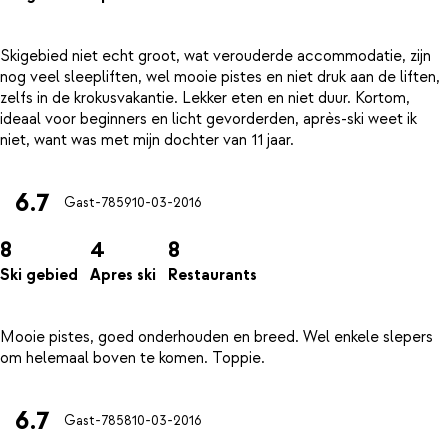
Skigebied niet echt groot, wat verouderde accommodatie, zijn
nog veel sleepliften, wel mooie pistes en niet druk aan de liften,
zelfs in de krokusvakantie. Lekker eten en niet duur. Kortom,
ideaal voor beginners en licht gevorderden, après-ski weet ik
6.7
Gast-7859
10-03-2016
8
4
8
Ski gebied
Apres ski
Restaurants
Mooie pistes, goed onderhouden en breed. Wel enkele slepers
6.7
Gast-7858
10-03-2016