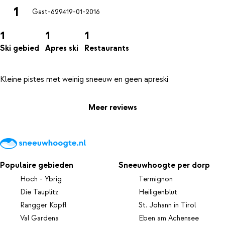
1
Gast-6294
19-01-2016
1
1
1
Ski gebied
Apres ski
Restaurants
Meer reviews
Populaire gebieden
Sneeuwhoogte per dorp
Hoch - Ybrig
Termignon
Die Tauplitz
Heiligenblut
Rangger Köpfl
St. Johann in Tirol
Val Gardena
Eben am Achensee