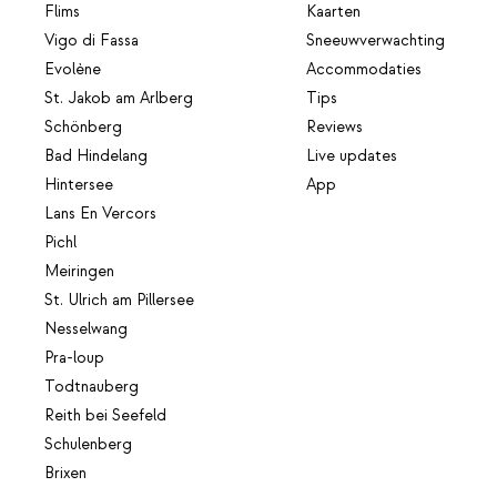
Flims
Kaarten
Vigo di Fassa
Sneeuwverwachting
Evolène
Accommodaties
St. Jakob am Arlberg
Tips
Schönberg
Reviews
Bad Hindelang
Live updates
Hintersee
App
Lans En Vercors
Pichl
Meiringen
St. Ulrich am Pillersee
Nesselwang
Pra-loup
Todtnauberg
Reith bei Seefeld
Schulenberg
Brixen