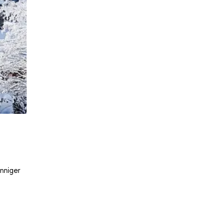
nniger