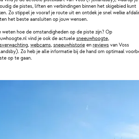
udig de pistes, liften en verbindingen binnen het skigebied kunt
ken. Zo stippel je vooraf je route uit en ontdek je snel welke afdal
ften het beste aansluiten op jouw wensen.
je weten hoe de omstandigheden op de piste zijn? Op
uwhoogte.nl vind je ook de actuele
sneeuwhoogte
,
sverwachting
,
webcams
,
sneeuwhistorie
en
reviews
van Voss
landsby). Zo heb je alle informatie bij de hand om optimaal voorb
ste op te gaan.