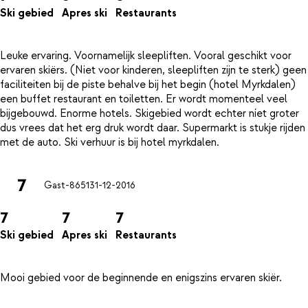
Ski gebied
Apres ski
Restaurants
Leuke ervaring. Voornamelijk sleepliften. Vooral geschikt voor
ervaren skiërs. (Niet voor kinderen, sleepliften zijn te sterk) geen
faciliteiten bij de piste behalve bij het begin (hotel Myrkdalen)
een buffet restaurant en toiletten. Er wordt momenteel veel
bijgebouwd. Enorme hotels. Skigebied wordt echter níet groter
dus vrees dat het erg druk wordt daar. Supermarkt is stukje rijden
7
Gast-8651
31-12-2016
7
7
7
Ski gebied
Apres ski
Restaurants