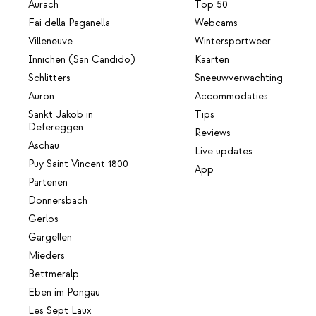
Aurach
Top 50
Fai della Paganella
Webcams
Villeneuve
Wintersportweer
Innichen (San Candido)
Kaarten
Schlitters
Sneeuwverwachting
Auron
Accommodaties
Sankt Jakob in
Tips
Defereggen
Reviews
Aschau
Live updates
Puy Saint Vincent 1800
App
Partenen
Donnersbach
Gerlos
Gargellen
Mieders
Bettmeralp
Eben im Pongau
Les Sept Laux