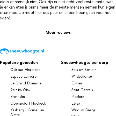
die is er namelijk niet. Ook zijn er niet echt veel restaurants, wat
je er kan eten is prima maar de meeste mensen nemen hun eigen
eten mee. Je moet hier dus puur en alleen heen gaan voor het
Meer reviews
Populaire gebieden
Sneeuwhoogte per dorp
Gaissau-Hintersee
Seis am Schlern
Espace Lumière
Wildschönau
Le Grand Domaine
Ellmau
Reit im Winkl
Saint Gervais
Brunnalm
Riezlern
Oberaudorf Hocheck
Lélex
Kasberg - Grünau im
Wald im Pinzgau
Almtal