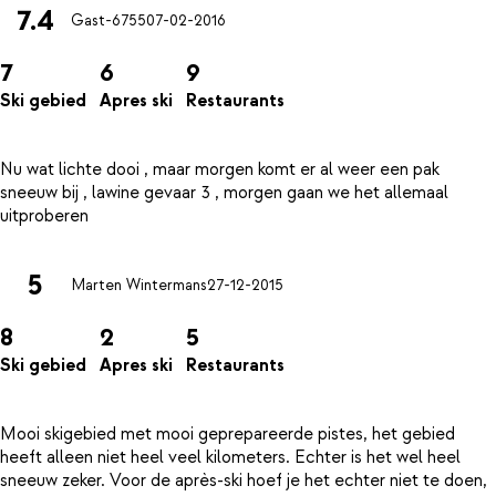
7.4
Gast-6755
07-02-2016
7
6
9
Ski gebied
Apres ski
Restaurants
Nu wat lichte dooi , maar morgen komt er al weer een pak
sneeuw bij , lawine gevaar 3 , morgen gaan we het allemaal
5
Marten Wintermans
27-12-2015
8
2
5
Ski gebied
Apres ski
Restaurants
Mooi skigebied met mooi geprepareerde pistes, het gebied
heeft alleen niet heel veel kilometers. Echter is het wel heel
sneeuw zeker. Voor de après-ski hoef je het echter niet te doen,