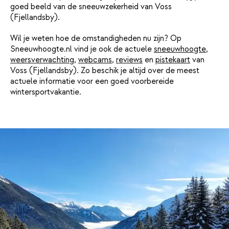
goed beeld van de sneeuwzekerheid van Voss
(Fjellandsby).
Wil je weten hoe de omstandigheden nu zijn? Op
Sneeuwhoogte.nl vind je ook de actuele
sneeuwhoogte
,
weersverwachting
,
webcams
,
reviews
en
pistekaart
van
Voss (Fjellandsby). Zo beschik je altijd over de meest
actuele informatie voor een goed voorbereide
wintersportvakantie.