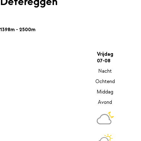
Defereggen
1398m - 2500m
Vrijdag
07-08
Nacht
Ochtend
Middag
Avond