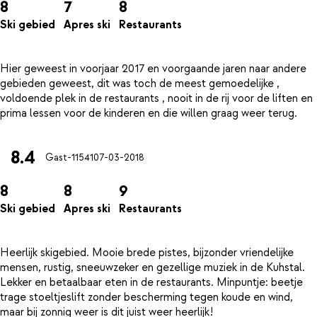
8
7
8
Ski gebied
Apres ski
Restaurants
Hier geweest in voorjaar 2017 en voorgaande jaren naar andere
gebieden geweest, dit was toch de meest gemoedelijke ,
voldoende plek in de restaurants , nooit in de rij voor de liften en
8.4
Gast-11541
07-03-2018
8
8
9
Ski gebied
Apres ski
Restaurants
Heerlijk skigebied. Mooie brede pistes, bijzonder vriendelijke
mensen, rustig, sneeuwzeker en gezellige muziek in de Kuhstal.
Lekker en betaalbaar eten in de restaurants. Minpuntje: beetje
trage stoeltjeslift zonder bescherming tegen koude en wind,