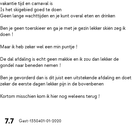
vakantie tijd en carnaval is
Is het skigebied goed te doen
Geen lange wachttijden en je kunt overal eten en drinken
Ben je geen toerskieer en ga je met je gezin lekker skiën zeg ik
doen !
Maar ik heb zeker wel een min puntje !
De dal afdaling is echt geen makkie en ik zou dan lekker de
gondel naar beneden nemen !
Ben je gevorderd dan is dit juist een uitstekende afdaling en doet
zeker de eerste dagen lekker pijn in de bovenbenen
Kortom misschien kom ik hier nog weleens terug !
7.7
Gast-13504
01-01-2020