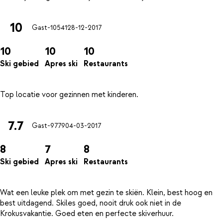
10
Gast-10541
28-12-2017
10
10
10
Ski gebied
Apres ski
Restaurants
7.7
Gast-9779
04-03-2017
8
7
8
Ski gebied
Apres ski
Restaurants
Wat een leuke plek om met gezin te skiën. Klein, best hoog en
best uitdagend. Skiles goed, nooit druk ook niet in de