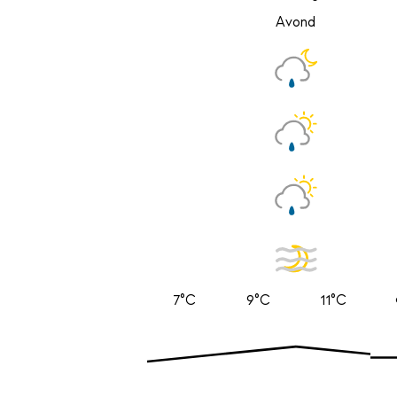
Avond
7°C
9°C
11°C