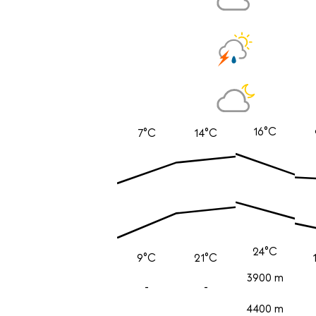
16°C
7°C
14°C
24°C
9°C
21°C
3900 m
-
-
4400 m