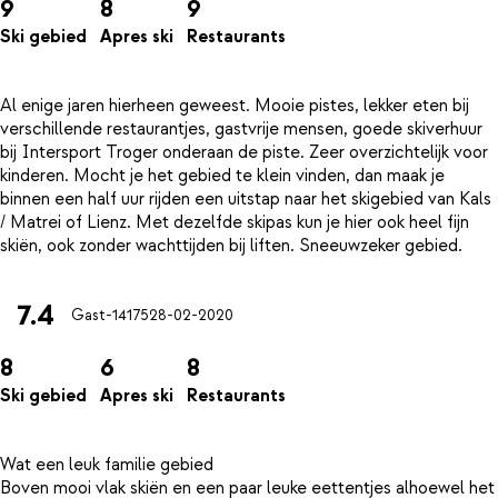
9
8
9
Ski gebied
Apres ski
Restaurants
Al enige jaren hierheen geweest. Mooie pistes, lekker eten bij
verschillende restaurantjes, gastvrije mensen, goede skiverhuur
bij Intersport Troger onderaan de piste. Zeer overzichtelijk voor
kinderen. Mocht je het gebied te klein vinden, dan maak je
binnen een half uur rijden een uitstap naar het skigebied van Kals
/ Matrei of Lienz. Met dezelfde skipas kun je hier ook heel fijn
7.4
Gast-14175
28-02-2020
8
6
8
Ski gebied
Apres ski
Restaurants
Wat een leuk familie gebied
Boven mooi vlak skiën en een paar leuke eettentjes alhoewel het