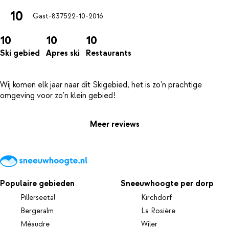
10
Gast-8375
22-10-2016
10
10
10
Ski gebied
Apres ski
Restaurants
Wij komen elk jaar naar dit Skigebied, het is zo'n prachtige
Meer reviews
Populaire gebieden
Sneeuwhoogte per dorp
Pillerseetal
Kirchdorf
Bergeralm
La Rosière
Méaudre
Wiler