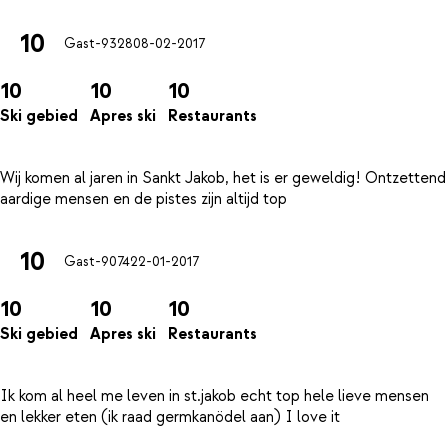
10
Gast-9328
08-02-2017
10
10
10
Ski gebied
Apres ski
Restaurants
Wij komen al jaren in Sankt Jakob, het is er geweldig! Ontzettend
10
Gast-9074
22-01-2017
10
10
10
Ski gebied
Apres ski
Restaurants
Ik kom al heel me leven in st.jakob echt top hele lieve mensen