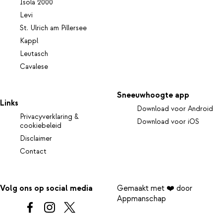
Isola 2000
Levi
St. Ulrich am Pillersee
Kappl
Leutasch
Cavalese
Sneeuwhoogte app
Links
Download voor Android
Privacyverklaring &
Download voor iOS
cookiebeleid
Disclaimer
Contact
Volg ons op social media
Gemaakt met ❤️ door
Appmanschap