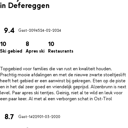
in Defereggen
9.4
Gast-20945
24-02-2024
10
8
10
Ski gebied
Apres ski
Restaurants
Topgebied voor families die van rust en kwaliteit houden.
Prachtig mooie afdalingen en met de nieuwe zwarte stoeltjeslift
heeft het gebied er een aanwinst bij gekregen. Eten op de piste
en in het dal zeer goed en vriendelijk geprijsd. Alzenbrunn is next
level. Paar apres ski tentjes. Geinig, niet al te wild en leuk voor
8.7
Gast-14229
01-03-2020