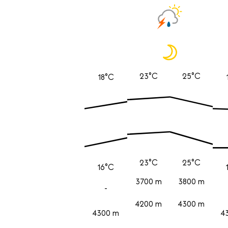
23°C
25°C
18°C
23°C
25°C
16°C
3700 m
3800 m
-
4200 m
4300 m
4300 m
4