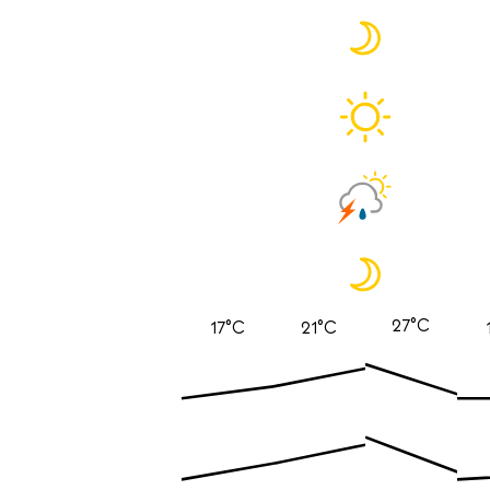
27°C
17°C
21°C