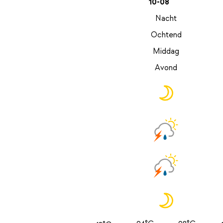
10-08
Nacht
Ochtend
Middag
Avond