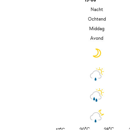
13-08
Nacht
Ochtend
Middag
Avond
20°C
28°C
17°C