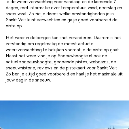
je de weersverwachting voor vandaag en de komende 7
dagen, met informatie over temperatuur, wind, neerslag en
sneeuwval. Zo zie je direct welke omstandigheden je in
Sankt Veit kunt verwachten en ga je goed voorbereid de
piste op.
Het weer in de bergen kan snel veranderen. Daarom is het
verstandig om regelmatig de meest actuele
weersverwachting te bekijken voordat je de piste op gaat.
Naast het weer vind je op Sneeuwhoogte.nl ook de
actuele
sneeuwhoogte
, geopende pistes,
webcams
, de
sneeuwhistorie
,
reviews
en de
pistekaart
voor Sankt Veit
Zo ben je altijd goed voorbereid en haal je het maximale uit
jouw dag in de sneeuw.