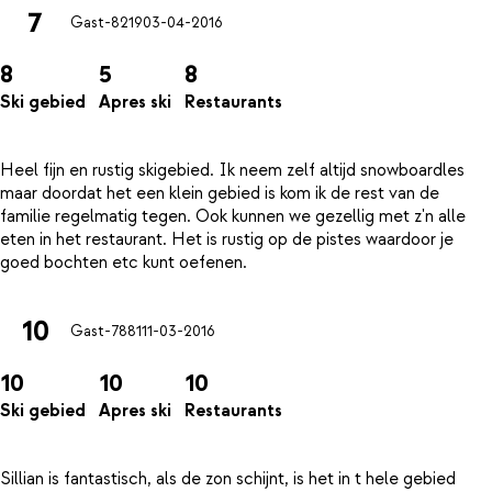
7
Gast-8219
03-04-2016
8
5
8
Ski gebied
Apres ski
Restaurants
Heel fijn en rustig skigebied. Ik neem zelf altijd snowboardles
maar doordat het een klein gebied is kom ik de rest van de
familie regelmatig tegen. Ook kunnen we gezellig met z'n alle
eten in het restaurant. Het is rustig op de pistes waardoor je
10
Gast-7881
11-03-2016
10
10
10
Ski gebied
Apres ski
Restaurants
Sillian is fantastisch, als de zon schijnt, is het in t hele gebied