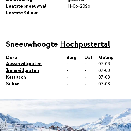
Laatste sneeuwval
11-06-2026
Laatste 24 uur
-
Sneeuwhoogte
Hochpustertal
Dorp
Berg
Dal
Meting
Ausservillgraten
-
-
07-08
Innervillgraten
-
-
07-08
Kartitsch
-
-
07-08
Sillian
-
-
07-08