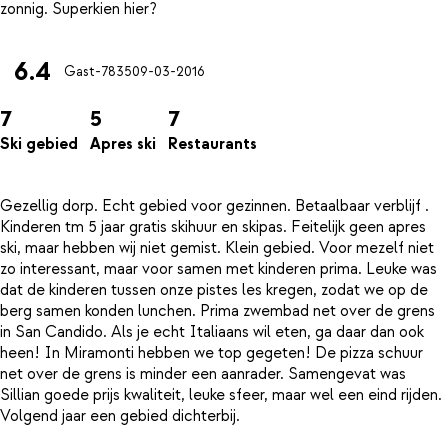
6.4
Gast-7835
09-03-2016
7
5
7
Ski gebied
Apres ski
Restaurants
Gezellig dorp. Echt gebied voor gezinnen. Betaalbaar verblijf .
Kinderen tm 5 jaar gratis skihuur en skipas. Feitelijk geen apres
ski, maar hebben wij niet gemist. Klein gebied. Voor mezelf niet
zo interessant, maar voor samen met kinderen prima. Leuke was
dat de kinderen tussen onze pistes les kregen, zodat we op de
berg samen konden lunchen. Prima zwembad net over de grens
in San Candido. Als je echt Italiaans wil eten, ga daar dan ook
heen! In Miramonti hebben we top gegeten! De pizza schuur
net over de grens is minder een aanrader. Samengevat was
Sillian goede prijs kwaliteit, leuke sfeer, maar wel een eind rijden.