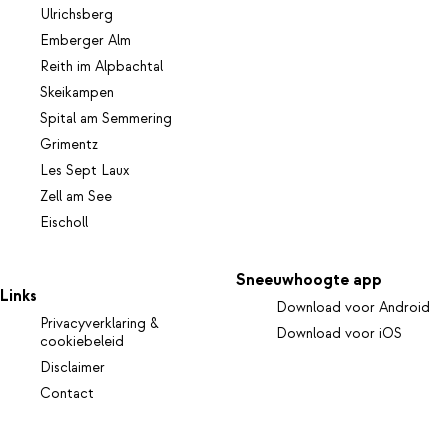
Ulrichsberg
Emberger Alm
Reith im Alpbachtal
Skeikampen
Spital am Semmering
Grimentz
Les Sept Laux
Zell am See
Eischoll
Sneeuwhoogte app
Links
Download voor Android
Privacyverklaring &
Download voor iOS
cookiebeleid
Disclaimer
Contact