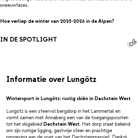
sneeuwfases.
Hoe verliep de winter van 2025-2026 in de Alpen?
IN DE SPOTLIGHT
Informatie over Lungötz
Wintersport in Lungötz: rustig skiën in Dachstein West
Lungötz is een sfeervol bergdorp in het Lammertal en
vormt samen met Annaberg een van de toegangspoorten
tot het skigebied
Dachstein West
. Het dorp staat bekend
om zijn rustige ligging, gastvrije sfeer en prachtige
omgeving aan de voet van het Dachsteinmassief. Dankzij