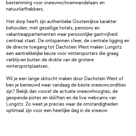
bestemming voor sneeuwschoenwandelaars en
natuurliefhebbers.
Het dorp heeft zijn authentieke Oostenrijkse karakter
behouden, met gezellige hotels, pensions en
vakantieappartementen waar persoonlijke gastvrijheid
centraal staat. De ontspannen sfeer, de centrale ligging en
de directe toegang tot Dachstein West maken Lungötz
een aantrekkelijke keuze voor wintersporters die graag
verblijven buiten de drukte van de grotere
wintersportplaatsen.
Wil je een lange skitocht maken door Dachstein West of
ben je benieuwd waar vandaag de beste sneeuwcondities
zijn? Bekijk dan vooraf de actuele sneeuwhoogtes, de
geopende pistes en skiliften en de live webcams van
Lungötz. Zo weet je precies waar de omstandigheden
optimaal zijn voor een heerlijke dag in de sneeuw.