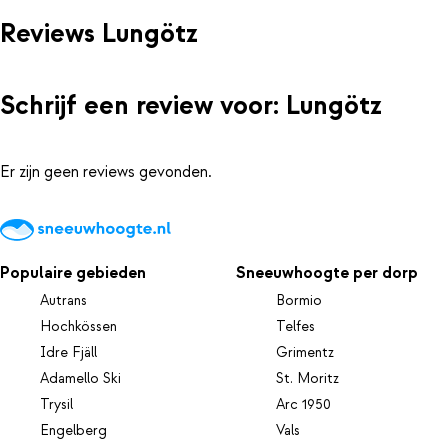
Reviews Lungötz
Schrijf een review voor: Lungötz
Er zijn geen reviews gevonden.
Populaire gebieden
Sneeuwhoogte per dorp
Autrans
Bormio
Hochkössen
Telfes
Idre Fjäll
Grimentz
Adamello Ski
St. Moritz
Trysil
Arc 1950
Engelberg
Vals