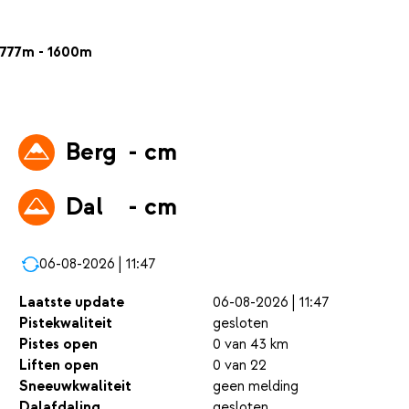
777m - 1600m
Berg
- cm
Dal
- cm
06-08-2026 | 11:47
Laatste update
06-08-2026 | 11:47
Pistekwaliteit
gesloten
Pistes open
0 van 43 km
Liften open
0 van 22
Sneeuwkwaliteit
geen melding
Dalafdaling
gesloten