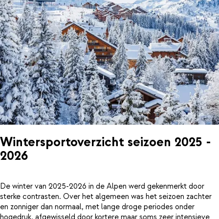
Wintersportoverzicht seizoen 2025 -
2026
De winter van 2025-2026 in de Alpen werd gekenmerkt door
sterke contrasten. Over het algemeen was het seizoen zachter
en zonniger dan normaal, met lange droge periodes onder
hogedruk, afgewisseld door kortere maar soms zeer intensieve